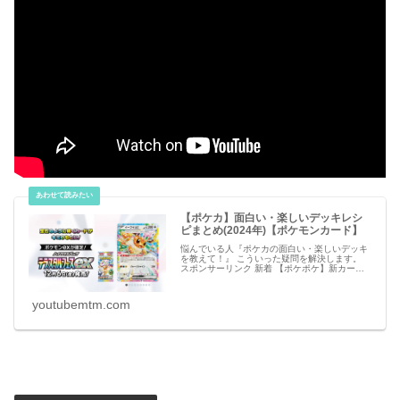
【ポケカ】面白い・楽しいデッキレシ
ピまとめ(2024年)【ポケモンカード】
悩んでいる人『ポケカの面白い・楽しいデッキ
を教えて！』 こういった疑問を解決します。
スポンサーリンク 新着 【ポケポケ】新カー
ド・アイテムのリーク情報【ポケモンカード ア
プリ】 必見 【シャドバビヨンド】第7弾 新カ
ー
youtubemtm.com