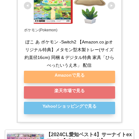
ポケモン(Pokemon)
ぽこ あ ポケモン -Switch2 【Amazon.co.jpオ
リジナル特典】メタモン型木製トレー(サイズ
約直径16cm) 同梱 & デジタル特典 家具「ひら
べったいうえ木」 配信
Amazonで見る
楽天市場で見る
Yahoo!ショッピングで見る
【2024CL愛知ベスト4】サーナイトex