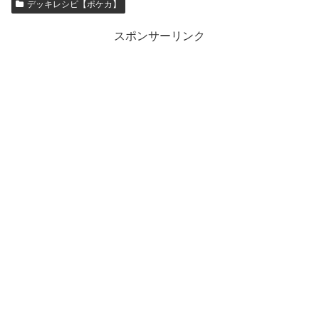
デッキレシピ【ポケカ】
スポンサーリンク