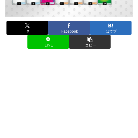
X
Facebook
はてブ
LINE
コピー