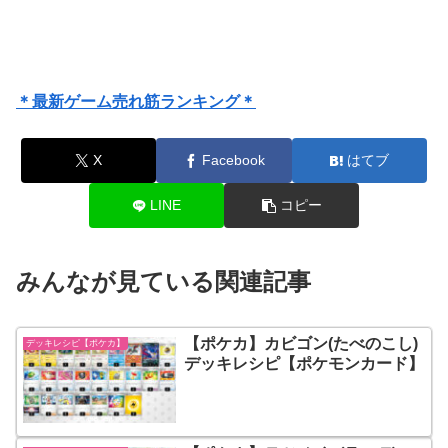
＊最新ゲーム売れ筋ランキング＊
X
Facebook
はてブ
LINE
コピー
みんなが見ている関連記事
【ポケカ】カビゴン(たべのこし)
デッキレシピ【ポケカ】
デッキレシピ【ポケモンカード】