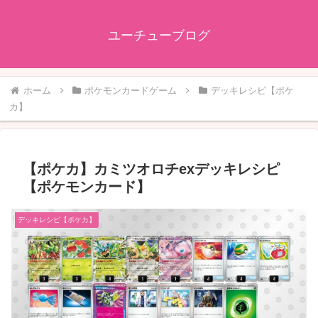
ユーチューブログ
ホーム
ポケモンカードゲーム
デッキレシピ【ポケ
カ】
【ポケカ】カミツオロチexデッキレシピ
【ポケモンカード】
デッキレシピ【ポケカ】