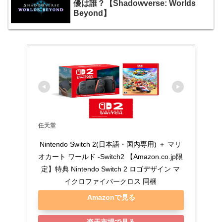
優は誰？【Shadowverse: Worlds
Beyond】
任天堂
Nintendo Switch 2(日本語・国内専用) ＋ マリ
オカート ワールド -Switch2 【Amazon.co.jp限
定】特典 Nintendo Switch 2 ロゴデザイン マ
イクロファイバークロス 同梱
Amazonで見る