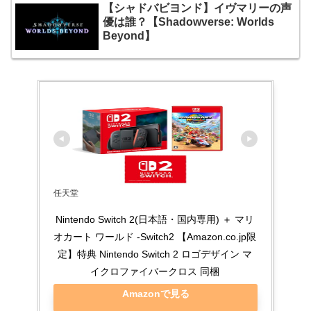
【シャドバビヨンド】イヴマリーの声
優は誰？【Shadowverse: Worlds
Beyond】
任天堂
Nintendo Switch 2(日本語・国内専用) ＋ マリ
オカート ワールド -Switch2 【Amazon.co.jp限
定】特典 Nintendo Switch 2 ロゴデザイン マ
イクロファイバークロス 同梱
Amazonで見る