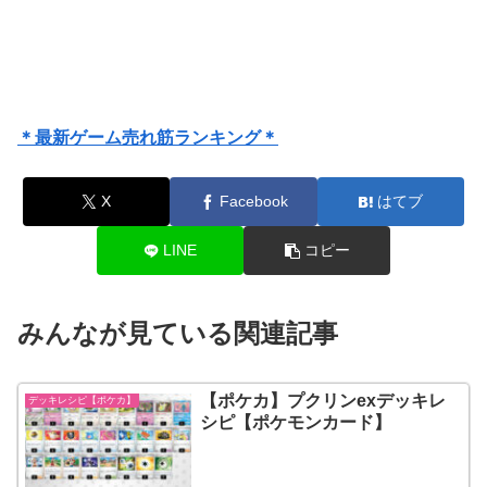
＊最新ゲーム売れ筋ランキング＊
X
Facebook
はてブ
LINE
コピー
みんなが見ている関連記事
【ポケカ】プクリンexデッキレ
デッキレシピ【ポケカ】
シピ【ポケモンカード】