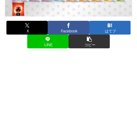
X
Facebook
はてブ
LINE
コピー