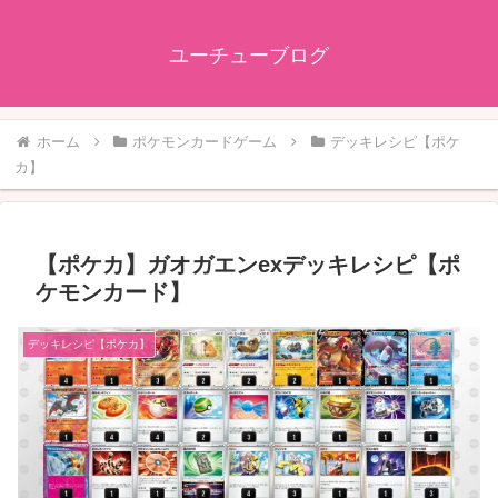
ユーチューブログ
ホーム
ポケモンカードゲーム
デッキレシピ【ポケ
カ】
【ポケカ】ガオガエンexデッキレシピ【ポ
ケモンカード】
デッキレシピ【ポケカ】