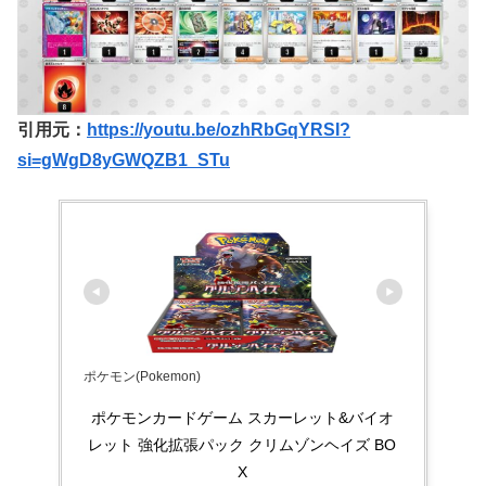
引用元：
https://youtu.be/ozhRbGqYRSI?
si=gWgD8yGWQZB1_STu
ポケモン(Pokemon)
ポケモンカードゲーム スカーレット&バイオ
レット 強化拡張パック クリムゾンヘイズ BO
X