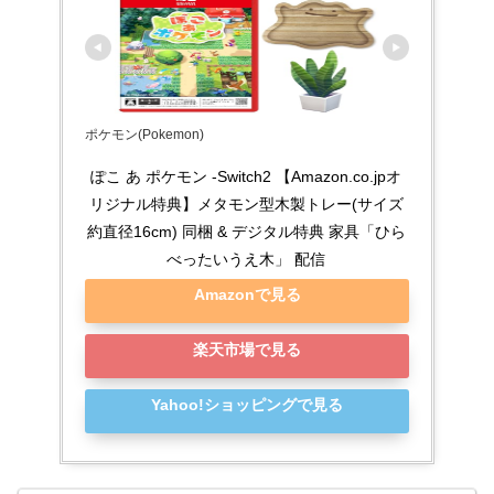
ポケモン(Pokemon)
ぽこ あ ポケモン -Switch2 【Amazon.co.jpオ
リジナル特典】メタモン型木製トレー(サイズ
約直径16cm) 同梱 & デジタル特典 家具「ひら
べったいうえ木」 配信
Amazonで見る
楽天市場で見る
Yahoo!ショッピングで見る