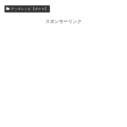
デッキレシピ【ポケカ】
スポンサーリンク