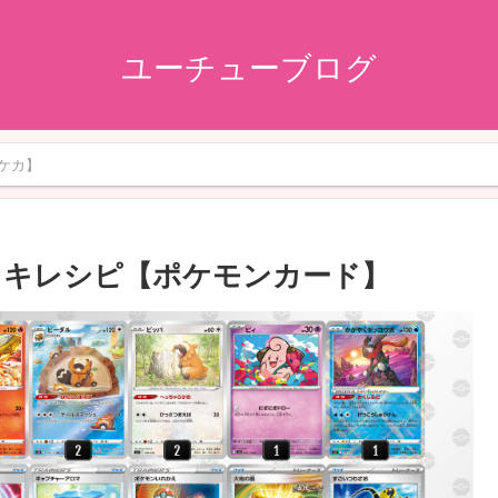
ユーチューブログ
ケカ】
ッキレシピ【ポケモンカード】