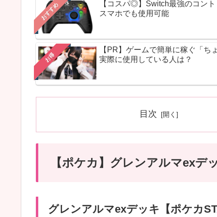
【コスパ◎】Switch最強のコ
おすすめ
スマホでも使用可能
【PR】ゲームで簡単に稼ぐ「ち
お得
実際に使用している人は？
目次
【ポケカ】グレンアルマexデ
グレンアルマexデッキ【ポケカST