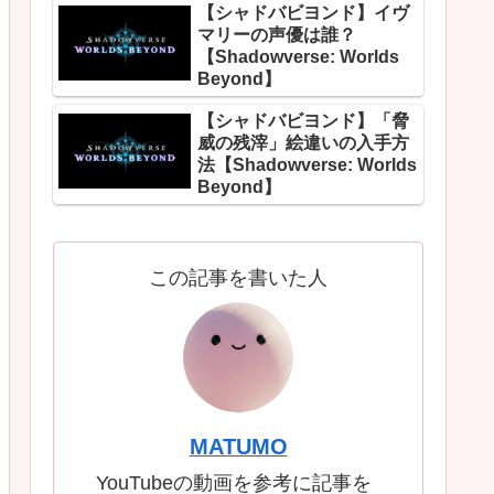
【シャドバビヨンド】イヴ
マリーの声優は誰？
【Shadowverse: Worlds
Beyond】
【シャドバビヨンド】「脅
威の残滓」絵違いの入手方
法【Shadowverse: Worlds
Beyond】
この記事を書いた人
MATUMO
YouTubeの動画を参考に記事を