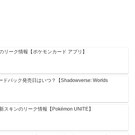
のリーク情報【ポケモンカード アプリ】
ック発売日はいつ？【Shadowverse: Worlds
キンのリーク情報【Pokémon UNITE】