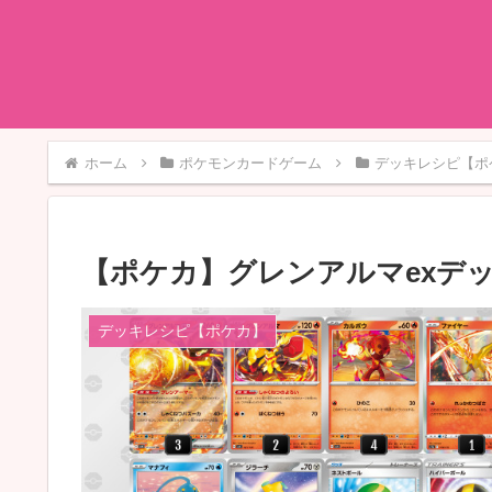
ホーム
ポケモンカードゲーム
デッキレシピ【ポ
【ポケカ】グレンアルマexデ
デッキレシピ【ポケカ】