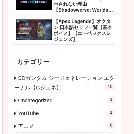
示されない理由
【Shadowverse: Worlds
Beyond】
【Apex Legends】オクタ
ン 日本語セリフ一覧【基本
ボイス】【エーペックスレ
ジェンズ】
カテゴリー
SDガンダム ジージェネレーション エタ
10
ーナル【Gジェネ】
1
Uncategorized
1
YouTube
8
アニメ