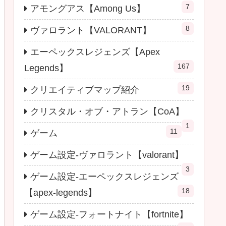
7
アモングアス【Among Us】
8
ヴァロラント【VALORANT】
エーペックスレジェンズ【Apex
167
Legends】
19
クリエイティブマップ紹介
クリスタル・オブ・アトラン【CoA】
1
11
ゲーム
ゲーム設定-ヴァロラント【valorant】
3
ゲーム設定-エーペックスレジェンズ
18
【apex-legends】
ゲーム設定-フォートナイト【fortnite】