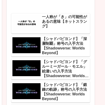
一人称が「き」の可能性が
あるの意味【ネットスラン
グ】
【シャドバビヨンド】「深
層制覇」称号の入手方法
【Shadowverse: Worlds
Beyond】
【シャドバビヨンド】「グ
ルーミーガール・モエル」
絵違いの入手方法
【Shadowverse: Worlds
Beyond】
【シャドバビヨンド】「鍛
錬の軌跡」称号の入手方法
【Shadowverse: Worlds
Beyond】