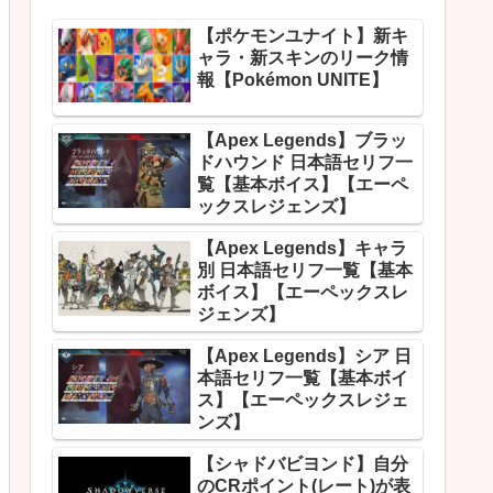
【ポケモンユナイト】新キ
ャラ・新スキンのリーク情
報【Pokémon UNITE】
【Apex Legends】ブラッ
ドハウンド 日本語セリフ一
覧【基本ボイス】【エーペ
ックスレジェンズ】
【Apex Legends】キャラ
別 日本語セリフ一覧【基本
ボイス】【エーペックスレ
ジェンズ】
【Apex Legends】シア 日
本語セリフ一覧【基本ボイ
ス】【エーペックスレジェ
ンズ】
【シャドバビヨンド】自分
のCRポイント(レート)が表