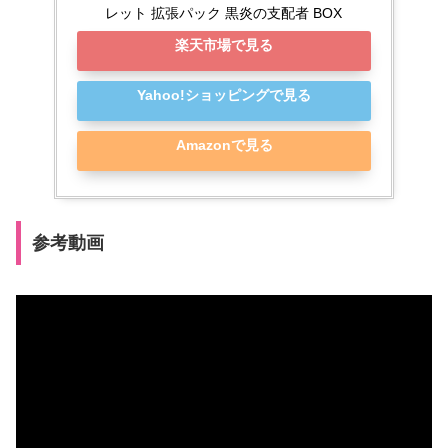
レット 拡張パック 黒炎の支配者 BOX
楽天市場で見る
Yahoo!ショッピングで見る
Amazonで見る
参考動画