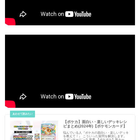
【ポケカ】面白い・楽しいデッキレシ
ピまとめ(2024年)【ポケモンカード】
悩んでいる人『ポケカの面白い・楽しいデッキ
を教えて！』 こういった疑問を解決します。
スポンサーリンク 新着 【ポケポケ】新カー