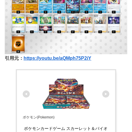
引用元：
https://youtu.be/aQMph75P2iY
ポケモン(Pokemon)
ポケモンカードゲーム スカーレット＆バイオ