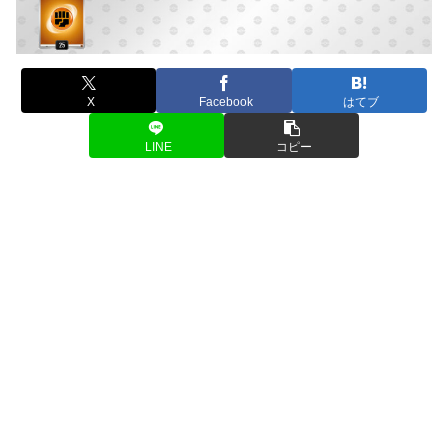
X
Facebook
はてブ
LINE
コピー