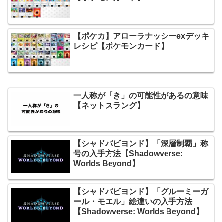
【ポケカ】アローラナッシーexデッキ
レシピ【ポケモンカード】
一人称が「き」の可能性があるの意味
【ネットスラング】
【シャドバビヨンド】「深層制覇」称
号の入手方法【Shadowverse:
Worlds Beyond】
【シャドバビヨンド】「グルーミーガ
ール・モエル」絵違いの入手方法
【Shadowverse: Worlds Beyond】