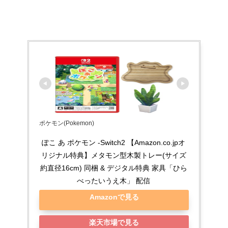
ポケモン(Pokemon)
ぽこ あ ポケモン -Switch2 【Amazon.co.jpオ
リジナル特典】メタモン型木製トレー(サイズ
約直径16cm) 同梱 & デジタル特典 家具「ひら
べったいうえ木」 配信
Amazonで見る
楽天市場で見る