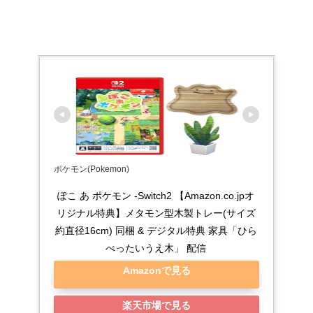
ポケモン(Pokemon)
ぽこ あ ポケモン -Switch2 【Amazon.co.jpオ
リジナル特典】メタモン型木製トレー(サイズ
約直径16cm) 同梱 & デジタル特典 家具「ひら
べったいうえ木」 配信
Amazonで見る
楽天市場で見る