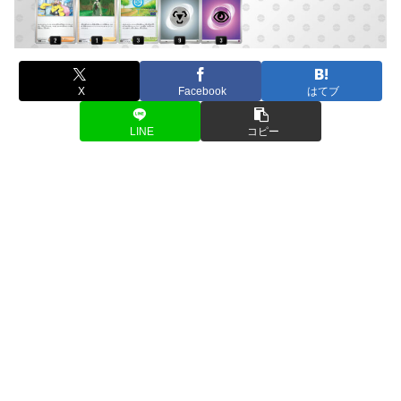
X
Facebook
はてブ
LINE
コピー