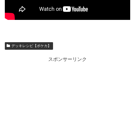
デッキレシピ【ポケカ】
スポンサーリンク