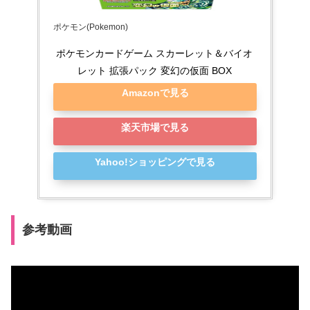
ポケモン(Pokemon)
ポケモンカードゲーム スカーレット＆バイオ
レット 拡張パック 変幻の仮面 BOX
Amazonで見る
楽天市場で見る
Yahoo!ショッピングで見る
参考動画