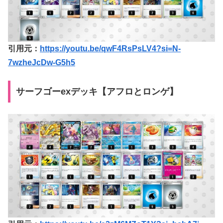
引用元：
https://youtu.be/qwF4RsPsLV4?si=N-
7wzheJcDw-G5h5
サーフゴーexデッキ【アフロとロンゲ】