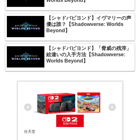
Worlds Beyond】
【シャドバビヨンド】イヴマリーの声
優は誰？【Shadowverse: Worlds
Beyond】
【シャドバビヨンド】「脅威の残滓」
絵違いの入手方法【Shadowverse:
Worlds Beyond】
任天堂