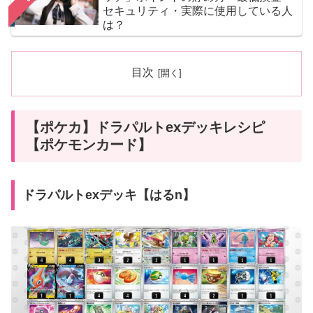
セキュリティ・実際に使用している人
は？
目次
【ポケカ】ドラパルトexデッキレシピ
【ポケモンカード】
ドラパルトexデッキ【はるn】