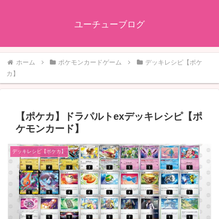
ユーチューブログ
ホーム
ポケモンカードゲーム
デッキレシピ【ポケ
カ】
【ポケカ】ドラパルトexデッキレシピ【ポ
ケモンカード】
デッキレシピ【ポケカ】