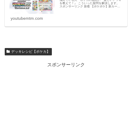
を教えて！』 こういった疑問を解決します。
スポンサーリンク 新着 【ポケポケ】新カー
ド・アイテムのリーク情報【ポケモンカード ア
プリ】 必見 【シャドバビヨンド】第7弾 新カ
ー
youtubemtm.com
デッキレシピ【ポケカ】
スポンサーリンク