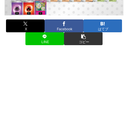
X
Facebook
はてブ
LINE
コピー