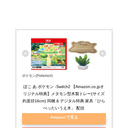
ポケモン(Pokemon)
ぽこ あ ポケモン -Switch2 【Amazon.co.jpオ
リジナル特典】メタモン型木製トレー(サイズ
約直径16cm) 同梱 & デジタル特典 家具「ひら
べったいうえ木」 配信
Amazonで見る