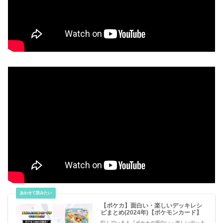
【ポケカ】面白い・楽しいデッキレシ
ピまとめ(2024年)【ポケモンカード】
悩んでいる人『ポケカの面白い・楽しいデッキ