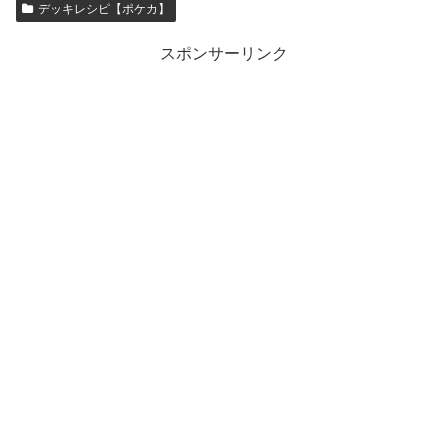
デッキレシピ【ポケカ】
スポンサーリンク