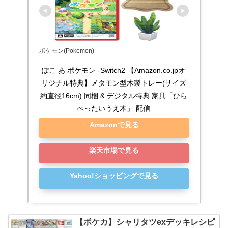
ポケモン(Pokemon)
ぽこ あ ポケモン -Switch2 【Amazon.co.jpオ
リジナル特典】メタモン型木製トレー(サイズ
約直径16cm) 同梱 & デジタル特典 家具「ひら
べったいうえ木」 配信
Amazonで見る
楽天市場で見る
Yahoo!ショッピングで見る
【ポケカ】シャリタツexデッキレシピ