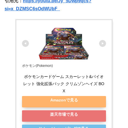
引用元：
https://youtu.be/Jy_5Dwp9qcs?
si=x_DZMSC6sOdWUbF_
ポケモン(Pokemon)
ポケモンカードゲーム スカーレット&バイオ
レット 強化拡張パック クリムゾンヘイズ BO
X
Amazonで見る
楽天市場で見る