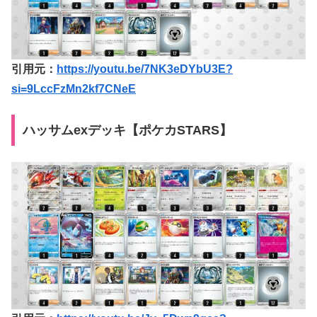
引用元：
https://youtu.be/7NK3eDYbU3E?
si=9LccFzMn2kf7CNeE
ハッサムexデッキ【ポケカSTARS】