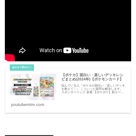
【ポケカ】面白い・楽しいデッキレシ
ピまとめ(2024年)【ポケモンカード】
悩んでいる人『ポケカの面白い・楽しいデッキ
を教えて！』 こういった疑問を解決します。
スポンサーリンク 新着 【ポケポケ】新カー
ド・アイテムのリーク情報【ポケモンカード ア
プリ】 必見 【シャドバビヨンド】第7弾 新カ
ー
youtubemtm.com