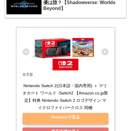
優は誰？【Shadowverse: Worlds
Beyond】
任天堂
Nintendo Switch 2(日本語・国内専用) ＋ マリ
オカート ワールド -Switch2 【Amazon.co.jp限
定】特典 Nintendo Switch 2 ロゴデザイン マ
イクロファイバークロス 同梱
Amazonで見る