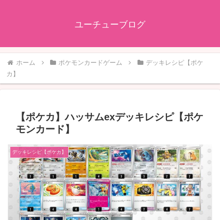
ユーチューブログ
ホーム
ポケモンカードゲーム
デッキレシピ【ポケ
カ】
【ポケカ】ハッサムexデッキレシピ【ポケ
モンカード】
デッキレシピ【ポケカ】