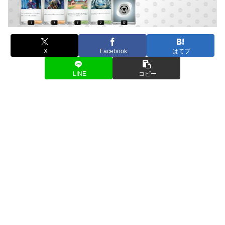
X
Facebook
はてブ
LINE
コピー