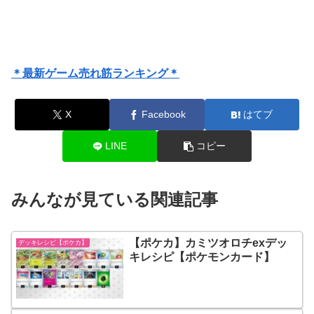
＊最新ゲーム売れ筋ランキング＊
X
Facebook
はてブ
LINE
コピー
みんなが見ている関連記事
【ポケカ】カミツオロチexデッ
デッキレシピ【ポケカ】
キレシピ【ポケモンカード】