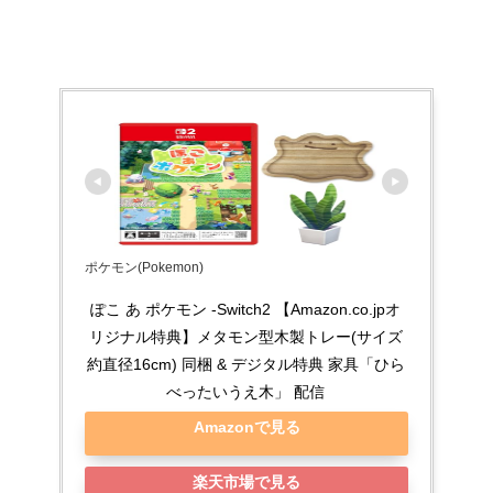
ポケモン(Pokemon)
ぽこ あ ポケモン -Switch2 【Amazon.co.jpオ
リジナル特典】メタモン型木製トレー(サイズ
約直径16cm) 同梱 & デジタル特典 家具「ひら
べったいうえ木」 配信
Amazonで見る
楽天市場で見る