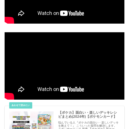
【ポケカ】面白い・楽しいデッキレシ
ピまとめ(2024年)【ポケモンカード】
悩んでいる人『ポケカの面白い・楽しいデッキ
を教えて！』 こういった疑問を解決します。
スポンサーリンク 新着 【ポケポケ】新カー