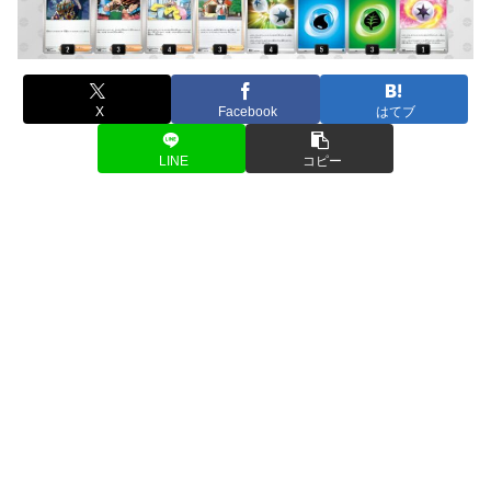
X
Facebook
はてブ
LINE
コピー