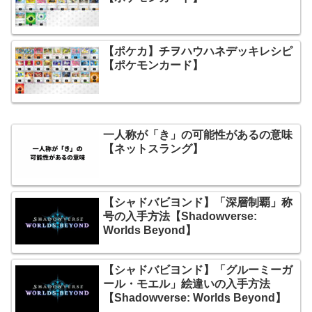
【ポケカ】チヲハウハネデッキレシピ
【ポケモンカード】
一人称が「き」の可能性があるの意味
【ネットスラング】
【シャドバビヨンド】「深層制覇」称
号の入手方法【Shadowverse:
Worlds Beyond】
【シャドバビヨンド】「グルーミーガ
ール・モエル」絵違いの入手方法
【Shadowverse: Worlds Beyond】