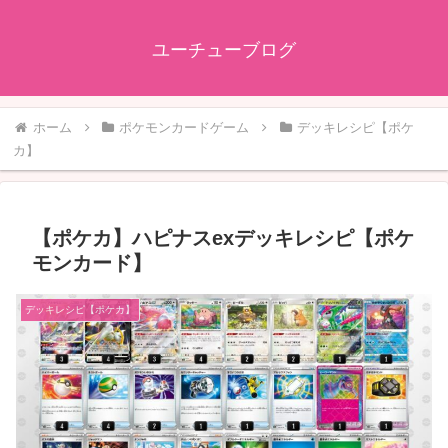
ユーチューブログ
ホーム
ポケモンカードゲーム
デッキレシピ【ポケ
カ】
【ポケカ】ハピナスexデッキレシピ【ポケ
モンカード】
デッキレシピ【ポケカ】