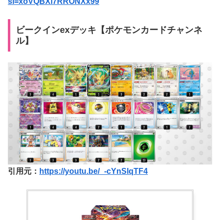
si=xoVQBXi7RRONXx99
ビークインexデッキ【ポケモンカードチャンネ
ル】
引用元：
https://youtu.be/_-cYnSlqTF4