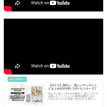
【ポケカ】面白い・楽しいデッキレシ
ピまとめ(2024年)【ポケモンカード】
悩んでいる人『ポケカの面白い・楽しいデッキ
を教えて！』 こういった疑問を解決します。
スポンサーリンク 新着 【ポケポケ】新カー
ド・アイテムのリーク情報【ポケモンカード ア
プリ】 必見 【シャドバビヨンド】第7弾 新カ
ー