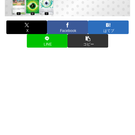
X
Facebook
はてブ
LINE
コピー