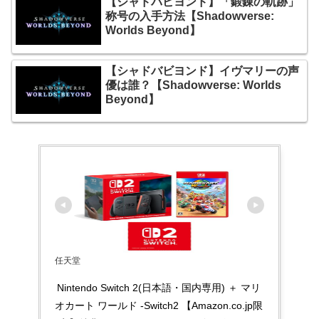
【シャドバビヨンド】「鍛錬の軌跡」
称号の入手方法【Shadowverse:
Worlds Beyond】
【シャドバビヨンド】イヴマリーの声
優は誰？【Shadowverse: Worlds
Beyond】
任天堂
Nintendo Switch 2(日本語・国内専用) ＋ マリ
オカート ワールド -Switch2 【Amazon.co.jp限