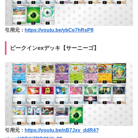
引用元：
https://youtu.be/ybCe7hRsPfI
ビークインexデッキ【サーニーゴ】
引用元：
https://youtu.be/nB7Jxv_ddR4?