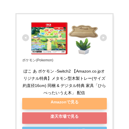
ポケモン(Pokemon)
ぽこ あ ポケモン -Switch2 【Amazon.co.jpオ
リジナル特典】メタモン型木製トレー(サイズ
約直径16cm) 同梱 & デジタル特典 家具「ひら
べったいうえ木」 配信
Amazonで見る
楽天市場で見る