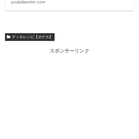
youtubemtm.com
デッキレシピ【ポケカ】
スポンサーリンク