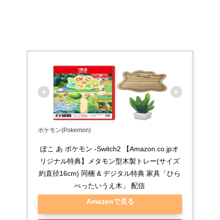
ポケモン(Pokemon)
ぽこ あ ポケモン -Switch2 【Amazon.co.jpオ
リジナル特典】メタモン型木製トレー(サイズ
約直径16cm) 同梱 & デジタル特典 家具「ひら
べったいうえ木」 配信
Amazonで見る