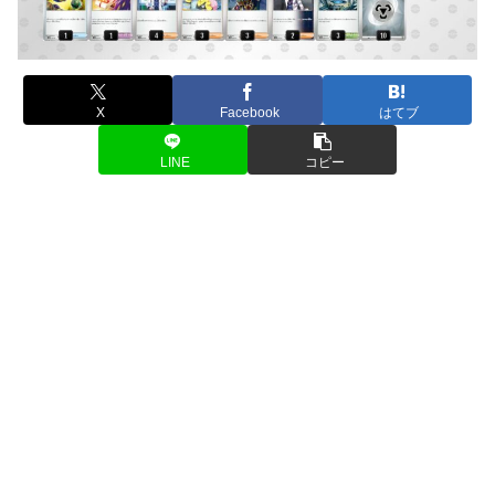
X
Facebook
はてブ
LINE
コピー