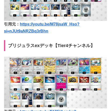
引用元：
https://youtu.be/M78jsaW_Hso?
si=nJUt9aNRZBq3rBhn
ブリジュラスexデッキ【Tier4チャンネル】