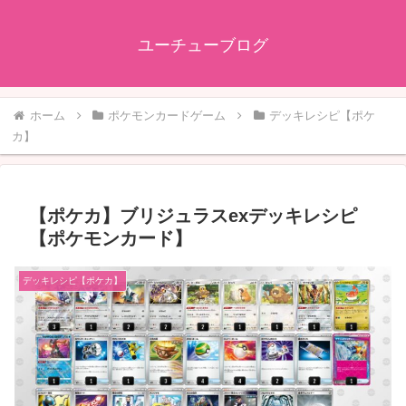
ユーチューブログ
ホーム
ポケモンカードゲーム
デッキレシピ【ポケ
カ】
【ポケカ】ブリジュラスexデッキレシピ
【ポケモンカード】
デッキレシピ【ポケカ】