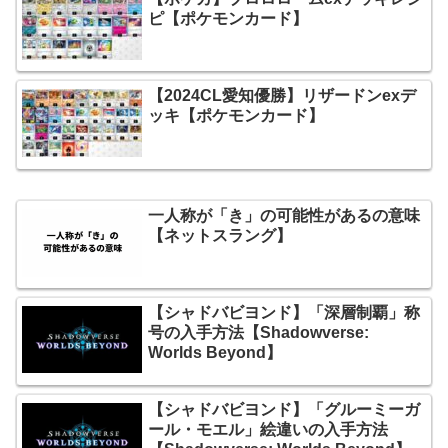
ピ【ポケモンカード】
【2024CL愛知優勝】リザードンexデ
ッキ【ポケモンカード】
一人称が「き」の可能性があるの意味
【ネットスラング】
【シャドバビヨンド】「深層制覇」称
号の入手方法【Shadowverse:
Worlds Beyond】
【シャドバビヨンド】「グルーミーガ
ール・モエル」絵違いの入手方法