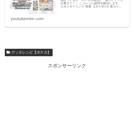
を教えて！』 こういった疑問を解決します。
スポンサーリンク 新着 【ポケポケ】新カー
ド・アイテムのリーク情報【ポケモンカード ア
プリ】 必見 【シャドバビヨンド】第7弾 新カ
ー
youtubemtm.com
デッキレシピ【ポケカ】
スポンサーリンク