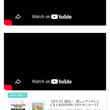
【ポケカ】面白い・楽しいデッキレシ
ピまとめ(2024年)【ポケモンカード】
悩んでいる人『ポケカの面白い・楽しいデッキ