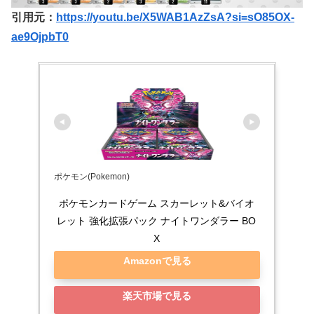
引用元：
https://youtu.be/X5WAB1AzZsA?si=sO85OX-
ae9OjpbT0
ポケモン(Pokemon)
ポケモンカードゲーム スカーレット&バイオ
レット 強化拡張パック ナイトワンダラー BO
X
Amazonで見る
楽天市場で見る