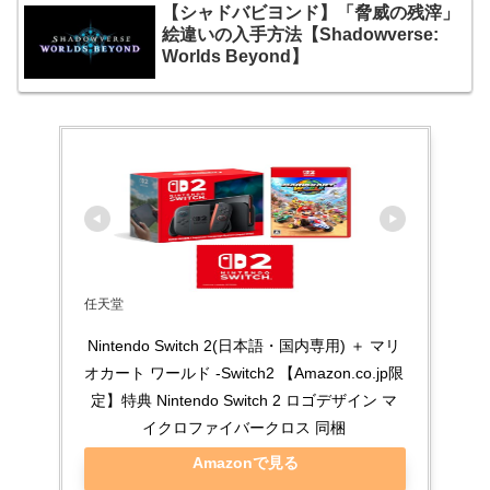
【シャドバビヨンド】「脅威の残滓」
絵違いの入手方法【Shadowverse:
Worlds Beyond】
任天堂
Nintendo Switch 2(日本語・国内専用) ＋ マリ
オカート ワールド -Switch2 【Amazon.co.jp限
定】特典 Nintendo Switch 2 ロゴデザイン マ
イクロファイバークロス 同梱
Amazonで見る