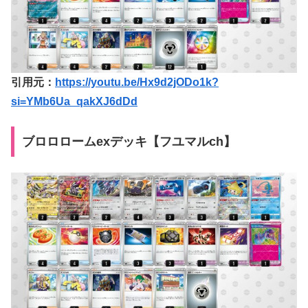
引用元：
https://youtu.be/Hx9d2jODo1k?
si=YMb6Ua_qakXJ6dDd
ブロロロームexデッキ【フユマルch】