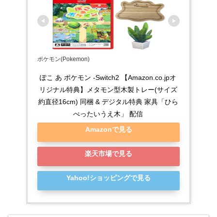
ポケモン(Pokemon)
ぽこ あ ポケモン -Switch2 【Amazon.co.jpオ
リジナル特典】メタモン型木製トレー(サイズ
約直径16cm) 同梱 & デジタル特典 家具「ひら
べったいうえ木」 配信
Amazonで見る
楽天市場で見る
Yahoo!ショッピングで見る