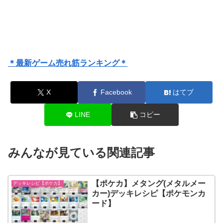
＊最新ゲーム売れ筋ランキング＊
X
Facebook
はてブ
LINE
コピー
みんなが見ている関連記事
【ポケカ】メタング(メタルメー
デッキレシピ【ポケカ】
カー)デッキレシピ【ポケモンカ
ード】