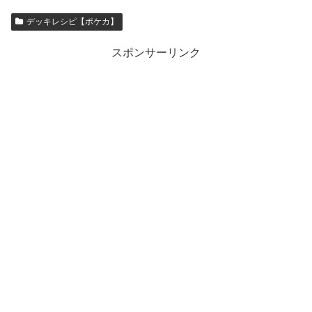
デッキレシピ【ポケカ】
スポンサーリンク