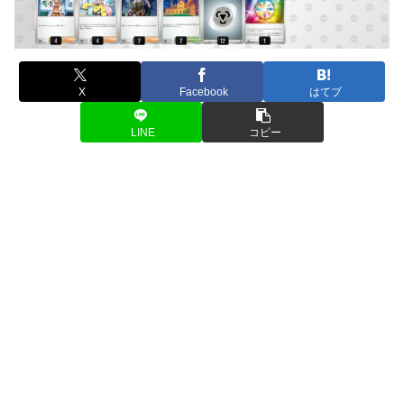
X
Facebook
はてブ
LINE
コピー