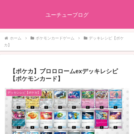
ユーチューブログ
ホーム
ポケモンカードゲーム
デッキレシピ【ポケ
カ】
【ポケカ】ブロロロームexデッキレシピ
【ポケモンカード】
デッキレシピ【ポケカ】