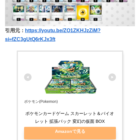
引用元：
https://youtu.be/ZO1ZKHJzZiM?
si=fZC3gUtQ6rKJx3ft
ポケモン(Pokemon)
ポケモンカードゲーム スカーレット＆バイオ
レット 拡張パック 変幻の仮面 BOX
Amazonで見る