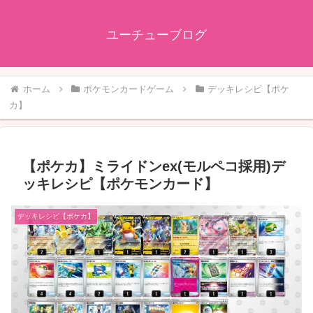
ユーチューブログ
ホーム
ポケモンカードゲーム
デッキレシピ【ポケ
カ】
【ポケカ】ミライドンex(モルペコ採用)デ
ッキレシピ【ポケモンカード】
デッキレシピ【ポケカ】