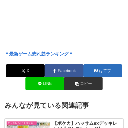
＊最新ゲーム売れ筋ランキング＊
X
Facebook
はてブ
LINE
コピー
みんなが見ている関連記事
【ポケカ】ハッサムexデッキレ
デッキレシピ【ポケカ】