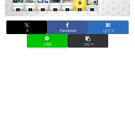
X
Facebook
はてブ
LINE
コピー