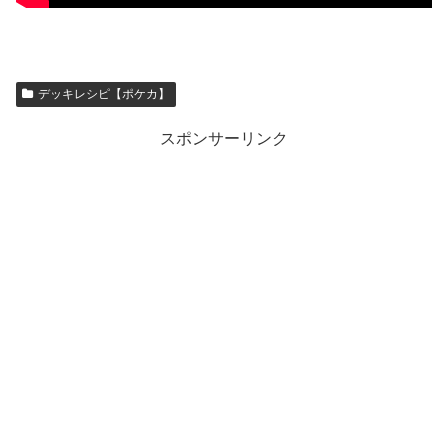
デッキレシピ【ポケカ】
スポンサーリンク