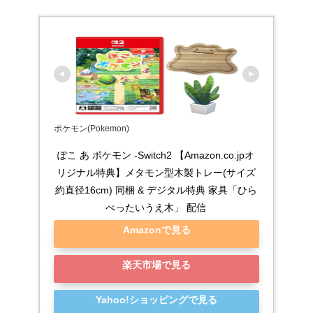
ポケモン(Pokemon)
ぽこ あ ポケモン -Switch2 【Amazon.co.jpオ
リジナル特典】メタモン型木製トレー(サイズ
約直径16cm) 同梱 & デジタル特典 家具「ひら
べったいうえ木」 配信
Amazonで見る
楽天市場で見る
Yahoo!ショッピングで見る