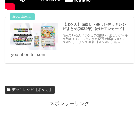
【ポケカ】面白い・楽しいデッキレシ
ピまとめ(2024年)【ポケモンカード】
悩んでいる人『ポケカの面白い・楽しいデッキ
を教えて！』 こういった疑問を解決します。
スポンサーリンク 新着 【ポケポケ】新カー
ド・アイテムのリーク情報【ポケモンカード ア
プリ】 必見 【シャドバビヨンド】第7弾 新カ
ー
youtubemtm.com
デッキレシピ【ポケカ】
スポンサーリンク