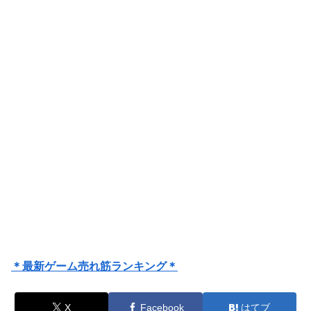
＊最新ゲーム売れ筋ランキング＊
X
Facebook
はてブ