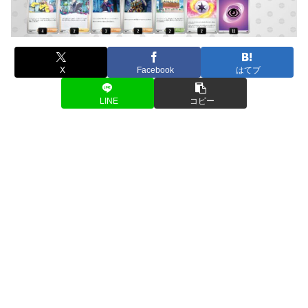
X
Facebook
はてブ
LINE
コピー