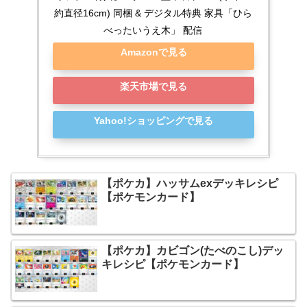
約直径16cm) 同梱 & デジタル特典 家具「ひら
べったいうえ木」 配信
Amazonで見る
楽天市場で見る
Yahoo!ショッピングで見る
【ポケカ】ハッサムexデッキレシピ
【ポケモンカード】
【ポケカ】カビゴン(たべのこし)デッ
キレシピ【ポケモンカード】