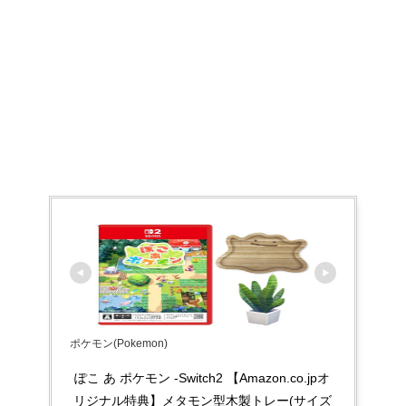
ポケモン(Pokemon)
ぽこ あ ポケモン -Switch2 【Amazon.co.jpオ
リジナル特典】メタモン型木製トレー(サイズ