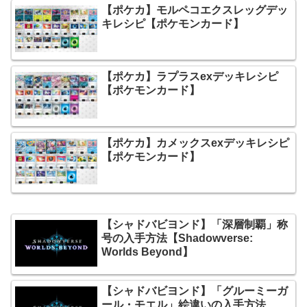
【ポケカ】モルペコエクスレッグデッ
キレシピ【ポケモンカード】
【ポケカ】ラプラスexデッキレシピ
【ポケモンカード】
【ポケカ】カメックスexデッキレシピ
【ポケモンカード】
【シャドバビヨンド】「深層制覇」称
号の入手方法【Shadowverse:
Worlds Beyond】
【シャドバビヨンド】「グルーミーガ
ール・モエル」絵違いの入手方法