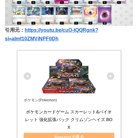
引用元：
https://youtu.be/cuO-tQQRgnk?
si=almf10ZMViNPF0Dh
ポケモン(Pokemon)
ポケモンカードゲーム スカーレット&バイオ
レット 強化拡張パック クリムゾンヘイズ BO
X
Amazonで見る