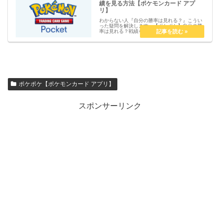
績を見る方法【ポケモンカード アプ
リ】
わからない人『自分の勝率は見れる？』こうい
った疑問を解決します。【ポケポケ】自分の勝
率は見れる？戦績を見る方法【ポケモンカード
アプリ】自分の勝率は見れる？2024年11月現
在、ポケポケでは自分の勝率を確認することは
できません。(※戦績は確...
ポケポケ【ポケモンカード アプリ】
スポンサーリンク