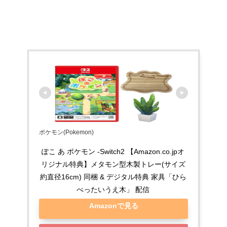
ポケモン(Pokemon)
ぽこ あ ポケモン -Switch2 【Amazon.co.jpオ
リジナル特典】メタモン型木製トレー(サイズ
約直径16cm) 同梱 & デジタル特典 家具「ひら
べったいうえ木」 配信
Amazonで見る