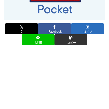
X
Facebook
はてブ
LINE
コピー