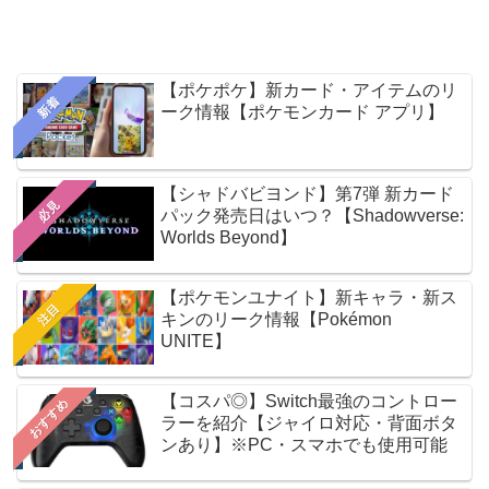
【ポケポケ】新カード・アイテムのリ
新着
ーク情報【ポケモンカード アプリ】
【シャドバビヨンド】第7弾 新カード
必見
パック発売日はいつ？【Shadowverse:
Worlds Beyond】
【ポケモンユナイト】新キャラ・新ス
注目
キンのリーク情報【Pokémon
UNITE】
【コスパ◎】Switch最強のコントロー
おすすめ
ラーを紹介【ジャイロ対応・背面ボタ
ンあり】※PC・スマホでも使用可能