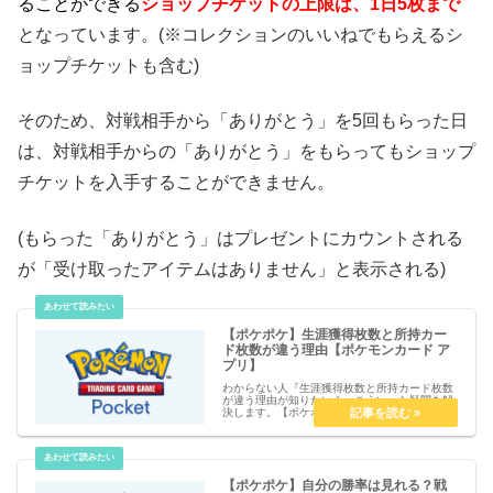
ることができる
ショップ
チケットの上限は、1日5枚まで
となっています。(※コレクションのいいねでもらえるシ
ョップチケットも含む)
そのため、対戦相手から「ありがとう」を5回もらった日
は、対戦相手からの「ありがとう」をもらってもショップ
チケットを入手することができません。
(もらった「ありがとう」はプレゼントにカウントされる
が「受け取ったアイテムはありません」と表示される)
【ポケポケ】生涯獲得枚数と所持カー
ド枚数が違う理由【ポケモンカード ア
プリ】
わからない人『生涯獲得枚数と所持カード枚数
が違う理由が知りたい！』こういった疑問を解
決します。【ポケポケ】生涯獲得枚数と所持カ
ード枚数が違う理由【ポケモンカード アプリ】
生涯獲得枚数と所持カード枚数が違う理由カー
ドをエフェクトに交換すると、...
【ポケポケ】自分の勝率は見れる？戦