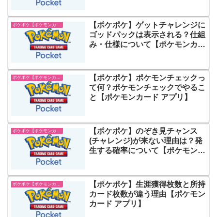
【ポケポケ】ゲットチャレンジに
ポケポケ【ポケモンカード アプリ】
ゴッドパックは表示される？仕組
み・仕様について【ポケモンカー
ド アプリ】
【ポケポケ】ポケモンチェックっ
ポケポケ【ポケモンカード アプリ】
て何？ポケモンチェックでやるこ
と【ポケモンカード アプリ】
【ポケポケ】のぞき見チャンス
ポケポケ【ポケモンカード アプリ】
(チャレンジ)が来ない理由は？発
生する確率について【ポケモンカ
ード アプリ】
【ポケポケ】生涯獲得枚数と所持
ポケポケ【ポケモンカード アプリ】
カード枚数が違う理由【ポケモン
カード アプリ】