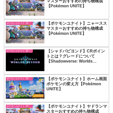
マスターおすすめの持ち物構成
【Pokémon UNITE】
【ポケモンユナイト】ニャースス
ポケモンユナイト【Pokémon UNITE】
マスターおすすめの持ち物構成
【Pokémon UNITE】
【シャドバビヨンド】CRポイン
ポケモンユナイト【Pokémon UNITE】
トとは？グレードについて
【Shadowverse: Worlds
Beyond】
【ポケモンユナイト】ホーム画面
ポケモンユナイト【Pokémon UNITE】
ポケモンの変え方【Pokémon
UNITE】
【ポケモンユナイト】ヤドランマ
ポケモンユナイト【Pokémon UNITE】
スターおすすめの持ち物構成