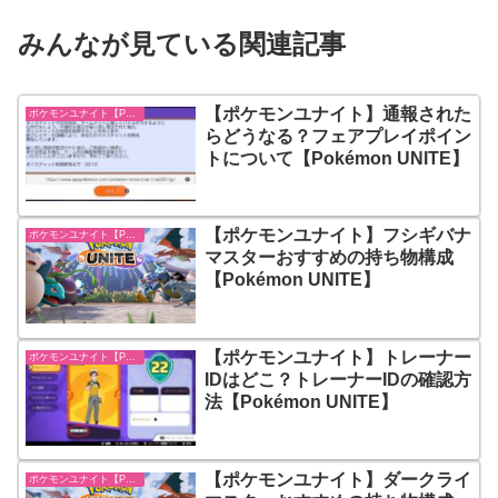
みんなが見ている関連記事
【ポケモンユナイト】通報された
ポケモンユナイト【Pokémon UNITE】
らどうなる？フェアプレイポイン
トについて【Pokémon UNITE】
【ポケモンユナイト】フシギバナ
ポケモンユナイト【Pokémon UNITE】
マスターおすすめの持ち物構成
【Pokémon UNITE】
【ポケモンユナイト】トレーナー
ポケモンユナイト【Pokémon UNITE】
IDはどこ？トレーナーIDの確認方
法【Pokémon UNITE】
【ポケモンユナイト】ダークライ
ポケモンユナイト【Pokémon UNITE】