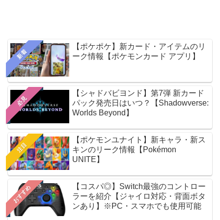
【ポケポケ】新カード・アイテムのリ
新着
ーク情報【ポケモンカード アプリ】
【シャドバビヨンド】第7弾 新カード
必見
パック発売日はいつ？【Shadowverse:
Worlds Beyond】
【ポケモンユナイト】新キャラ・新ス
注目
キンのリーク情報【Pokémon
UNITE】
【コスパ◎】Switch最強のコントロー
おすすめ
ラーを紹介【ジャイロ対応・背面ボタ
ンあり】※PC・スマホでも使用可能