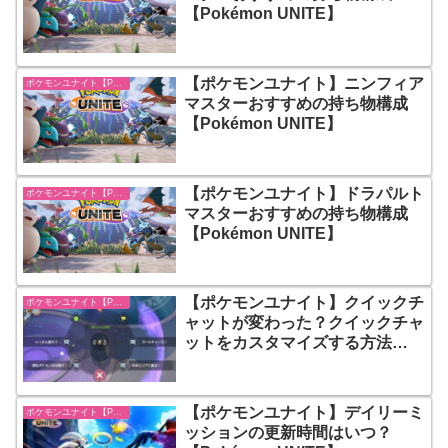
【Pokémon UNITE】
【ポケモンユナイト】ニンフィア
ポケモンユナイト【Pokémon UNITE】
マスターおすすめの持ち物構成
【Pokémon UNITE】
【ポケモンユナイト】ドラパルト
ポケモンユナイト【Pokémon UNITE】
マスターおすすめの持ち物構成
【Pokémon UNITE】
【ポケモンユナイト】クイックチ
ポケモンユナイト【Pokémon UNITE】
ャットが変わった？クイックチャ
ットをカスタマイズする方法
【Pokémon UNITE】
【ポケモンユナイト】デイリーミ
ポケモンユナイト【Pokémon UNITE】
ッションの更新時間はいつ？