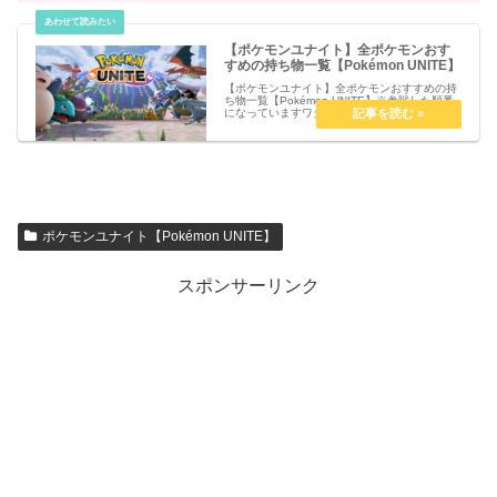
【ポケモンユナイト】全ポケモンおす
すめの持ち物一覧【Pokémon UNITE】
【ポケモンユナイト】全ポケモンおすすめの持
ち物一覧【Pokémon UNITE】※参戦した順番
になっていますワタシラガルカリオリザードン
ヤドランフシギバナプクリンファイアローピカ
チュウバリヤードゼラオラゲンガーゲッコウガ
ガブリアスカビゴンカ...
ポケモンユナイト【Pokémon UNITE】
スポンサーリンク