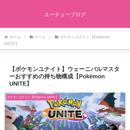
ユーチューブログ
ホーム
ゲーム
ポケモンユナイト【Pokémon
UNITE】
【ポケモンユナイト】ウェーニバルマスタ
ーおすすめの持ち物構成【Pokémon
UNITE】
ポケモンユナイト【Pokémon UNITE】