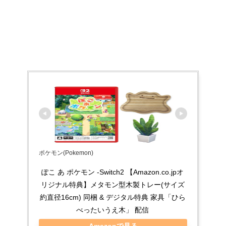
ポケモン(Pokemon)
ぽこ あ ポケモン -Switch2 【Amazon.co.jpオ
リジナル特典】メタモン型木製トレー(サイズ
約直径16cm) 同梱 & デジタル特典 家具「ひら
べったいうえ木」 配信
Amazonで見る