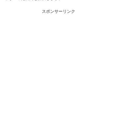
スポンサーリンク