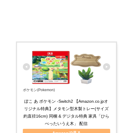
ポケモン(Pokemon)
ぽこ あ ポケモン -Switch2 【Amazon.co.jpオ
リジナル特典】メタモン型木製トレー(サイズ
約直径16cm) 同梱 & デジタル特典 家具「ひら
べったいうえ木」 配信
Amazonで見る