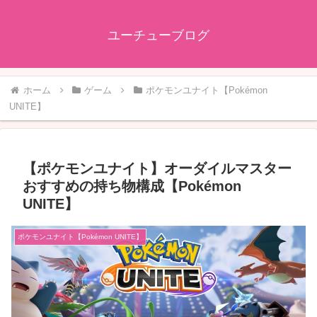
ユーチューブログ
ホーム
ゲーム
ポケモンユナイト【Pokémon
UNITE】
【ポケモンユナイト】オーダイルマスター
おすすめの持ち物構成【Pokémon
UNITE】
ポケモンユナイト【Pokémon UNITE】