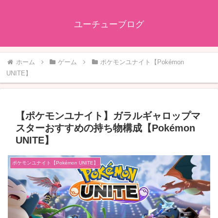
ユーチューブログ
ホーム
ゲーム
ポケモンユナイト【Pokémon
UNITE】
【ポケモンユナイト】ガラルギャロップマ
スターおすすめの持ち物構成【Pokémon
UNITE】
ポケモンユナイト【Pokémon UNITE】