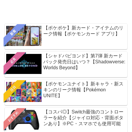
【ポケポケ】新カード・アイテムのリ
新着
ーク情報【ポケモンカード アプリ】
【シャドバビヨンド】第7弾 新カード
必見
パック発売日はいつ？【Shadowverse:
Worlds Beyond】
【ポケモンユナイト】新キャラ・新ス
注目
キンのリーク情報【Pokémon
UNITE】
【コスパ◎】Switch最強のコントロー
おすすめ
ラーを紹介【ジャイロ対応・背面ボタ
ンあり】※PC・スマホでも使用可能