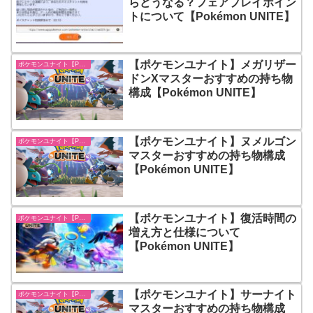
らどうなる？フェアプレイポイン
トについて【Pokémon UNITE】
【ポケモンユナイト】メガリザー
ポケモンユナイト【Pokémon UNITE】
ドンXマスターおすすめの持ち物
構成【Pokémon UNITE】
【ポケモンユナイト】ヌメルゴン
ポケモンユナイト【Pokémon UNITE】
マスターおすすめの持ち物構成
【Pokémon UNITE】
【ポケモンユナイト】復活時間の
ポケモンユナイト【Pokémon UNITE】
増え方と仕様について
【Pokémon UNITE】
【ポケモンユナイト】サーナイト
ポケモンユナイト【Pokémon UNITE】
マスターおすすめの持ち物構成