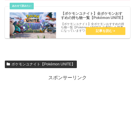
【ポケモンユナイト】全ポケモンおす
すめの持ち物一覧【Pokémon UNITE】
【ポケモンユナイト】全ポケモンおすすめの持
ち物一覧【Pokémon UNITE】※参戦した順番
になっていますワタシラガルカリオリザードン
ヤドランフシギバナプクリンファイアローピカ
チュウバリヤードゼラオラゲンガーゲッコウガ
ガブリアスカビゴンカ...
ポケモンユナイト【Pokémon UNITE】
スポンサーリンク