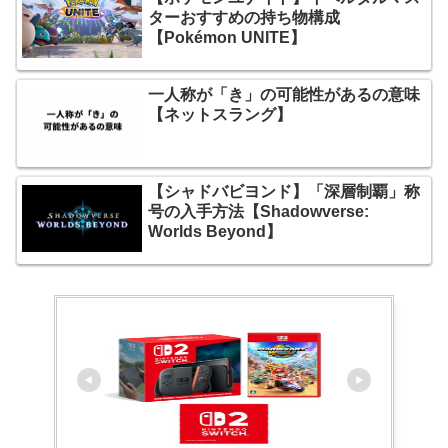
ターおすすめの持ち物構成
【Pokémon UNITE】
一人称が「き」の可能性があるの意味
【ネットスラング】
【シャドバビヨンド】「深層制覇」称
号の入手方法【Shadowverse:
Worlds Beyond】