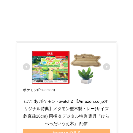
ポケモン(Pokemon)
ぽこ あ ポケモン -Switch2 【Amazon.co.jpオ
リジナル特典】メタモン型木製トレー(サイズ
約直径16cm) 同梱 & デジタル特典 家具「ひら
べったいうえ木」 配信
Amazonで見る