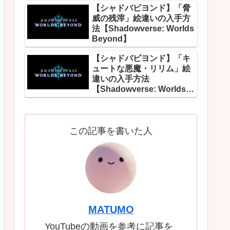
【シャドバビヨンド】「脅
威の残滓」絵違いの入手方
法【Shadowverse: Worlds
Beyond】
【シャドバビヨンド】「キ
ュートな悪魔・リリム」絵
違いの入手方法
【Shadowverse: Worlds
Beyond】
この記事を書いた人
MATUMO
YouTubeの動画を参考に記事を