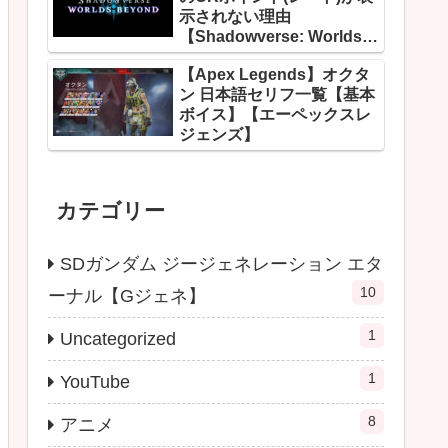
示されない理由
【Shadowverse: Worlds
Beyond】
【Apex Legends】オクタ
ン 日本語セリフ一覧【基本
ボイス】【エーペックスレ
ジェンズ】
カテゴリー
SDガンダム ジージェネレーション エタ
10
ーナル【Gジェネ】
1
Uncategorized
1
YouTube
8
アニメ