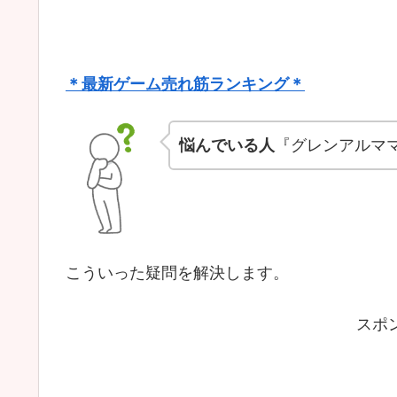
＊最新ゲーム売れ筋ランキング＊
悩んでいる人
『グレンアルマ
こういった疑問を解決します。
スポ