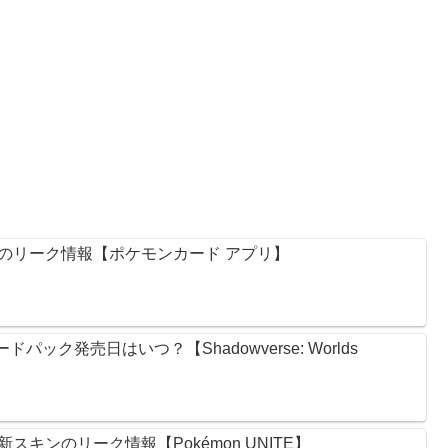
のリーク情報【ポケモンカード アプリ】
ック発売日はいつ？【Shadowverse: Worlds
キンのリーク情報【Pokémon UNITE】