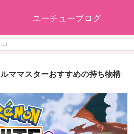
ユーチューブログ
ITE】
アルママスターおすすめの持ち物構