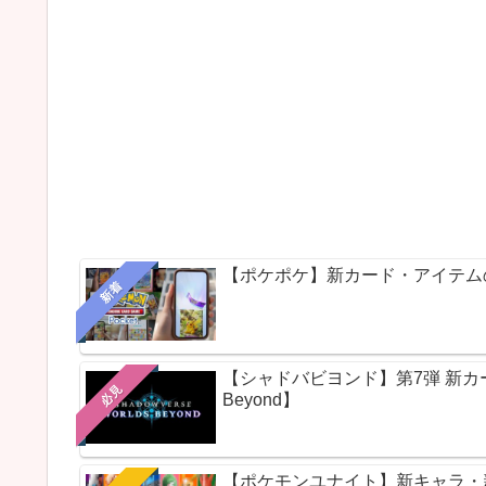
【ポケポケ】新カード・アイテム
新着
【シャドバビヨンド】第7弾 新カードパ
必見
Beyond】
【ポケモンユナイト】新キャラ・新ス