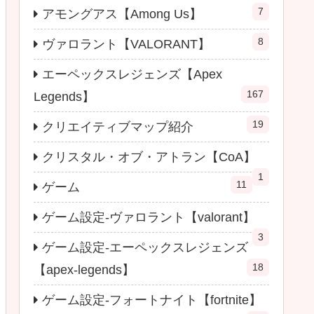
7
アモングアス【Among Us】
8
ヴァロラント【VALORANT】
エーペックスレジェンズ【Apex
167
Legends】
19
クリエイティブマップ紹介
クリスタル・オブ・アトラン【CoA】
1
11
ゲーム
ゲーム設定-ヴァロラント【valorant】
3
ゲーム設定-エーペックスレジェンズ
18
【apex-legends】
ゲーム設定-フォートナイト【fortnite】