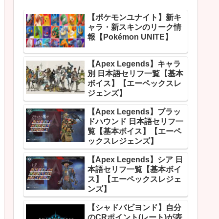
【ポケモンユナイト】新キ
ャラ・新スキンのリーク情
報【Pokémon UNITE】
【Apex Legends】キャラ
別 日本語セリフ一覧【基本
ボイス】【エーペックスレ
ジェンズ】
【Apex Legends】ブラッ
ドハウンド 日本語セリフ一
覧【基本ボイス】【エーペ
ックスレジェンズ】
【Apex Legends】シア 日
本語セリフ一覧【基本ボイ
ス】【エーペックスレジェ
ンズ】
【シャドバビヨンド】自分
のCRポイント(レート)が表