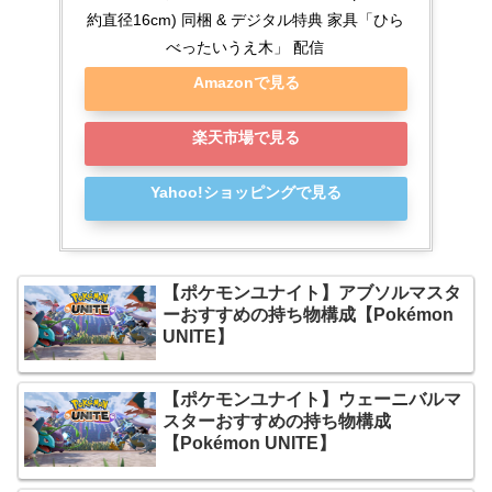
約直径16cm) 同梱 & デジタル特典 家具「ひら
べったいうえ木」 配信
Amazonで見る
楽天市場で見る
Yahoo!ショッピングで見る
【ポケモンユナイト】アブソルマスタ
ーおすすめの持ち物構成【Pokémon
UNITE】
【ポケモンユナイト】ウェーニバルマ
スターおすすめの持ち物構成
【Pokémon UNITE】