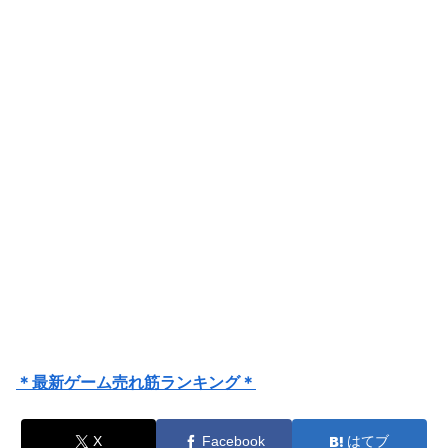
＊最新ゲーム売れ筋ランキング＊
X
Facebook
はてブ