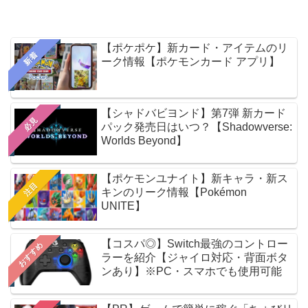
【ポケポケ】新カード・アイテムのリ
新着
ーク情報【ポケモンカード アプリ】
【シャドバビヨンド】第7弾 新カード
必見
パック発売日はいつ？【Shadowverse:
Worlds Beyond】
【ポケモンユナイト】新キャラ・新ス
注目
キンのリーク情報【Pokémon
UNITE】
【コスパ◎】Switch最強のコントロー
おすすめ
ラーを紹介【ジャイロ対応・背面ボタ
ンあり】※PC・スマホでも使用可能