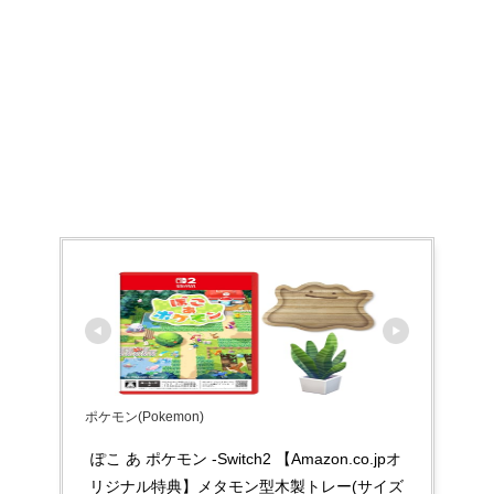
ポケモン(Pokemon)
ぽこ あ ポケモン -Switch2 【Amazon.co.jpオ
リジナル特典】メタモン型木製トレー(サイズ