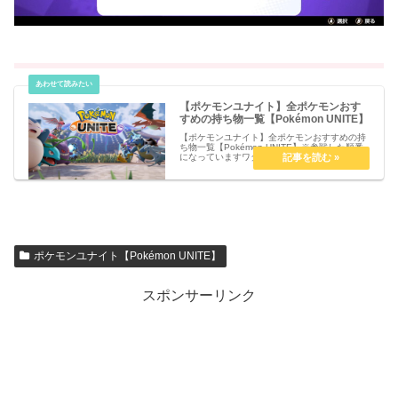
【ポケモンユナイト】全ポケモンおす
すめの持ち物一覧【Pokémon UNITE】
【ポケモンユナイト】全ポケモンおすすめの持
ち物一覧【Pokémon UNITE】※参戦した順番
になっていますワタシラガルカリオリザードン
ヤドランフシギバナプクリンファイアローピカ
チュウバリヤードゼラオラゲンガーゲッコウガ
ガブリアスカビゴンカ...
ポケモンユナイト【Pokémon UNITE】
スポンサーリンク