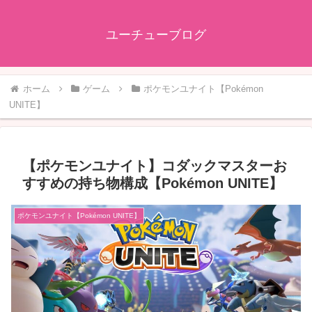
ユーチューブログ
ホーム
ゲーム
ポケモンユナイト【Pokémon
UNITE】
【ポケモンユナイト】コダックマスターお
すすめの持ち物構成【Pokémon UNITE】
ポケモンユナイト【Pokémon UNITE】