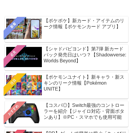
【ポケポケ】新カード・アイテムのリ
新着
ーク情報【ポケモンカード アプリ】
【シャドバビヨンド】第7弾 新カード
必見
パック発売日はいつ？【Shadowverse:
Worlds Beyond】
【ポケモンユナイト】新キャラ・新ス
注目
キンのリーク情報【Pokémon
UNITE】
【コスパ◎】Switch最強のコントロー
おすすめ
ラーを紹介【ジャイロ対応・背面ボタ
ンあり】※PC・スマホでも使用可能