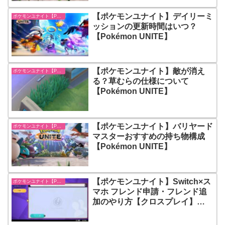
【ポケモンユナイト】デイリーミ
ポケモンユナイト【Pokémon UNITE】
ッションの更新時間はいつ？
【Pokémon UNITE】
【ポケモンユナイト】敵が消え
ポケモンユナイト【Pokémon UNITE】
る？草むらの仕様について
【Pokémon UNITE】
【ポケモンユナイト】バリヤード
ポケモンユナイト【Pokémon UNITE】
マスターおすすめの持ち物構成
【Pokémon UNITE】
【ポケモンユナイト】Switch×ス
ポケモンユナイト【Pokémon UNITE】
マホ フレンド申請・フレンド追
加のやり方【クロスプレイ】
【Pokémon UNITE】