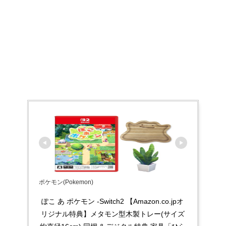
ポケモン(Pokemon)
ぽこ あ ポケモン -Switch2 【Amazon.co.jpオ
リジナル特典】メタモン型木製トレー(サイズ