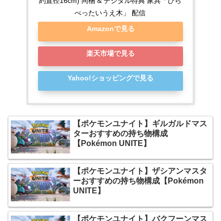
約直径16cm) 同梱 & デジタル特典 家具「ひら
べったいうえ木」 配信
Amazonで見る
楽天市場で見る
Yahoo!ショッピングで見る
【ポケモンユナイト】ギルガルドマス
ターおすすめの持ち物構成
【Pokémon UNITE】
【ポケモンユナイト】ザシアンマスタ
ーおすすめの持ち物構成【Pokémon
UNITE】
【ポケモンユナイト】バクフーンマス