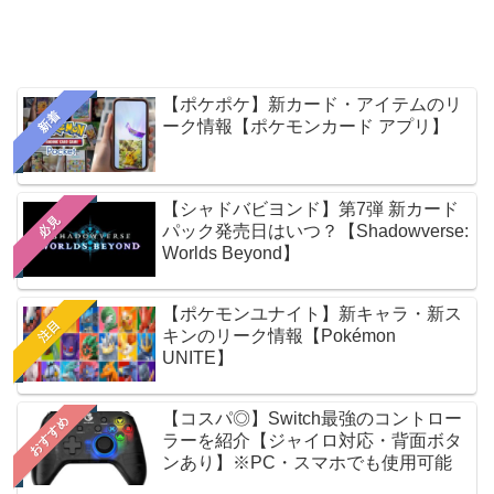
【ポケポケ】新カード・アイテムのリ
新着
ーク情報【ポケモンカード アプリ】
【シャドバビヨンド】第7弾 新カード
必見
パック発売日はいつ？【Shadowverse:
Worlds Beyond】
【ポケモンユナイト】新キャラ・新ス
注目
キンのリーク情報【Pokémon
UNITE】
【コスパ◎】Switch最強のコントロー
おすすめ
ラーを紹介【ジャイロ対応・背面ボタ
ンあり】※PC・スマホでも使用可能