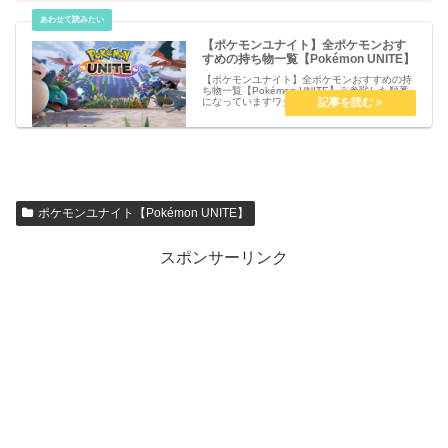
【ポケモンユナイト】全ポケモンおす
すめの持ち物一覧【Pokémon UNITE】
【ポケモンユナイト】全ポケモンおすすめの持
ち物一覧【Pokémon UNITE】※参戦した順番
になっていますワタシラガルカリオリザードン
ヤドランフシギバナプクリンファイアローピカ
チュウバリヤードゼラオラゲンガーゲッコウガ
ガブリアスカビゴンカ...
ポケモンユナイト【Pokémon UNITE】
スポンサーリンク