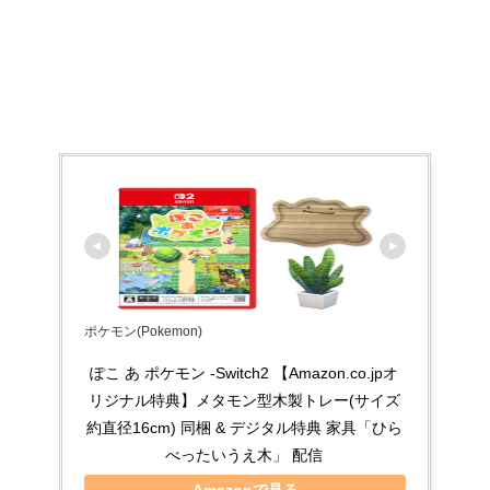
ポケモン(Pokemon)
ぽこ あ ポケモン -Switch2 【Amazon.co.jpオ
リジナル特典】メタモン型木製トレー(サイズ
約直径16cm) 同梱 & デジタル特典 家具「ひら
べったいうえ木」 配信
Amazonで見る