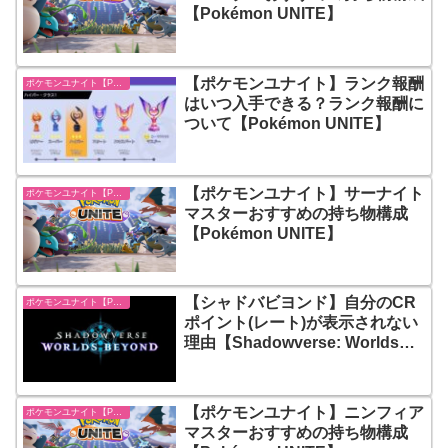
【Pokémon UNITE】
【ポケモンユナイト】ランク報酬
ポケモンユナイト【Pokémon UNITE】
はいつ入手できる？ランク報酬に
ついて【Pokémon UNITE】
【ポケモンユナイト】サーナイト
ポケモンユナイト【Pokémon UNITE】
マスターおすすめの持ち物構成
【Pokémon UNITE】
【シャドバビヨンド】自分のCR
ポケモンユナイト【Pokémon UNITE】
ポイント(レート)が表示されない
理由【Shadowverse: Worlds
Beyond】
【ポケモンユナイト】ニンフィア
ポケモンユナイト【Pokémon UNITE】
マスターおすすめの持ち物構成