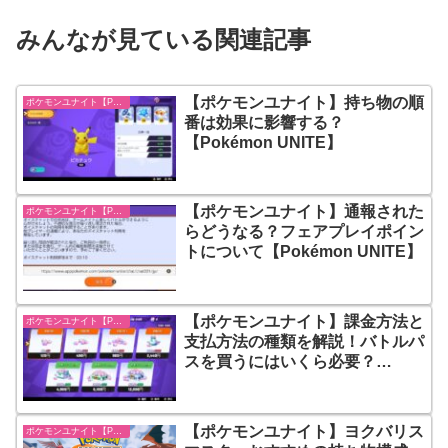
みんなが見ている関連記事
【ポケモンユナイト】持ち物の順
ポケモンユナイト【Pokémon UNITE】
番は効果に影響する？
【Pokémon UNITE】
【ポケモンユナイト】通報された
ポケモンユナイト【Pokémon UNITE】
らどうなる？フェアプレイポイン
トについて【Pokémon UNITE】
【ポケモンユナイト】課金方法と
ポケモンユナイト【Pokémon UNITE】
支払方法の種類を解説！バトルパ
スを買うにはいくら必要？
【Pokémon UNITE】
【ポケモンユナイト】ヨクバリス
ポケモンユナイト【Pokémon UNITE】