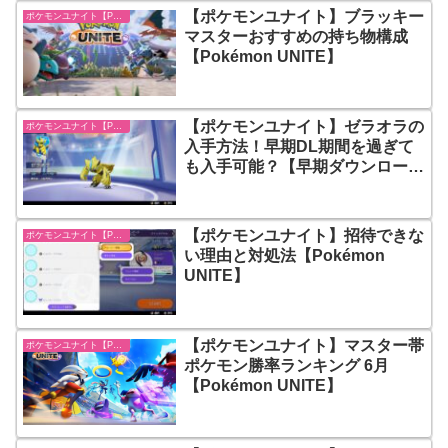
【ポケモンユナイト】ブラッキー
ポケモンユナイト【Pokémon UNITE】
マスターおすすめの持ち物構成
【Pokémon UNITE】
【ポケモンユナイト】ゼラオラの
ポケモンユナイト【Pokémon UNITE】
入手方法！早期DL期間を過ぎて
も入手可能？【早期ダウンロード
特典】【Pokémon UNITE】
【ポケモンユナイト】招待できな
ポケモンユナイト【Pokémon UNITE】
い理由と対処法【Pokémon
UNITE】
【ポケモンユナイト】マスター帯
ポケモンユナイト【Pokémon UNITE】
ポケモン勝率ランキング 6月
【Pokémon UNITE】