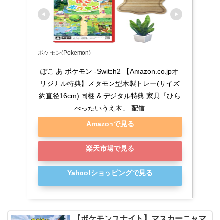
ポケモン(Pokemon)
ぽこ あ ポケモン -Switch2 【Amazon.co.jpオ
リジナル特典】メタモン型木製トレー(サイズ
約直径16cm) 同梱 & デジタル特典 家具「ひら
べったいうえ木」 配信
Amazonで見る
楽天市場で見る
Yahoo!ショッピングで見る
【ポケモンユナイト】マスカーニャマ