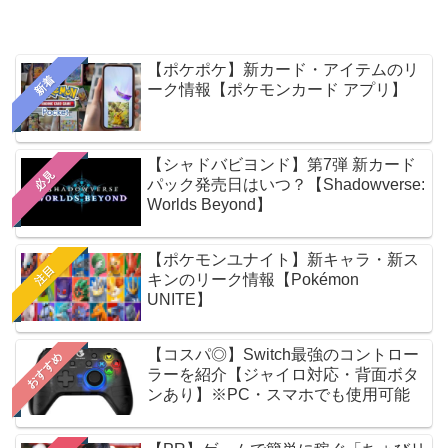
【ポケポケ】新カード・アイテムのリ
新着
ーク情報【ポケモンカード アプリ】
【シャドバビヨンド】第7弾 新カード
必見
パック発売日はいつ？【Shadowverse:
Worlds Beyond】
【ポケモンユナイト】新キャラ・新ス
注目
キンのリーク情報【Pokémon
UNITE】
【コスパ◎】Switch最強のコントロー
おすすめ
ラーを紹介【ジャイロ対応・背面ボタ
ンあり】※PC・スマホでも使用可能