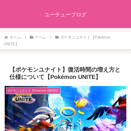
ユーチューブログ
ホーム
ゲーム
ポケモンユナイト【Pokémon
UNITE】
【ポケモンユナイト】復活時間の増え方と
仕様について【Pokémon UNITE】
ポケモンユナイト【Pokémon UNITE】