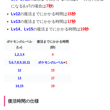
になる(Lv7の場合は
7秒
)
Lv12
の復活までにかかる時間は
15秒
Lv13
の復活までにかかる時間は
17秒
Lv14、Lv15
の復活までにかかる時間は
19秒
ポケモンのレベル
復活までにかかる時間
(Lv)
(秒)
1,2,3,4
4
5,6,7,8,9,10,11
ポケモンのレベル
×
1
12
15
13
17
14,15
19
復活時間の仕様