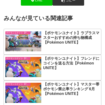
LINE
コピー
みんなが見ている関連記事
【ポケモンユナイト】ラプラスマ
ポケモンユナイト【Pokémon UNITE】
スターおすすめの持ち物構成
【Pokémon UNITE】
【ポケモンユナイト】フレンドに
ポケモンユナイト【Pokémon UNITE】
コインを送る方法【Pokémon
UNITE】
【ポケモンユナイト】マスター帯
ポケモンユナイト【Pokémon UNITE】
ポケモン禁止率ランキング 6月
【Pokémon UNITE】