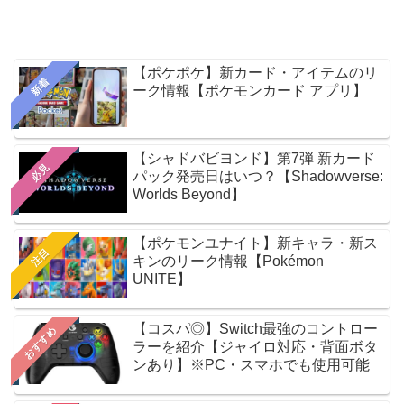
【ポケポケ】新カード・アイテムのリ
新着
ーク情報【ポケモンカード アプリ】
【シャドバビヨンド】第7弾 新カード
必見
パック発売日はいつ？【Shadowverse:
Worlds Beyond】
【ポケモンユナイト】新キャラ・新ス
注目
キンのリーク情報【Pokémon
UNITE】
【コスパ◎】Switch最強のコントロー
おすすめ
ラーを紹介【ジャイロ対応・背面ボタ
ンあり】※PC・スマホでも使用可能