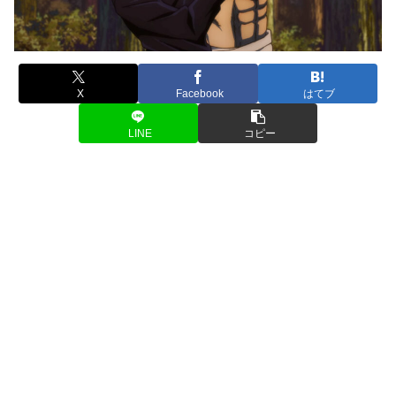
X
Facebook
はてブ
LINE
コピー