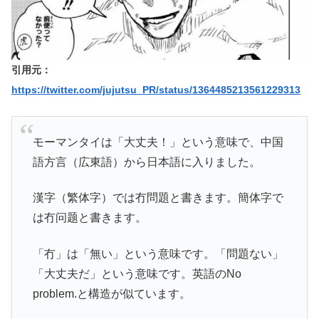
引用元：
https://twitter.com/jujutsu_PR/status/1364485213561229313
モーマンタイは「大丈夫！」という意味で、中国
語方言（広東語）から日本語に入りました。
漢字（繁体字）では冇問題と書きます。簡体字で
は冇问题と書きます。
「冇」は「無い」という意味です。「問題ない」
「大丈夫だ」という意味です。英語のNo
problem.と構造が似ています。