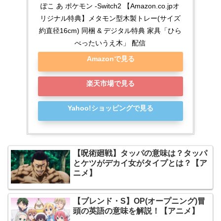
ぽこ あ ポケモン -Switch2 【Amazon.co.jpオ
リジナル特典】メタモン型木製トレー(サイズ
約直径16cm) 同梱 & デジタル特典 家具「ひら
べったいうえ木」 配信
Amazonで見る
楽天市場で見る
Yahoo!ショッピングで見る
【呪術廻戦】タッパの意味は？タッパ
とケツがデカイ女がタイプとは？【ア
ニメ】
【ブレンド・S】OP(オープニング)冒
頭の英語の意味を解説！【アニメ】