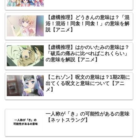
【虚構推理】どうきんの意味は？「混
浴！混浴！同衾！同衾！」の意味を解
説【アニメ】
【虚構推理】はかのいたみの意味は？
「破瓜の痛みに比べればこれくらい」
の意味を解説【アニメ】
【これゾン】呪文の意味は？1期2期に
出てくる呪文と意味について【アニ
メ】
一人称が「き」の可能性があるの意味
【ネットスラング】