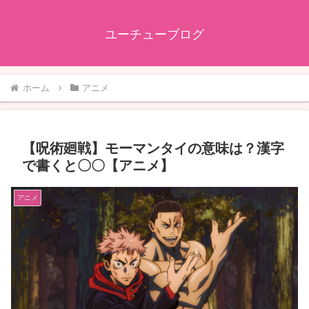
ユーチューブログ
ホーム
アニメ
【呪術廻戦】モーマンタイの意味は？漢字
で書くと〇〇【アニメ】
アニメ