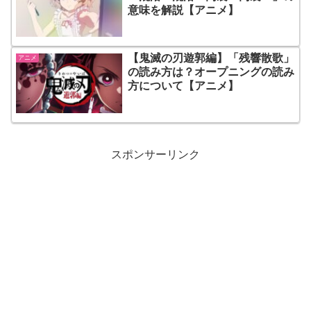
意味を解説【アニメ】
【鬼滅の刃遊郭編】「残響散歌」
アニメ
の読み方は？オープニングの読み
方について【アニメ】
スポンサーリンク