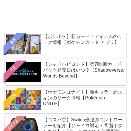
【ポケポケ】新カード・アイテムのリ
新着
ーク情報【ポケモンカード アプリ】
【シャドバビヨンド】第7弾 新カード
必見
パック発売日はいつ？【Shadowverse:
Worlds Beyond】
【ポケモンユナイト】新キャラ・新ス
注目
キンのリーク情報【Pokémon
UNITE】
【コスパ◎】Switch最強のコントロー
おすすめ
ラーを紹介【ジャイロ対応・背面ボタ