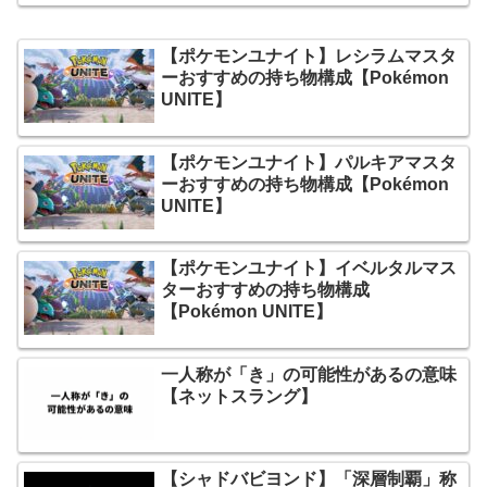
【ポケモンユナイト】レシラムマスタ
ーおすすめの持ち物構成【Pokémon
UNITE】
【ポケモンユナイト】パルキアマスタ
ーおすすめの持ち物構成【Pokémon
UNITE】
【ポケモンユナイト】イベルタルマス
ターおすすめの持ち物構成
【Pokémon UNITE】
一人称が「き」の可能性があるの意味
【ネットスラング】
【シャドバビヨンド】「深層制覇」称