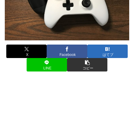
X
Facebook
はてブ
LINE
コピー