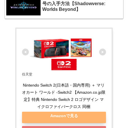
号の入手方法【Shadowverse:
Worlds Beyond】
任天堂
Nintendo Switch 2(日本語・国内専用) ＋ マリ
オカート ワールド -Switch2 【Amazon.co.jp限
定】特典 Nintendo Switch 2 ロゴデザイン マ
イクロファイバークロス 同梱
Amazonで見る