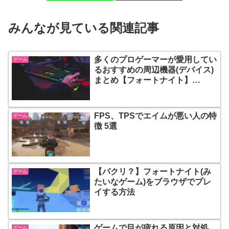
みんなが見ている関連記事
多くのプロゲーマーが愛用してい
ゲーム
るおすすめの周辺機器(デバイス)
まとめ【フォートナイト】
【Apex Legends】
FPS、TPSでエイムが悪い人の特
ゲーム
徴 5選
【パクリ？】フォートナイト(み
ゲーム
たいなゲーム)をブラウザでプレ
イする方法
ゲームで目が疲れる原因と対処
ゲーム