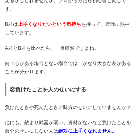
えるかもしれませんが、プロからみたら初心者と同じで
す。
B君は
上手くなりたいという気持ち
を持って、野球に熱中
しています。
A君とB君を比べたら、一目瞭然ですよね。
向上心がある場合とない場合では、かなり大きな差がある
ことが分かります。
②負けたことを人のせいにする
負けたときや死んだときに味方のせいにしていませんか？
他にも、敵より武器が弱い、資材がないなど負けたことを
自分のせいにしない人は
絶対に上手くなれません。