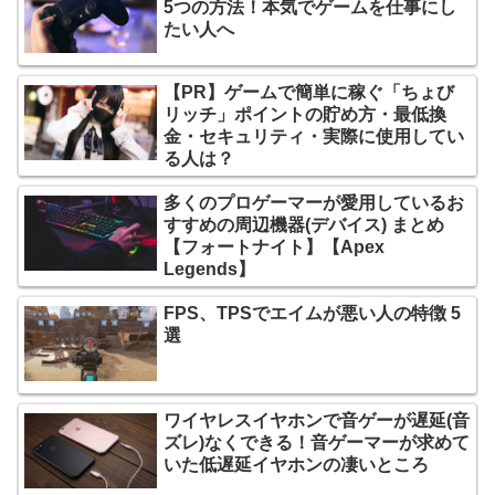
5つの方法！本気でゲームを仕事にし
たい人へ
【PR】ゲームで簡単に稼ぐ「ちょび
リッチ」ポイントの貯め方・最低換
金・セキュリティ・実際に使用してい
る人は？
多くのプロゲーマーが愛用しているお
すすめの周辺機器(デバイス) まとめ
【フォートナイト】【Apex
Legends】
FPS、TPSでエイムが悪い人の特徴 5
選
ワイヤレスイヤホンで音ゲーが遅延(音
ズレ)なくできる！音ゲーマーが求めて
いた低遅延イヤホンの凄いところ