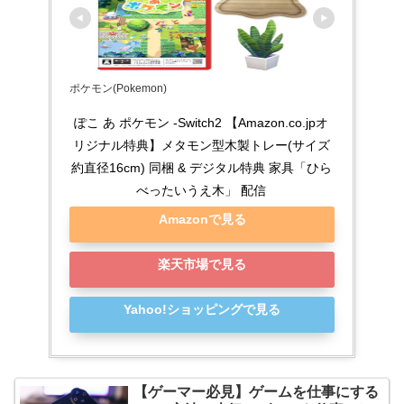
ポケモン(Pokemon)
ぽこ あ ポケモン -Switch2 【Amazon.co.jpオ
リジナル特典】メタモン型木製トレー(サイズ
約直径16cm) 同梱 & デジタル特典 家具「ひら
べったいうえ木」 配信
Amazonで見る
楽天市場で見る
Yahoo!ショッピングで見る
【ゲーマー必見】ゲームを仕事にする