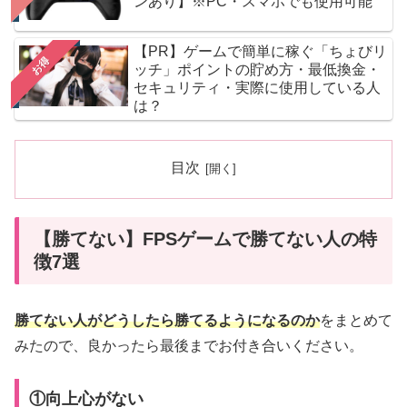
ンあり】※PC・スマホでも使用可能
【PR】ゲームで簡単に稼ぐ「ちょびリ
お得
ッチ」ポイントの貯め方・最低換金・
セキュリティ・実際に使用している人
は？
目次
【勝てない】FPSゲームで勝てない人の特
徴7選
勝てない人がどうしたら勝てるようになるのか
をまとめて
みたので、良かったら最後までお付き合いください。
①向上心がない