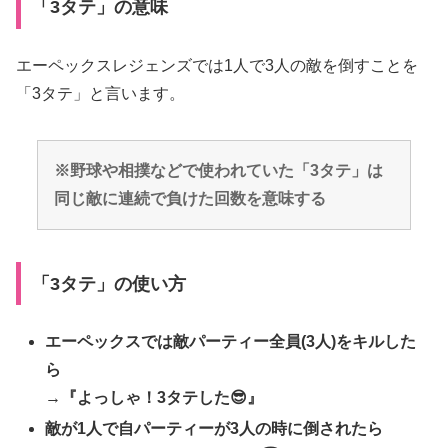
「3タテ」の意味
エーペックスレジェンズでは1人で3人の敵を倒すことを
「3タテ」と言います。
※野球や相撲などで使われていた「3タテ」は
同じ敵に連続で負けた回数を意味する
「3タテ」の使い方
エーペックスでは敵パーティー全員(3人)をキルした
ら
→
『よっしゃ！3タテした😎』
敵が1人で自パーティーが3人の時に倒されたら