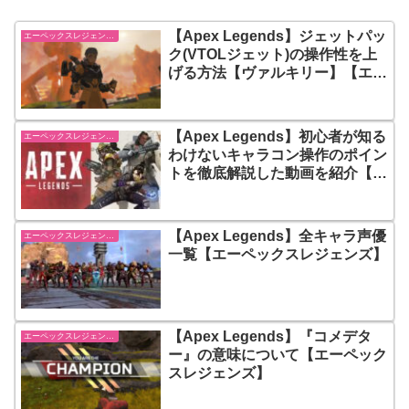
【Apex Legends】ジェットパッ
エーペックスレジェンズ【Apex Legends】
ク(VTOLジェット)の操作性を上
げる方法【ヴァルキリー】【エー
ペックスレジェンズ】
【Apex Legends】初心者が知る
エーペックスレジェンズ【Apex Legends】
わけないキャラコン操作のポイン
トを徹底解説した動画を紹介【エ
ーペックスレジェンズ】
【Apex Legends】全キャラ声優
エーペックスレジェンズ【Apex Legends】
一覧【エーペックスレジェンズ】
【Apex Legends】『コメデタ
エーペックスレジェンズ【Apex Legends】
ー』の意味について【エーペック
スレジェンズ】