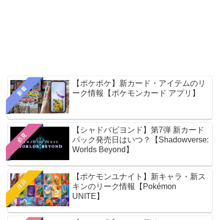
【ポケポケ】新カード・アイテムのリ
新着
ーク情報【ポケモンカード アプリ】
【シャドバビヨンド】第7弾 新カード
必見
パック発売日はいつ？【Shadowverse:
Worlds Beyond】
【ポケモンユナイト】新キャラ・新ス
注目
キンのリーク情報【Pokémon
UNITE】