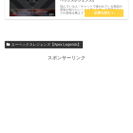
ペックスレジェンズ】
悩んでいる人『チャットで使われている英語の
意味が知りたい！よく使われている英語スラン
グの意味を教えて！』こういった疑問を解決し
ます。【Apex Legends】チャットで使われて
いる英語スラングの意味まとめ【エーペックス
レジェンズ】『nic...
エーペックスレジェンズ【Apex Legends】
スポンサーリンク