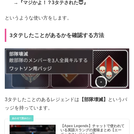
→
『マジかよ！？3タテされた😇』
というような使い方をします。
3タテしたことがあるかを確認する方法
3タテしたことのあるレジェンドは
【部隊壊滅】
というバ
ッジを持っています。
【Apex Legends】チャットで使われて
いる英語スラングの意味まとめ【エー