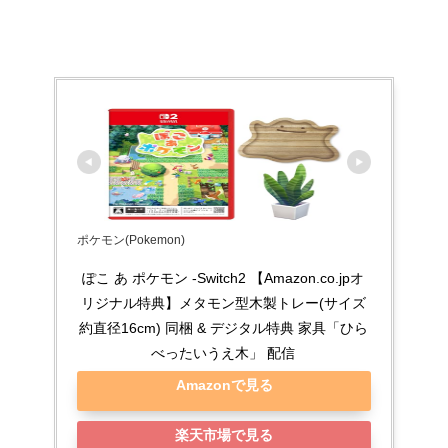
ポケモン(Pokemon)
ぽこ あ ポケモン -Switch2 【Amazon.co.jpオ
リジナル特典】メタモン型木製トレー(サイズ
約直径16cm) 同梱 & デジタル特典 家具「ひら
べったいうえ木」 配信
Amazonで見る
楽天市場で見る