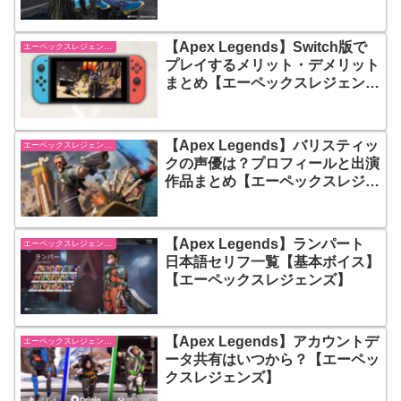
ズ】
【Apex Legends】Switch版で
エーペックスレジェンズ【Apex Legends】
プレイするメリット・デメリット
まとめ【エーペックスレジェン
ズ】
【Apex Legends】バリスティッ
エーペックスレジェンズ【Apex Legends】
クの声優は？プロフィールと出演
作品まとめ【エーペックスレジェ
ンズ】
【Apex Legends】ランパート
エーペックスレジェンズ【Apex Legends】
日本語セリフ一覧【基本ボイス】
【エーペックスレジェンズ】
【Apex Legends】アカウントデ
エーペックスレジェンズ【Apex Legends】
ータ共有はいつから？【エーペッ
クスレジェンズ】