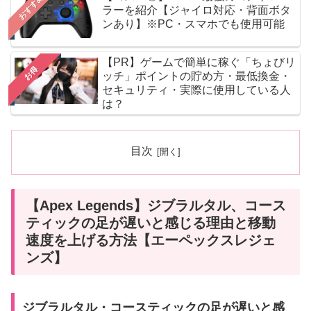
おすすめ
ラーを紹介【ジャイロ対応・背面ボタ
ンあり】※PC・スマホでも使用可能
【PR】ゲームで簡単に稼ぐ「ちょびリ
お得
ッチ」ポイントの貯め方・最低換金・
セキュリティ・実際に使用している人
は？
目次
【Apex Legends】ジブラルタル、コース
ティックの足が遅いと感じる理由と移動
速度を上げる方法【エーペックスレジェ
ンズ】
ジブラルタル・コースティックの足が遅いと感