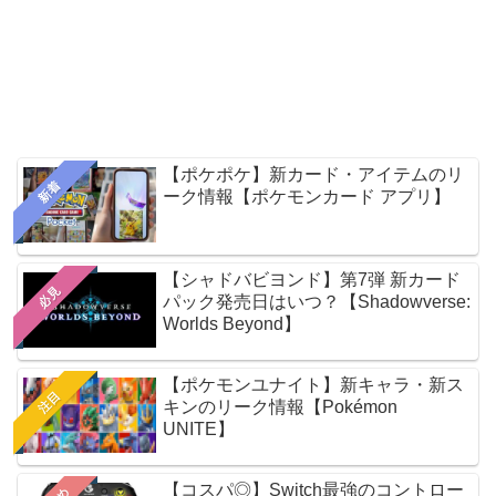
【ポケポケ】新カード・アイテムのリ
新着
ーク情報【ポケモンカード アプリ】
【シャドバビヨンド】第7弾 新カード
必見
パック発売日はいつ？【Shadowverse:
Worlds Beyond】
【ポケモンユナイト】新キャラ・新ス
注目
キンのリーク情報【Pokémon
UNITE】
【コスパ◎】Switch最強のコントロー