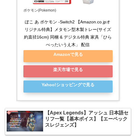
ポケモン(Pokemon)
ぽこ あ ポケモン -Switch2 【Amazon.co.jpオ
リジナル特典】メタモン型木製トレー(サイズ
約直径16cm) 同梱 & デジタル特典 家具「ひら
べったいうえ木」 配信
Amazonで見る
楽天市場で見る
Yahoo!ショッピングで見る
【Apex Legends】アッシュ 日本語セ
リフ一覧【基本ボイス】【エーペック
スレジェンズ】