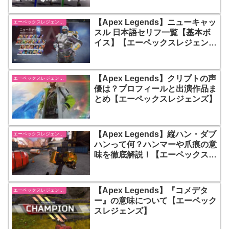
【Apex Legends】ニューキャッ
エーペックスレジェンズ【Apex Legends】
スル 日本語セリフ一覧【基本ボ
イス】【エーペックスレジェン
ズ】
【Apex Legends】クリプトの声
エーペックスレジェンズ【Apex Legends】
優は？プロフィールと出演作品ま
とめ【エーペックスレジェンズ】
【Apex Legends】縦ハン・ダブ
エーペックスレジェンズ【Apex Legends】
ハンって何？ハンマーや爪痕の意
味を徹底解説！【エーペックスレ
ジェンズ】
【Apex Legends】『コメデタ
エーペックスレジェンズ【Apex Legends】
ー』の意味について【エーペック
スレジェンズ】