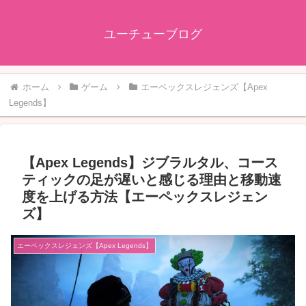
ユーチューブログ
ホーム
ゲーム
エーペックスレジェンズ【Apex
Legends】
【Apex Legends】ジブラルタル、コース
ティックの足が遅いと感じる理由と移動速
度を上げる方法【エーペックスレジェン
ズ】
エーペックスレジェンズ【Apex Legends】