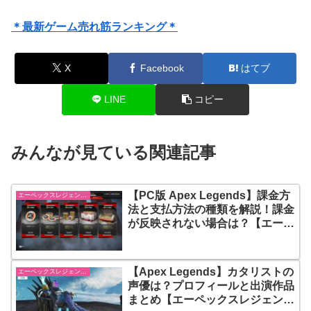
＊最新ゲーム売れ筋ランキング＊
X
Facebook
はてブ
LINE
コピー
みんなが見ている関連記事
【PC版 Apex Legends】課金方
エーペックスレジェンズ【Apex Legends】
法と支払方法の種類を解説！課金
が反映されない場合は？【エーペ
ックスレジェンズ】
【Apex Legends】カタリストの
エーペックスレジェンズ【Apex Legends】
声優は？プロフィールと出演作品
まとめ【エーペックスレジェン