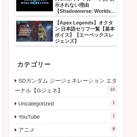
示されない理由
【Shadowverse: Worlds
Beyond】
【Apex Legends】オクタ
ン 日本語セリフ一覧【基本
ボイス】【エーペックスレ
ジェンズ】
カテゴリー
SDガンダム ジージェネレーション エタ
10
ーナル【Gジェネ】
1
Uncategorized
1
YouTube
8
アニメ