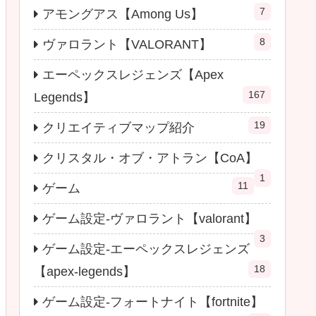
7
アモングアス【Among Us】
8
ヴァロラント【VALORANT】
エーペックスレジェンズ【Apex
167
Legends】
19
クリエイティブマップ紹介
クリスタル・オブ・アトラン【CoA】
1
11
ゲーム
ゲーム設定-ヴァロラント【valorant】
3
ゲーム設定-エーペックスレジェンズ
18
【apex-legends】
ゲーム設定-フォートナイト【fortnite】