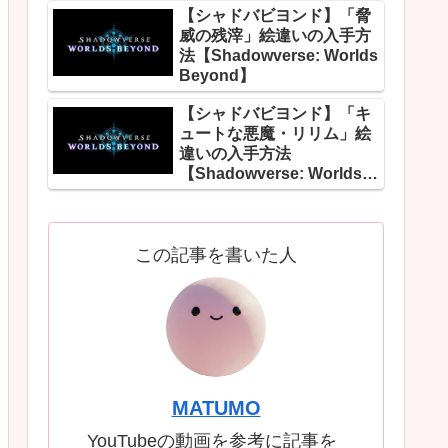
【シャドバビヨンド】「脅
威の残滓」絵違いの入手方
法【Shadowverse: Worlds
Beyond】
【シャドバビヨンド】「キ
ュートな悪魔・リリム」絵
違いの入手方法
【Shadowverse: Worlds
Beyond】
この記事を書いた人
MATUMO
YouTubeの動画を参考に記事を