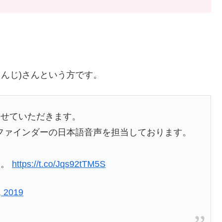
しんじ)さんという方です。
させていただきます。
、パスファインダーの日本語音声を担当しております。
い。
https://t.co/Jqs92tTM5S
, 2019