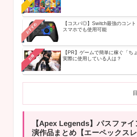
【コスパ◎】Switch最強のコ
おすすめ
スマホでも使用可能
【PR】ゲームで簡単に稼ぐ「ち
お得
実際に使用している人は？
【Apex Legends】パス
演作品まとめ【エーペックス