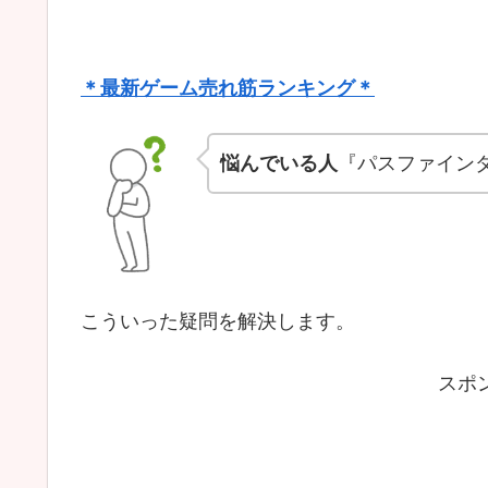
＊最新ゲーム売れ筋ランキング＊
悩んでいる人
『パスファイン
こういった疑問を解決します。
スポ