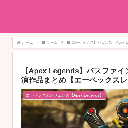
ホーム
ゲーム
エーペックスレジェンズ【Apex Le
【Apex Legends】パス
演作品まとめ【エーペックスレ
エーペックスレジェンズ【Apex Legends】