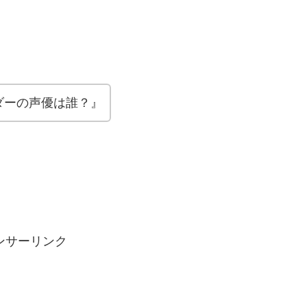
ダーの声優は誰？』
ンサーリンク