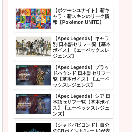
【ポケモンユナイト】新キ
ャラ・新スキンのリーク情
報【Pokémon UNITE】
【Apex Legends】キャラ
別 日本語セリフ一覧【基本
ボイス】【エーペックスレ
ジェンズ】
【Apex Legends】ブラッ
ドハウンド 日本語セリフ一
覧【基本ボイス】【エーペ
ックスレジェンズ】
【Apex Legends】シア 日
本語セリフ一覧【基本ボイ
ス】【エーペックスレジェ
ンズ】
【シャドバビヨンド】自分
のCRポイント(レート)が表