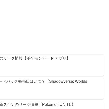
のリーク情報【ポケモンカード アプリ】
ック発売日はいつ？【Shadowverse: Worlds
キンのリーク情報【Pokémon UNITE】