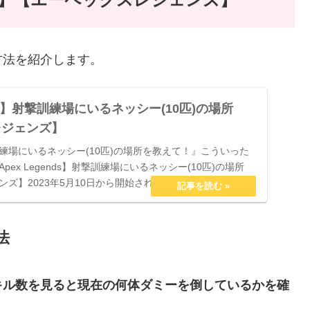
方法を紹介します。
nds】射撃訓練場にいるネッシー(10匹)の場所
レジェンズ】
練場にいるネッシー(10匹)の場所を教えて！』こういった
ex Legends】射撃訓練場にいるネッシー(10匹)の場所
】2023年5月10日から開始されたシーズン17(アー...
法
のキル数を見ると現在の何体ダミーを倒しているかを確