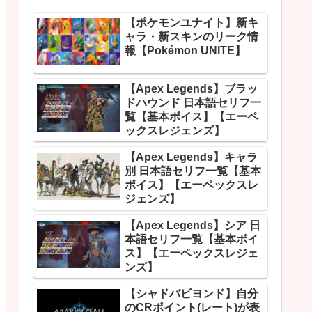
【ポケモンユナイト】新キ
ャラ・新スキンのリーク情
報【Pokémon UNITE】
【Apex Legends】ブラッ
ドハウンド 日本語セリフ一
覧【基本ボイス】【エーペ
ックスレジェンズ】
【Apex Legends】キャラ
別 日本語セリフ一覧【基本
ボイス】【エーペックスレ
ジェンズ】
【Apex Legends】シア 日
本語セリフ一覧【基本ボイ
ス】【エーペックスレジェ
ンズ】
【シャドバビヨンド】自分
のCRポイント(レート)が表