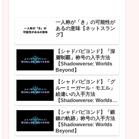
一人称が「き」の可能性が
あるの意味【ネットスラン
グ】
【シャドバビヨンド】「深
層制覇」称号の入手方法
【Shadowverse: Worlds
Beyond】
【シャドバビヨンド】「グ
ルーミーガール・モエル」
絵違いの入手方法
【Shadowverse: Worlds
Beyond】
【シャドバビヨンド】「鍛
錬の軌跡」称号の入手方法
【Shadowverse: Worlds
Beyond】