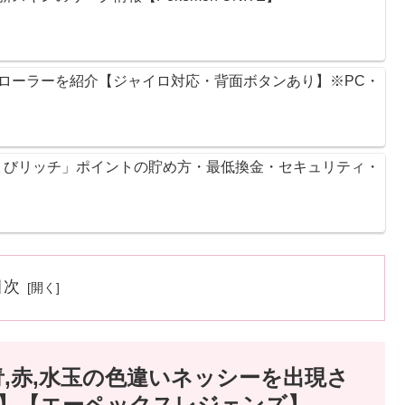
ントローラーを紹介【ジャイロ対応・背面ボタンあり】※PC・
ょびリッチ」ポイントの貯め方・最低換金・セキュリティ・
目次
,金,青,赤,水玉の色違いネッシーを出現さ
】【エーペックスレジェンズ】