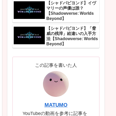
【シャドバビヨンド】イヴ
マリーの声優は誰？
【Shadowverse: Worlds
Beyond】
【シャドバビヨンド】「脅
威の残滓」絵違いの入手方
法【Shadowverse: Worlds
Beyond】
この記事を書いた人
MATUMO
YouTubeの動画を参考に記事を