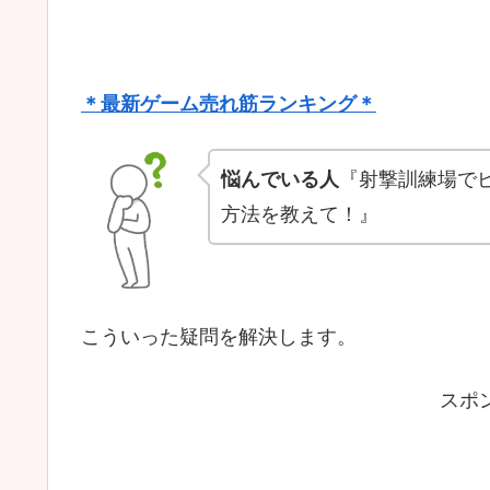
＊最新ゲーム売れ筋ランキング＊
悩んでいる人
『射撃訓練場で
方法を教えて！』
こういった疑問を解決します。
スポ