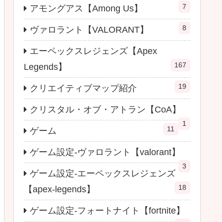
7
アモングアス【Among Us】
8
ヴァロラント【VALORANT】
エーペックスレジェンズ【Apex
167
Legends】
19
クリエイティブマップ紹介
クリスタル・オブ・アトラン【CoA】
1
11
ゲーム
ゲーム設定-ヴァロラント【valorant】
3
ゲーム設定-エーペックスレジェンズ
18
【apex-legends】
ゲーム設定-フォートナイト【fortnite】