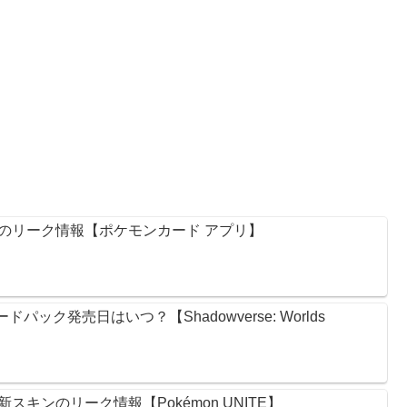
のリーク情報【ポケモンカード アプリ】
ック発売日はいつ？【Shadowverse: Worlds
キンのリーク情報【Pokémon UNITE】