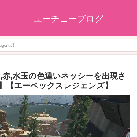
ユーチューブログ
gends】
金,青,赤,水玉の色違いネッシーを出現さ
】【エーペックスレジェンズ】