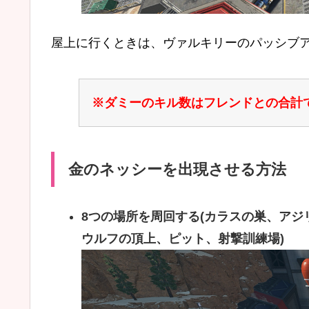
屋上に行くときは、ヴァルキリーのパッシブア
※ダミーのキル数はフレンドとの合計で
金のネッシーを出現させる方法
8つの場所を周回する(カラスの巣、ア
ウルフの頂上、ピット、射撃訓練場)