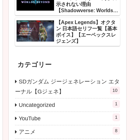
示されない理由
【Shadowverse: Worlds
Beyond】
【Apex Legends】オクタ
ン 日本語セリフ一覧【基本
ボイス】【エーペックスレ
ジェンズ】
カテゴリー
SDガンダム ジージェネレーション エタ
10
ーナル【Gジェネ】
1
Uncategorized
1
YouTube
8
アニメ