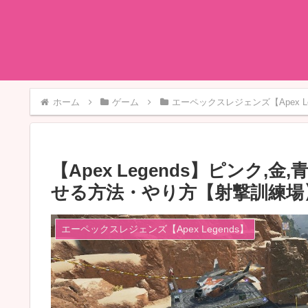
ホーム
ゲーム
エーペックスレジェンズ【Apex Le
【Apex Legends】ピンク,
せる方法・やり方【射撃訓練場
エーペックスレジェンズ【Apex Legends】