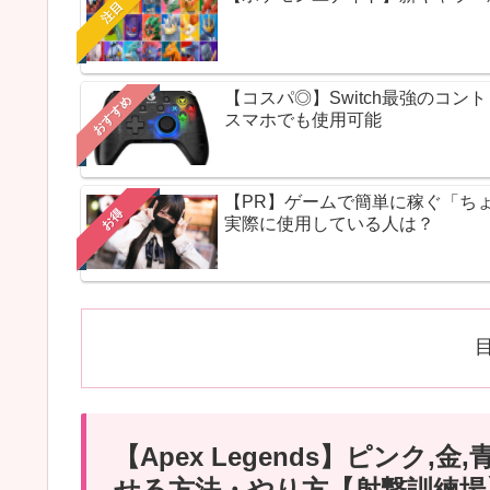
注目
【コスパ◎】Switch最強のコ
おすすめ
スマホでも使用可能
【PR】ゲームで簡単に稼ぐ「ち
お得
実際に使用している人は？
【Apex Legends】ピンク
せる方法・やり方【射撃訓練場