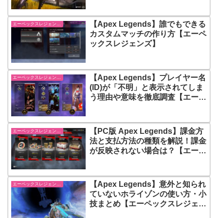
【Apex Legends】誰でもできる
エーペックスレジェンズ【Apex Legends】
カスタムマッチの作り方【エーペ
ックスレジェンズ】
【Apex Legends】プレイヤー名
エーペックスレジェンズ【Apex Legends】
(ID)が「不明」と表示されてしま
う理由や意味を徹底調査【エーペ
ックスレジェンズ】
【PC版 Apex Legends】課金方
エーペックスレジェンズ【Apex Legends】
法と支払方法の種類を解説！課金
が反映されない場合は？【エーペ
ックスレジェンズ】
【Apex Legends】意外と知られ
エーペックスレジェンズ【Apex Legends】
ていないホライゾンの使い方・小
技まとめ【エーペックスレジェン
ズ】