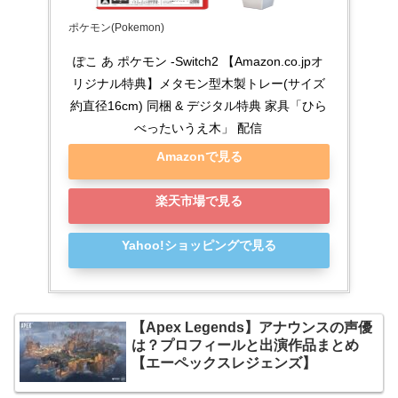
ポケモン(Pokemon)
ぽこ あ ポケモン -Switch2 【Amazon.co.jpオ
リジナル特典】メタモン型木製トレー(サイズ
約直径16cm) 同梱 & デジタル特典 家具「ひら
べったいうえ木」 配信
Amazonで見る
楽天市場で見る
Yahoo!ショッピングで見る
【Apex Legends】アナウンスの声優
は？プロフィールと出演作品まとめ
【エーペックスレジェンズ】