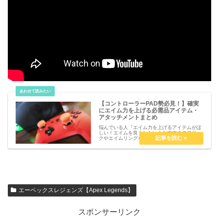
【コントローラーPAD勢必見！】確実
にエイム力を上げる必需品アイテム・
アタッチメントまとめ
悩んでいる人『エイム力を上げるアイテムがほ
しい！エイムを良くしたい！おすすめのフリー
クやエイムリングを教えて！』こういった疑問
を解決します。【コントローラーPAD勢必
見！】確実にエイム力を上げる必需品アイテ
ム・アタッチメントまとめアタッチメ...
エーペックスレジェンズ【Apex Legends】
スポンサーリンク