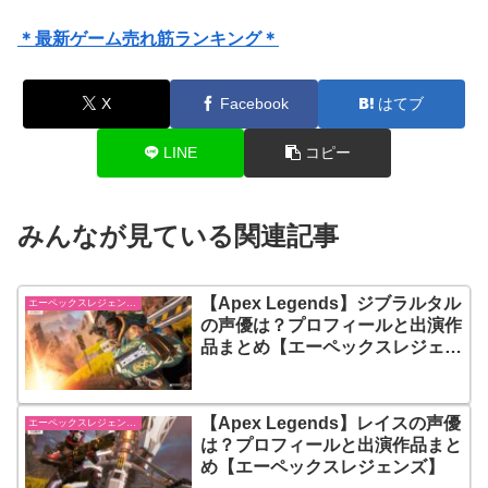
＊最新ゲーム売れ筋ランキング＊
X
Facebook
はてブ
LINE
コピー
みんなが見ている関連記事
【Apex Legends】ジブラルタル
エーペックスレジェンズ【Apex Legends】
の声優は？プロフィールと出演作
品まとめ【エーペックスレジェン
ズ】
【Apex Legends】レイスの声優
エーペックスレジェンズ【Apex Legends】
は？プロフィールと出演作品まと
め【エーペックスレジェンズ】