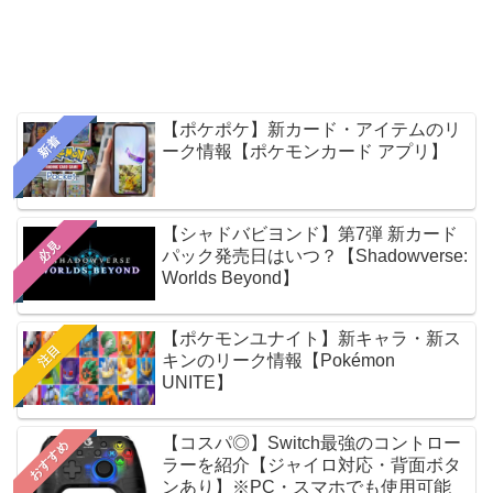
【ポケポケ】新カード・アイテムのリ
新着
ーク情報【ポケモンカード アプリ】
【シャドバビヨンド】第7弾 新カード
必見
パック発売日はいつ？【Shadowverse:
Worlds Beyond】
【ポケモンユナイト】新キャラ・新ス
注目
キンのリーク情報【Pokémon
UNITE】
【コスパ◎】Switch最強のコントロー
おすすめ
ラーを紹介【ジャイロ対応・背面ボタ
ンあり】※PC・スマホでも使用可能