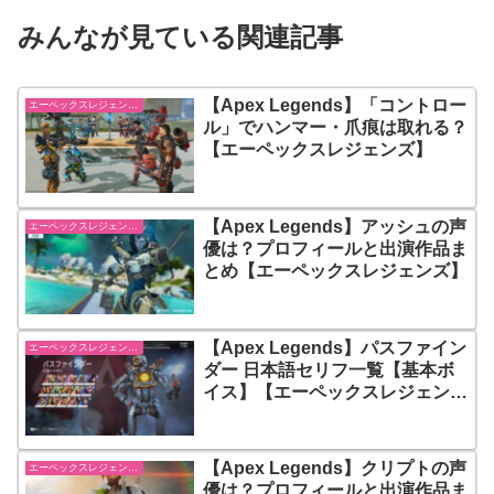
みんなが見ている関連記事
【Apex Legends】「コントロー
エーペックスレジェンズ【Apex Legends】
ル」でハンマー・爪痕は取れる？
【エーペックスレジェンズ】
【Apex Legends】アッシュの声
エーペックスレジェンズ【Apex Legends】
優は？プロフィールと出演作品ま
とめ【エーペックスレジェンズ】
【Apex Legends】パスファイン
エーペックスレジェンズ【Apex Legends】
ダー 日本語セリフ一覧【基本ボ
イス】【エーペックスレジェン
ズ】
【Apex Legends】クリプトの声
エーペックスレジェンズ【Apex Legends】
優は？プロフィールと出演作品ま