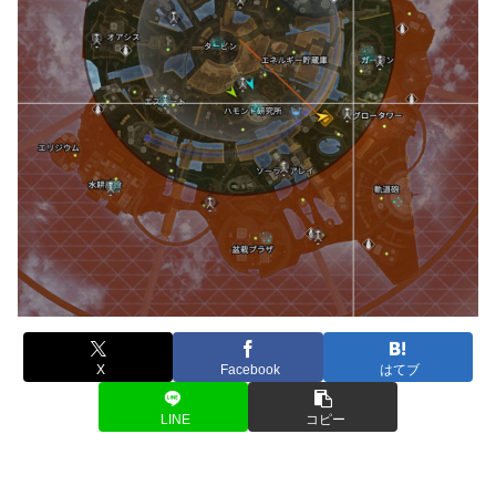
X
Facebook
はてブ
LINE
コピー