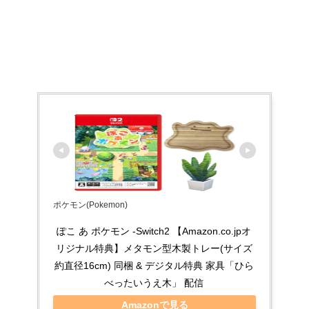
ポケモン(Pokemon)
ぽこ あ ポケモン -Switch2 【Amazon.co.jpオ
リジナル特典】メタモン型木製トレー(サイズ
約直径16cm) 同梱 & デジタル特典 家具「ひら
べったいうえ木」 配信
Amazonで見る