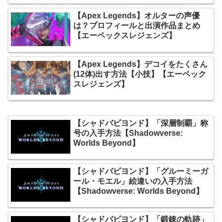
【Apex Legends】オルターの声優
は？プロフィールと出演作品まとめ
【エーペックスレジェンズ】
【Apex Legends】デコイをたくさん
(12体)出す方法【小技】【エーペック
スレジェンズ】
【シャドバビヨンド】「深層制覇」称
号の入手方法【Shadowverse:
Worlds Beyond】
【シャドバビヨンド】「グルーミーガ
ール・モエル」絵違いの入手方法
【Shadowverse: Worlds Beyond】
【シャドバビヨンド】「鍛錬の軌跡」