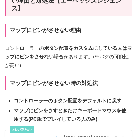
い理由と対処法【エーペックスレジェン
ズ】
マップにピンがさせない理由
コントローラーの
ボタン配置をカスタムにしている人はマ
ップにピンをさせない
場合があります。(※バグの可能性
が高い)
マップにピンがさせない時の対処法
コントローラーのボタン配置をデフォルトに戻す
マップにピンをさすときだけキーボードマウスを使
用する(PC版でプレイしている人のみ)