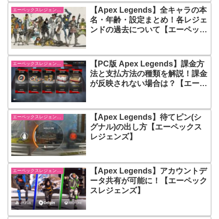
【Apex Legends】全キャラの本
エーペックスレジェンズ【Apex Legends】
名・年齢・設定まとめ！各レジェ
ンドの過去について【エーペック
スレジェンズ】
【PC版 Apex Legends】課金方
エーペックスレジェンズ【Apex Legends】
法と支払方法の種類を解説！課金
が反映されない場合は？【エーペ
ックスレジェンズ】
【Apex Legends】待てピン(シ
エーペックスレジェンズ【Apex Legends】
グナル)の出し方【エーペックス
レジェンズ】
【Apex Legends】アカウントデ
エーペックスレジェンズ【Apex Legends】
ータ共有が可能に！【エーペック
スレジェンズ】