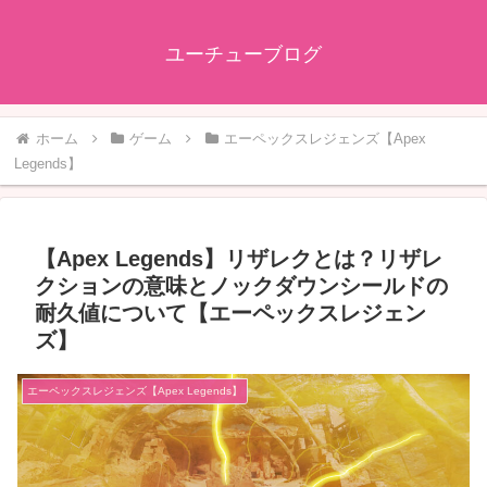
ユーチューブログ
ホーム
ゲーム
エーペックスレジェンズ【Apex
Legends】
【Apex Legends】リザレクとは？リザレ
クションの意味とノックダウンシールドの
耐久値について【エーペックスレジェン
ズ】
エーペックスレジェンズ【Apex Legends】