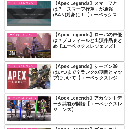
【Apex Legends】スマーフと
エーペックスレジェンズ【Apex Legends】
は？「スマーフ行為」が通報
(BAN)対象に！【エーペックスレ
ジェンズ】
【Apex Legends】ローバの声優
エーペックスレジェンズ【Apex Legends】
は？プロフィールと出演作品まと
め【エーペックスレジェンズ】
【Apex Legends】シーズン29
エーペックスレジェンズ【Apex Legends】
はいつまで？ランクの期間とマッ
プについて【エーペックスレジェ
ンズ】
【Apex Legends】アカウントデ
エーペックスレジェンズ【Apex Legends】
ータ共有が開始【エーペックスレ
ジェンズ】