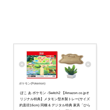
ポケモン(Pokemon)
ぽこ あ ポケモン -Switch2 【Amazon.co.jpオ
リジナル特典】メタモン型木製トレー(サイズ
約直径16cm) 同梱 & デジタル特典 家具「ひら