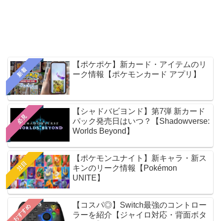
【ポケポケ】新カード・アイテムのリ
新着
ーク情報【ポケモンカード アプリ】
【シャドバビヨンド】第7弾 新カード
必見
パック発売日はいつ？【Shadowverse:
Worlds Beyond】
【ポケモンユナイト】新キャラ・新ス
注目
キンのリーク情報【Pokémon
UNITE】
【コスパ◎】Switch最強のコントロー
おすすめ
ラーを紹介【ジャイロ対応・背面ボタ