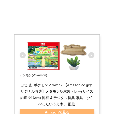
ポケモン(Pokemon)
ぽこ あ ポケモン -Switch2 【Amazon.co.jpオ
リジナル特典】メタモン型木製トレー(サイズ
約直径16cm) 同梱 & デジタル特典 家具「ひら
べったいうえ木」 配信
Amazonで見る