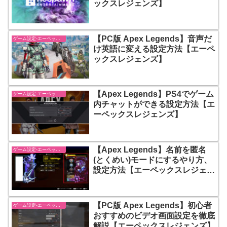
ックスレジェンズ】
【PC版 Apex Legends】音声だ
ゲーム設定-エーペックスレジェンズ【apex-legends】
け英語に変える設定方法【エーペ
ックスレジェンズ】
【Apex Legends】PS4でゲーム
ゲーム設定-エーペックスレジェンズ【apex-legends】
内チャットができる設定方法【エ
ーペックスレジェンズ】
【Apex Legends】名前を匿名
ゲーム設定-エーペックスレジェンズ【apex-legends】
(とくめい)モードにするやり方、
設定方法【エーペックスレジェン
ズ】
【PC版 Apex Legends】初心者
ゲーム設定-エーペックスレジェンズ【apex-legends】
おすすめのビデオ画面設定を徹底
解説【エーペックスレジェンズ】