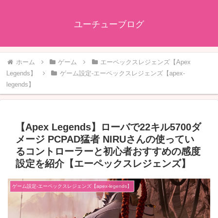
ユーチューブログ
ホーム
ゲーム
エーペックスレジェンズ【Apex
Legends】
ゲーム設定-エーペックスレジェンズ【apex-
legends】
【Apex Legends】ローバで22キル5700ダ
メージ PCPAD猛者 NIRUさんの使ってい
るコントローラーと初心者おすすめの感度
設定を紹介【エーペックスレジェンズ】
ゲーム設定-エーペックスレジェンズ【apex-legends】