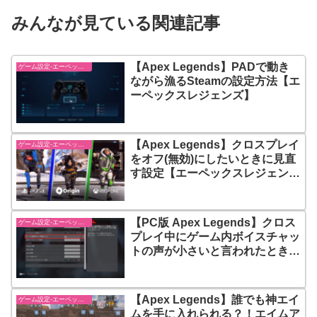
みんなが見ている関連記事
【Apex Legends】PADで動き
ゲーム設定-エーペックスレジェンズ【apex-legends】
ながら漁るSteamの設定方法【エ
ーペックスレジェンズ】
【Apex Legends】クロスプレイ
ゲーム設定-エーペックスレジェンズ【apex-legends】
をオフ(無効)にしたいときに見直
す設定【エーペックスレジェン
ズ】
【PC版 Apex Legends】クロス
ゲーム設定-エーペックスレジェンズ【apex-legends】
プレイ中にゲーム内ボイスチャッ
トの声が小さいと言われたときの
対処法
【Apex Legends】誰でも神エイ
ゲーム設定-エーペックスレジェンズ【apex-legends】
ムを手に入れられる？！エイムア