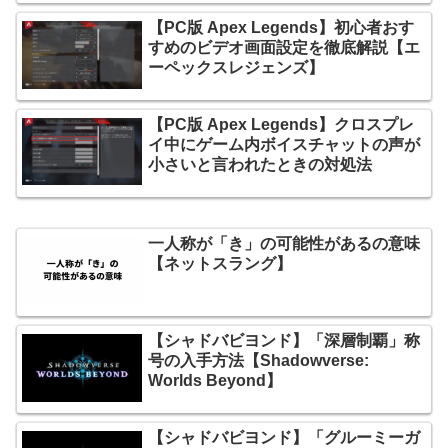
【PC版 Apex Legends】初心者おす
すめのビデオ画面設定を徹底解説【エ
ーペックスレジェンズ】
【PC版 Apex Legends】クロスプレ
イ中にゲーム内ボイスチャットの声が
小さいと言われたときの対処法
一人称が「き」の可能性があるの意味
【ネットスラング】
【シャドバビヨンド】「深層制覇」称
号の入手方法【Shadowverse:
Worlds Beyond】
【シャドバビヨンド】「グルーミーガ