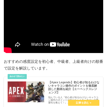
おすすめの感度設定を初心者、中級者、上級者向けの順番
で設定を解説しています。
【Apex Legends】初心者が知るわけな
いキャラコン操作のポイントを徹底解
説した動画を紹介【エーペックスレジ
ェンズ】
悩んでいる人『初心者が知るわけないキャラコ
ン操作のポイントが知りたい！キャラコンの重
要性を教えて！』こういった疑問を解決しま
す。【Apex Legends】初心者が知るわけない