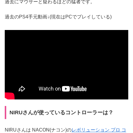
過去にマウサーと疑わるほどの猛者です。
過去のPS4手元動画↓(現在はPCでプレイしている)
NIRUさんが使っているコントローラーは？
NIRUさんは NACON(ナコン)の
レボリューション プロ コ