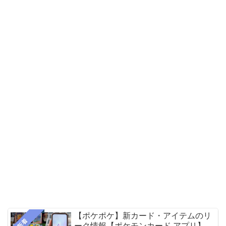
【ポケポケ】新カード・アイテムのリ
新着
ーク情報【ポケモンカード アプリ】