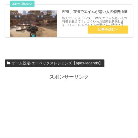
FPS、TPSでエイムが悪い人の特徴 5選
悩んでいる人『FPS、TPSでエイムが悪い人の
特徴を教えて！』こういった疑問を解決しま
す。FPS、TPSでエイムが悪い人の特徴 5選①
デバイスや設定のこだわりがない自分に合った
デバイスを使わないと良いエイムは手に入りま
せん。手が大きいのに...
ゲーム設定-エーペックスレジェンズ【apex-legends】
スポンサーリンク