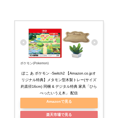
ポケモン(Pokemon)
ぽこ あ ポケモン -Switch2 【Amazon.co.jpオ
リジナル特典】メタモン型木製トレー(サイズ
約直径16cm) 同梱 & デジタル特典 家具「ひら
べったいうえ木」 配信
Amazonで見る
楽天市場で見る