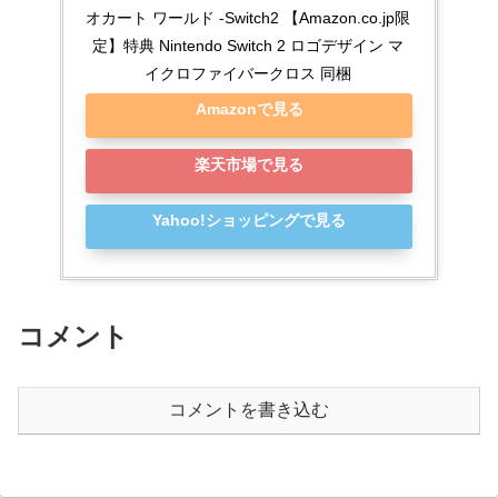
オカート ワールド -Switch2 【Amazon.co.jp限
定】特典 Nintendo Switch 2 ロゴデザイン マ
イクロファイバークロス 同梱
Amazonで見る
楽天市場で見る
Yahoo!ショッピングで見る
コメント
コメントを書き込む