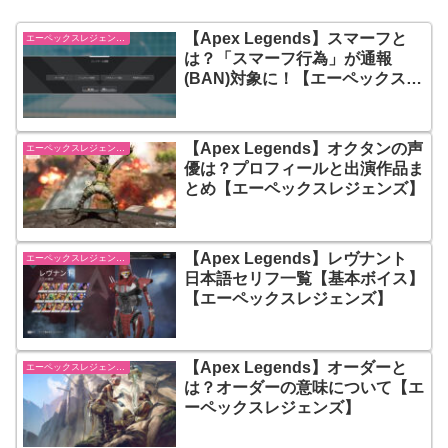
【Apex Legends】スマーフと
エーペックスレジェンズ【Apex Legends】
は？「スマーフ行為」が通報
(BAN)対象に！【エーペックスレ
ジェンズ】
【Apex Legends】オクタンの声
エーペックスレジェンズ【Apex Legends】
優は？プロフィールと出演作品ま
とめ【エーペックスレジェンズ】
【Apex Legends】レヴナント
エーペックスレジェンズ【Apex Legends】
日本語セリフ一覧【基本ボイス】
【エーペックスレジェンズ】
【Apex Legends】オーダーと
エーペックスレジェンズ【Apex Legends】
は？オーダーの意味について【エ
ーペックスレジェンズ】