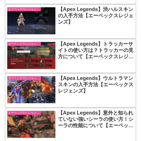
【Apex Legends】渋ハルスキン
エーペックスレジェンズ【Apex Legends】
の入手方法【エーペックスレジェ
ンズ】
【Apex Legends】トラッカーサ
エーペックスレジェンズ【Apex Legends】
イトの使い方は？トラッカーの見
方について【エーペックスレジェ
ンズ】
【Apex Legends】ウルトラマン
エーペックスレジェンズ【Apex Legends】
スキンの入手方法【エーペックス
レジェンズ】
【Apex Legends】意外と知られ
エーペックスレジェンズ【Apex Legends】
ていない強いシーラの使い方！シ
ーラの性能について【エーペック
スレジェンズ】