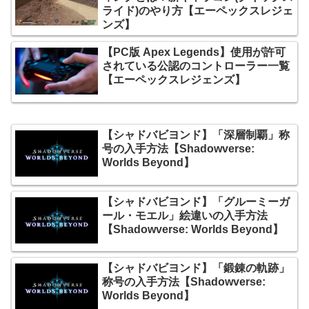
ライド)のやり方【エーペックスレジェ
ンズ】
【PC版 Apex Legends】使用が許可
されている公認のコントローラー一覧
【エーペックスレジェンズ】
【シャドバビヨンド】「深層制覇」称
号の入手方法【Shadowverse:
Worlds Beyond】
【シャドバビヨンド】「グルーミーガ
ール・モエル」絵違いの入手方法
【Shadowverse: Worlds Beyond】
【シャドバビヨンド】「鍛錬の軌跡」
称号の入手方法【Shadowverse:
Worlds Beyond】