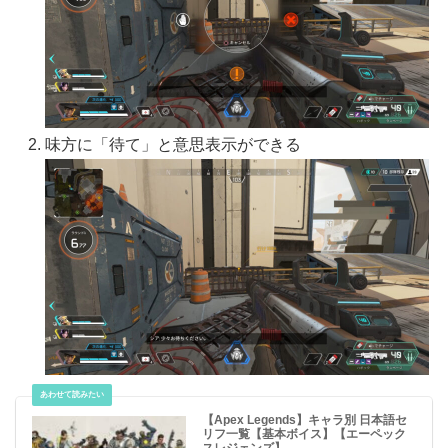
味方に「待て」と意思表示ができる
【Apex Legends】キャラ別 日本語セ
リフ一覧【基本ボイス】【エーペック