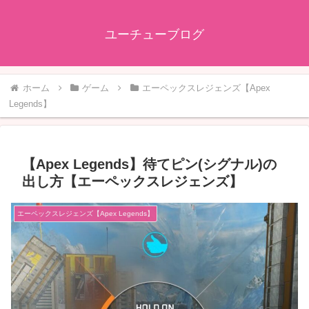
ユーチューブログ
ホーム
ゲーム
エーペックスレジェンズ【Apex
Legends】
【Apex Legends】待てピン(シグナル)の
出し方【エーペックスレジェンズ】
エーペックスレジェンズ【Apex Legends】