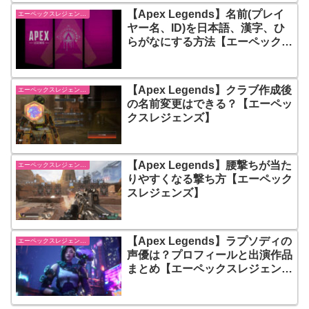
【Apex Legends】名前(プレイ
エーペックスレジェンズ【Apex Legends】
ヤー名、ID)を日本語、漢字、ひ
らがなにする方法【エーペックス
レジェンズ】
【Apex Legends】クラブ作成後
エーペックスレジェンズ【Apex Legends】
の名前変更はできる？【エーペッ
クスレジェンズ】
【Apex Legends】腰撃ちが当た
エーペックスレジェンズ【Apex Legends】
りやすくなる撃ち方【エーペック
スレジェンズ】
【Apex Legends】ラプソディの
エーペックスレジェンズ【Apex Legends】
声優は？プロフィールと出演作品
まとめ【エーペックスレジェン
ズ】