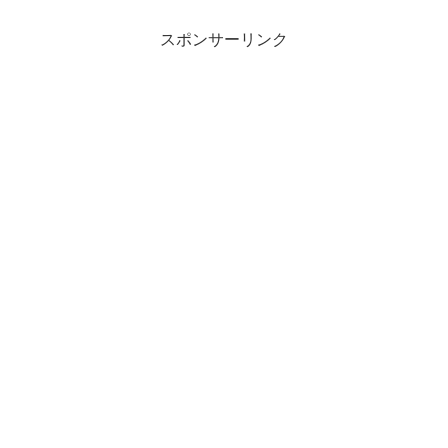
スポンサーリンク