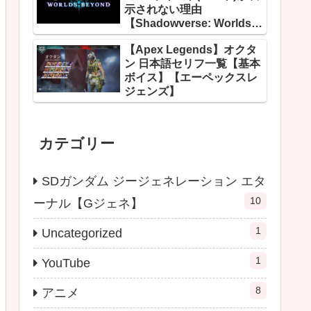
示されない理由
【Shadowverse: Worlds
Beyond】
【Apex Legends】オクタ
ン 日本語セリフ一覧【基本
ボイス】【エーペックスレ
ジェンズ】
カテゴリー
SDガンダム ジージェネレーション エタ
10
ーナル【Gジェネ】
1
Uncategorized
1
YouTube
8
アニメ