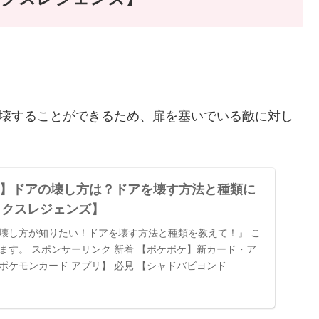
破壊することができるため、扉を塞いでいる敵に対し
ends】ドアの壊し方は？ドアを壊す方法と種類に
ックスレジェンズ】
壊し方が知りたい！ドアを壊す方法と種類を教えて！』 こ
ます。 スポンサーリンク 新着 【ポケポケ】新カード・ア
ポケモンカード アプリ】 必見 【シャドバビヨンド