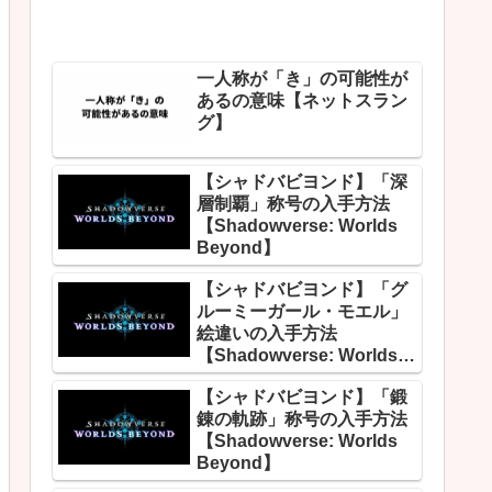
一人称が「き」の可能性が
あるの意味【ネットスラン
グ】
【シャドバビヨンド】「深
層制覇」称号の入手方法
【Shadowverse: Worlds
Beyond】
【シャドバビヨンド】「グ
ルーミーガール・モエル」
絵違いの入手方法
【Shadowverse: Worlds
Beyond】
【シャドバビヨンド】「鍛
錬の軌跡」称号の入手方法
【Shadowverse: Worlds
Beyond】