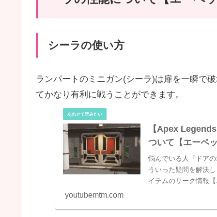
シーラの使い方
ランパートのミニガン(シーラ)は扉を一瞬で
てかなり有利に戦うことができます。
【Apex Leg
ついて【エーペ
悩んでいる人『ドアの
ういった疑問を解決し
イテムのリーク情報【
youtubemtm.com