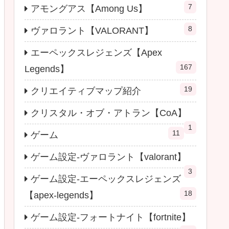
7
アモングアス【Among Us】
8
ヴァロラント【VALORANT】
エーペックスレジェンズ【Apex
167
Legends】
19
クリエイティブマップ紹介
クリスタル・オブ・アトラン【CoA】
1
11
ゲーム
ゲーム設定-ヴァロラント【valorant】
3
ゲーム設定-エーペックスレジェンズ
18
【apex-legends】
ゲーム設定-フォートナイト【fortnite】