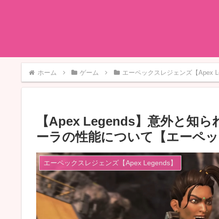
ホーム
ゲーム
エーペックスレジェンズ【Apex Le
【Apex Legends】意外
ーラの性能について【エーペ
エーペックスレジェンズ【Apex Legends】