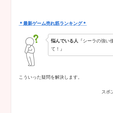
＊最新ゲーム売れ筋ランキング＊
悩んでいる人
『シーラの強い使
て！』
こういった疑問を解決します。
スポ