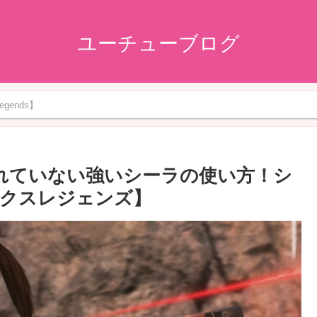
ユーチューブログ
gends】
と知られていない強いシーラの使い方！シ
ックスレジェンズ】