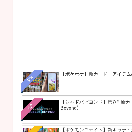
【ポケポケ】新カード・アイテム
新着
【シャドバビヨンド】第7弾 新カードパ
必見
Beyond】
【ポケモンユナイト】新キャラ・新ス