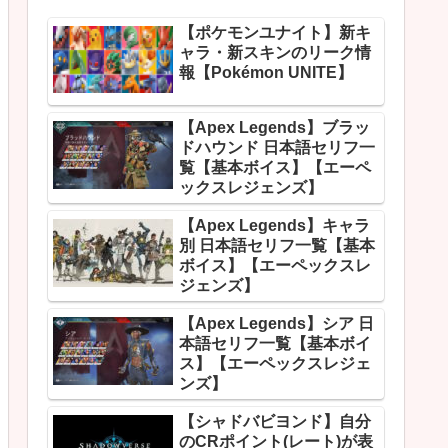
【ポケモンユナイト】新キ
ャラ・新スキンのリーク情
報【Pokémon UNITE】
【Apex Legends】ブラッ
ドハウンド 日本語セリフ一
覧【基本ボイス】【エーペ
ックスレジェンズ】
【Apex Legends】キャラ
別 日本語セリフ一覧【基本
ボイス】【エーペックスレ
ジェンズ】
【Apex Legends】シア 日
本語セリフ一覧【基本ボイ
ス】【エーペックスレジェ
ンズ】
【シャドバビヨンド】自分
のCRポイント(レート)が表