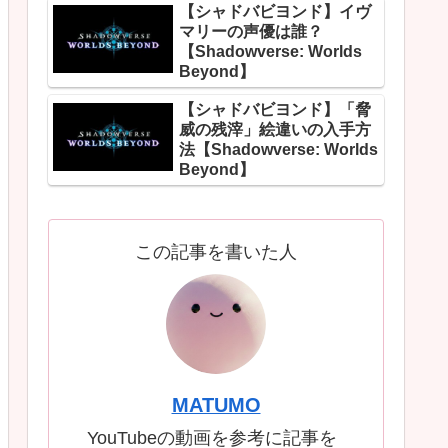
【シャドバビヨンド】イヴ
マリーの声優は誰？
【Shadowverse: Worlds
Beyond】
【シャドバビヨンド】「脅
威の残滓」絵違いの入手方
法【Shadowverse: Worlds
Beyond】
この記事を書いた人
MATUMO
YouTubeの動画を参考に記事を