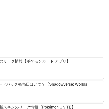
のリーク情報【ポケモンカード アプリ】
ック発売日はいつ？【Shadowverse: Worlds
キンのリーク情報【Pokémon UNITE】