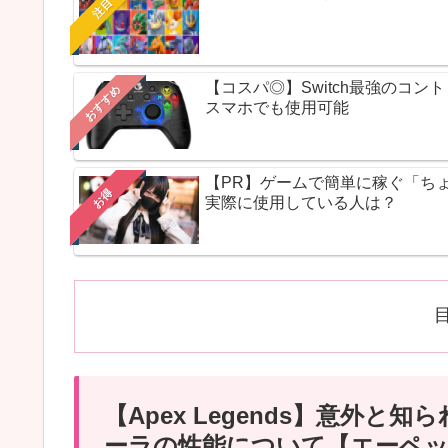
注目
【コスパ◎】Switch最強のコ
おすすめ
スマホでも使用可能
【PR】ゲームで簡単に稼ぐ「ち
お得
実際に使用している人は？
【Apex Legends】意外
ーラの性能について【エーペ