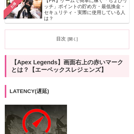
【PR】ゲームで簡単に稼ぐ「ちょびリ
お得
ッチ」ポイントの貯め方・最低換金・
セキュリティ・実際に使用している人
は？
目次
【Apex Legends】画面右上の赤いマーク
とは？【エーペックスレジェンズ】
LATENCY(遅延)