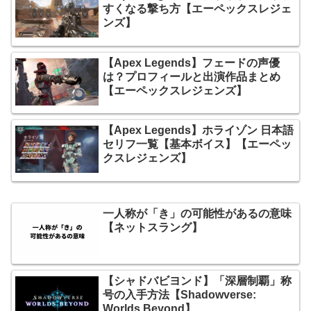
すくなる撃ち方【エーペックスレジェ
ンズ】
【Apex Legends】フェードの声優
は？プロフィールと出演作品まとめ
【エーペックスレジェンズ】
【Apex Legends】ホライゾン 日本語
セリフ一覧【基本ボイス】【エーペッ
クスレジェンズ】
一人称が「き」の可能性があるの意味
【ネットスラング】
【シャドバビヨンド】「深層制覇」称
号の入手方法【Shadowverse:
Worlds Beyond】