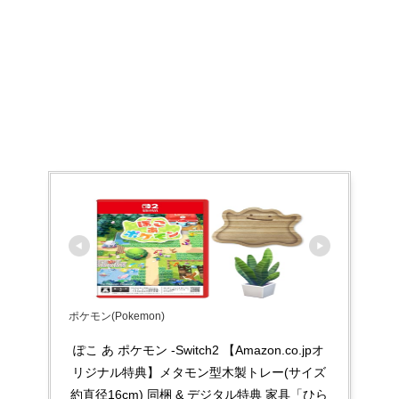
ポケモン(Pokemon)
ぽこ あ ポケモン -Switch2 【Amazon.co.jpオ
リジナル特典】メタモン型木製トレー(サイズ
約直径16cm) 同梱 & デジタル特典 家具「ひら