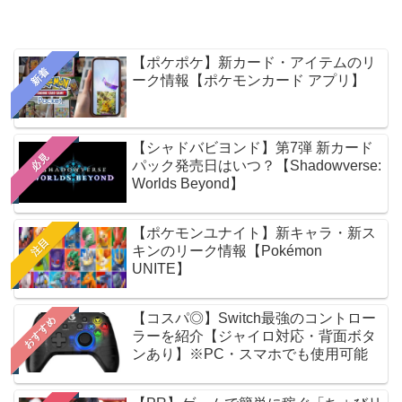
【ポケポケ】新カード・アイテムのリ
新着
ーク情報【ポケモンカード アプリ】
【シャドバビヨンド】第7弾 新カード
必見
パック発売日はいつ？【Shadowverse:
Worlds Beyond】
【ポケモンユナイト】新キャラ・新ス
注目
キンのリーク情報【Pokémon
UNITE】
【コスパ◎】Switch最強のコントロー
おすすめ
ラーを紹介【ジャイロ対応・背面ボタ
ンあり】※PC・スマホでも使用可能