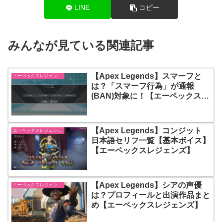
LINE
コピー
みんなが見ている関連記事
【Apex Legends】スマーフと
エーペックスレジェンズ【Apex Legends】
は？「スマーフ行為」が通報
(BAN)対象に！【エーペックスレ
ジェンズ】
【Apex Legends】コンジット
エーペックスレジェンズ【Apex Legends】
日本語セリフ一覧【基本ボイス】
【エーペックスレジェンズ】
【Apex Legends】シアの声優
エーペックスレジェンズ【Apex Legends】
は？プロフィールと出演作品まと
め【エーペックスレジェンズ】