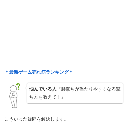
＊最新ゲーム売れ筋ランキング＊
悩んでいる人
『腰撃ちが当たりやすくなる撃
ち方を教えて！』
こういった疑問を解決します。