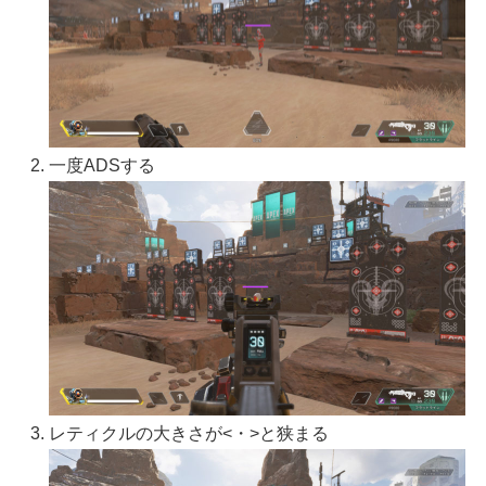
一度ADSする
レティクルの大きさが<・>と狭まる