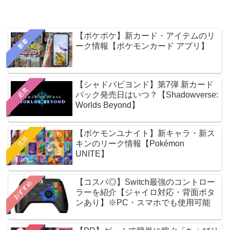
【ポケポケ】新カード・アイテムのリ
新着
ーク情報【ポケモンカード アプリ】
【シャドバビヨンド】第7弾 新カード
必見
パック発売日はいつ？【Shadowverse:
Worlds Beyond】
【ポケモンユナイト】新キャラ・新ス
注目
キンのリーク情報【Pokémon
UNITE】
【コスパ◎】Switch最強のコントロー
おすすめ
ラーを紹介【ジャイロ対応・背面ボタ
ンあり】※PC・スマホでも使用可能