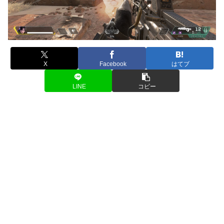
X
Facebook
はてブ
LINE
コピー