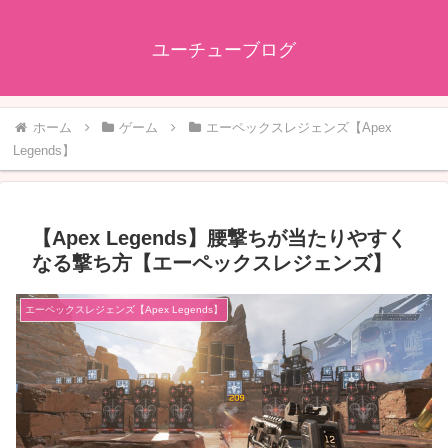
ユーチューブログ
ホーム
ゲーム
エーペックスレジェンズ【Apex
Legends】
【Apex Legends】腰撃ちが当たりやすく
なる撃ち方【エーペックスレジェンズ】
エーペックスレジェンズ【Apex Legends】