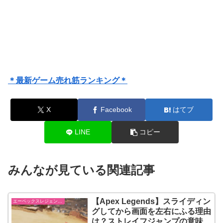
＊最新ゲーム売れ筋ランキング＊
X
Facebook
はてブ
LINE
コピー
みんなが見ている関連記事
【Apex Legends】スライディン
エーペックスレジェンズ【Apex Legends】
グしてから画面を左右にふる理由
は？ストレイフジャンプの意味