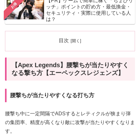
【PR】ゲームで簡単に稼ぐ「ちょびリ
お得
ッチ」ポイントの貯め方・最低換金・
セキュリティ・実際に使用している人
は？
目次
【Apex Legends】腰撃ちが当たりやすく
なる撃ち方【エーペックスレジェンズ】
腰撃ちが当たりやすくなる打ち方
腰撃ち中に一定間隔でADSするとレティクルが狭まり弾
の集団率、精度が高くなり敵に攻撃が当たりやすくなりま
す。