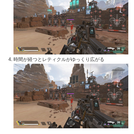
時間が経つとレティクルがゆっくり広がる