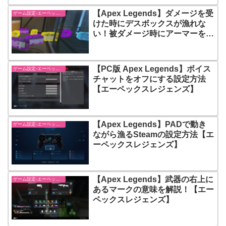
【Apex Legends】ダメージを受
ゲーム設定-エーペックスレジェンズ【apex-legends】
けた時にデスボックスが漁れな
い！被ダメージ時にアーマーを抜
く設定方法【エーペックスレジェ
ンズ】
【PC版 Apex Legends】ボイス
ゲーム設定-エーペックスレジェンズ【apex-legends】
チャットをオフにする設定方法
【エーペックスレジェンズ】
【Apex Legends】PADで動き
ゲーム設定-エーペックスレジェンズ【apex-legends】
ながら漁るSteamの設定方法【エ
ーペックスレジェンズ】
【Apex Legends】武器の右上に
ゲーム設定-エーペックスレジェンズ【apex-legends】
あるマークの意味を解説！【エー
ペックスレジェンズ】