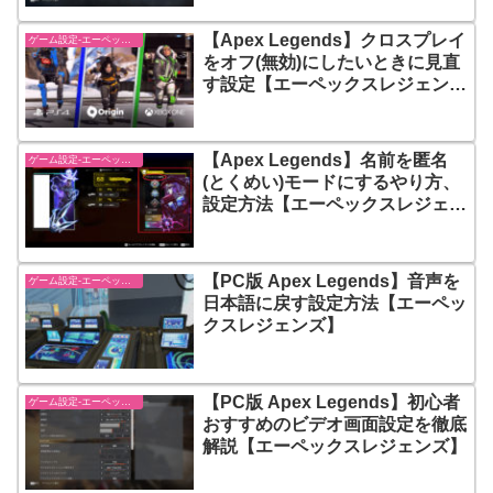
【Apex Legends】クロスプレイ
ゲーム設定-エーペックスレジェンズ【apex-legends】
をオフ(無効)にしたいときに見直
す設定【エーペックスレジェン
ズ】
【Apex Legends】名前を匿名
ゲーム設定-エーペックスレジェンズ【apex-legends】
(とくめい)モードにするやり方、
設定方法【エーペックスレジェン
ズ】
【PC版 Apex Legends】音声を
ゲーム設定-エーペックスレジェンズ【apex-legends】
日本語に戻す設定方法【エーペッ
クスレジェンズ】
【PC版 Apex Legends】初心者
ゲーム設定-エーペックスレジェンズ【apex-legends】
おすすめのビデオ画面設定を徹底
解説【エーペックスレジェンズ】