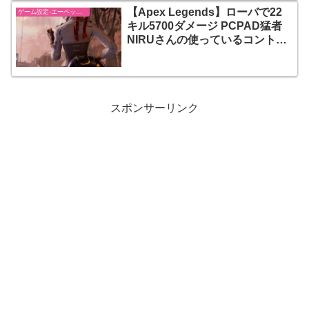
【Apex Legends】ローバで22
ゲーム設定-エーペックスレジェンズ【apex-legends】
キル5700ダメージ PCPAD猛者
NIRUさんの使っているコントロ
ーラーと初心者おすすめの感度設
定を紹介【エーペックスレジェン
ズ】
スポンサーリンク