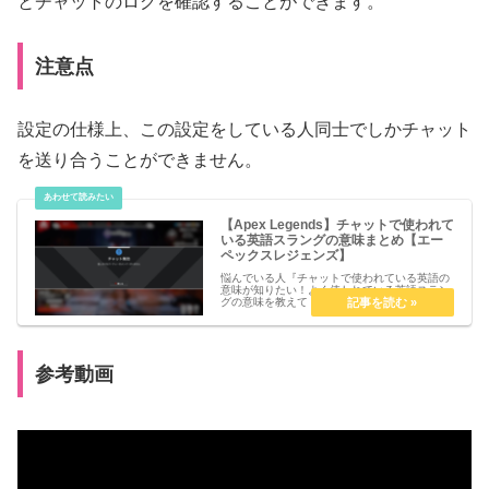
とチャットのログを確認することができます。
注意点
設定の仕様上、この設定をしている人同士でしかチャット
を送り合うことができません。
【Apex Legends】チャットで使われて
いる英語スラングの意味まとめ【エー
ペックスレジェンズ】
悩んでいる人『チャットで使われている英語の
意味が知りたい！よく使われている英語スラン
グの意味を教えて！』こういった疑問を解決し
ます。【Apex Legends】チャットで使われて
いる英語スラングの意味まとめ【エーペックス
レジェンズ】『nic...
参考動画