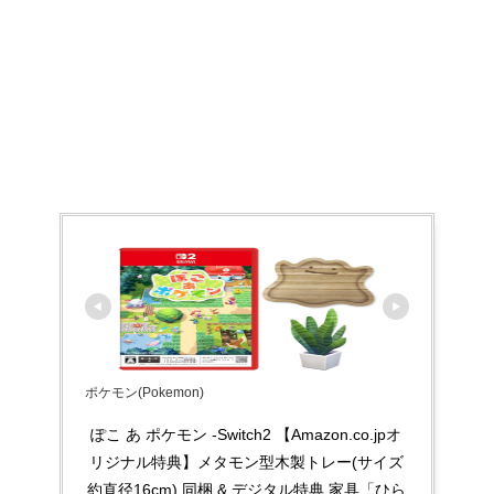
ポケモン(Pokemon)
ぽこ あ ポケモン -Switch2 【Amazon.co.jpオ
リジナル特典】メタモン型木製トレー(サイズ
約直径16cm) 同梱 & デジタル特典 家具「ひら