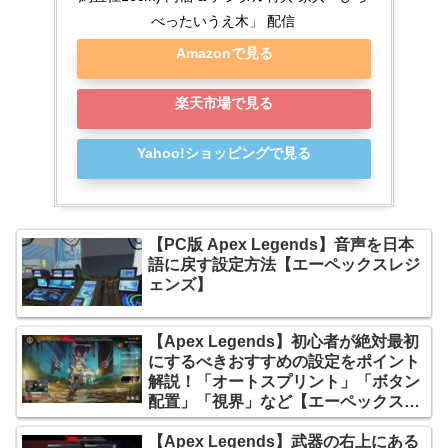
べったいうえ木」 配信
Amazonで見る
楽天市場で見る
Yahoo!ショッピングで見る
【PC版 Apex Legends】音声を日本
語に戻す設定方法【エーペックスレジ
ェンズ】
【Apex Legends】初心者が絶対最初
にするべきおすすめの設定をポイント
解説！「オートスプリント」「ボタン
配置」「視界」など【エーペックスレ
ジェンズ】
【Apex Legends】武器の右上にある