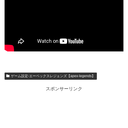
ゲーム設定-エーペックスレジェンズ【apex-legends】
スポンサーリンク