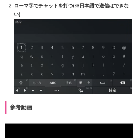
ローマ字でチャットを打つ(※日本語で送信はできな
い)
参考動画