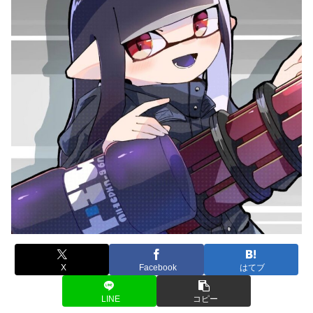
X
Facebook
はてブ
LINE
コピー