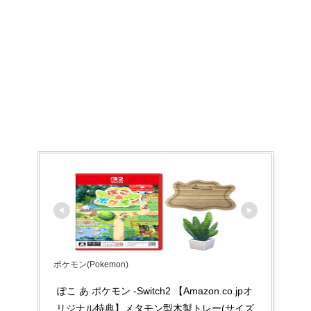
ポケモン(Pokemon)
ぽこ あ ポケモン -Switch2 【Amazon.co.jpオ
リジナル特典】メタモン型木製トレー(サイズ