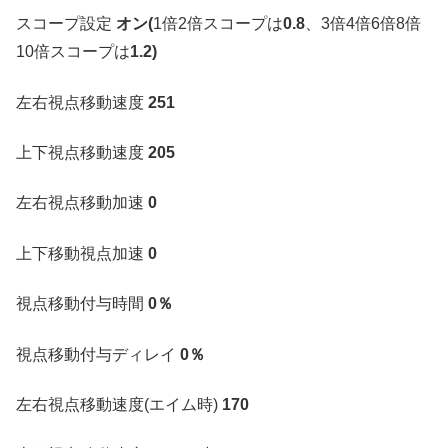
スコープ設定
オン(
1倍2倍スコープは
0.8
、3倍4倍6倍8倍
10倍スコープは
1.2)
左右視点移動速度
251
上下視点移動速度
205
左右視点移動加速
0
上下移動視点加速
0
視点移動付与時間
0％
視点移動付与ディレイ
0％
左右視点移動速度(エイム時)
170