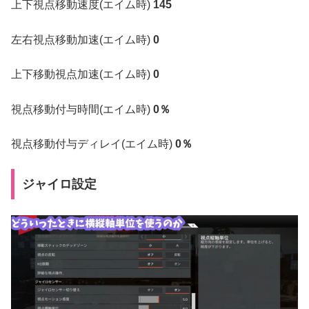
上下視点移動速度(エイム時)
145
左右視点移動加速(エイム時)
0
上下移動視点加速(エイム時)
0
視点移動付与時間(エイム時)
0％
視点移動付与ディレイ(エイム時)
0％
ジャイロ設定