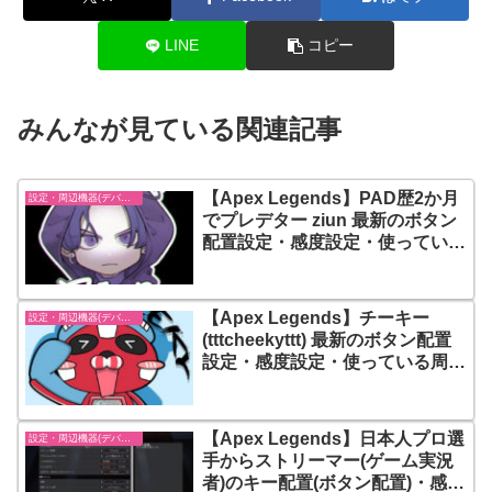
LINE
コピー
みんなが見ている関連記事
【Apex Legends】PAD歴2か月
設定・周辺機器(デバイス)-エーペックスレジェンズ【Apex Legends】
でプレデター ziun 最新のボタン
配置設定・感度設定・使っている
周辺機器(デバイス) まとめ【エー
ペックスレジェンズ】
【Apex Legends】チーキー
設定・周辺機器(デバイス)-エーペックスレジェンズ【Apex Legends】
(tttcheekyttt) 最新のボタン配置
設定・感度設定・使っている周辺
機器(デバイス) まとめ【エーペッ
クスレジェンズ】
【Apex Legends】日本人プロ選
設定・周辺機器(デバイス)-エーペックスレジェンズ【Apex Legends】
手からストリーマー(ゲーム実況
者)のキー配置(ボタン配置)・感度