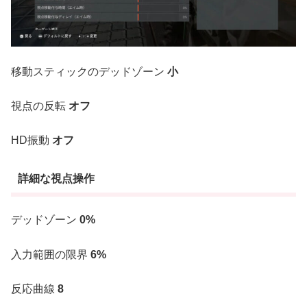
移動スティックのデッドゾーン
小
視点の反転
オフ
HD振動
オフ
詳細な視点操作
デッドゾーン
0%
入力範囲の限界
6%
反応曲線
8