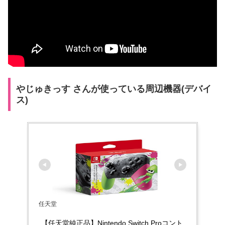
やじゅきっす さんが使っている周辺機器(デバイ
ス)
任天堂
【任天堂純正品】Nintendo Switch Proコント