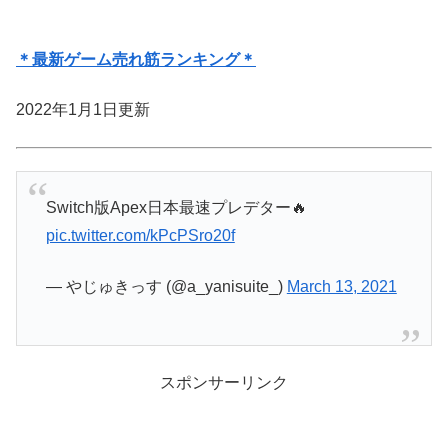
＊最新ゲーム売れ筋ランキング＊
2022年1月1日更新
Switch版Apex日本最速プレデター🔥
pic.twitter.com/kPcPSro20f
— やじゅきっす (@a_yanisuite_)
March 13, 2021
スポンサーリンク