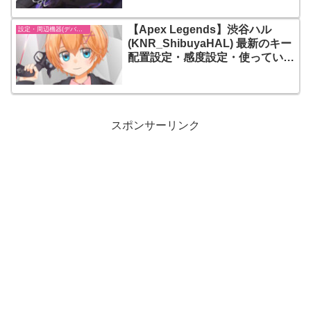
【エーペックスレジェンズ】
【Apex Legends】渋谷ハル
設定・周辺機器(デバイス)-エーペックスレジェンズ【Apex Legends】
(KNR_ShibuyaHAL) 最新のキー
配置設定・感度設定・使っている
周辺機器(デバイス) まとめ【エー
ペックスレジェンズ】
スポンサーリンク