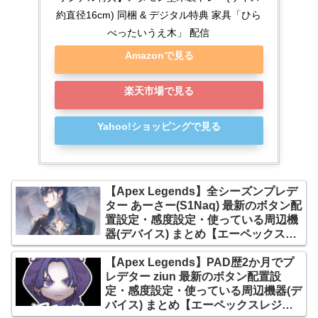
約直径16cm) 同梱 & デジタル特典 家具「ひら
べったいうえ木」 配信
Amazonで見る
楽天市場で見る
Yahoo!ショッピングで見る
【Apex Legends】全シーズンプレデ
ター あーさー(S1Naq) 最新のボタン配
置設定・感度設定・使っている周辺機
器(デバイス) まとめ【エーペックスレ
ジェンズ】
【Apex Legends】PAD歴2か月でプ
レデター ziun 最新のボタン配置設
定・感度設定・使っている周辺機器(デ
バイス) まとめ【エーペックスレジェ