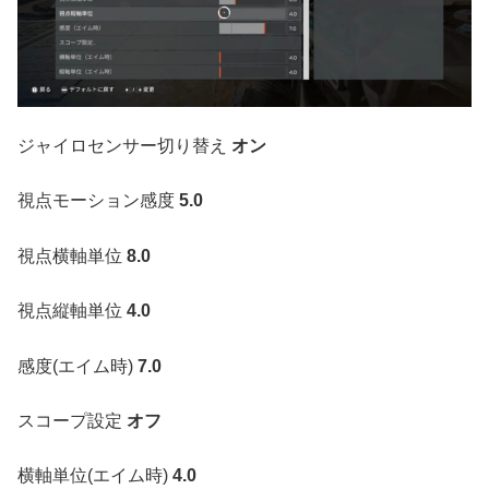
ジャイロセンサー切り替え
オン
視点モーション感度
5.0
視点横軸単位
8.0
視点縦軸単位
4.0
感度(エイム時)
7.0
スコープ設定
オフ
横軸単位(エイム時)
4.0