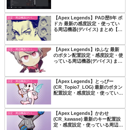
設定・ 使用している周辺機器(デ
バイス)まとめ
【Apex Legends】PAD歴8年 ボ
設定・周辺機器(デバイス)-エーペックスレジェンズ【Apex Legends】
ドカ 最新の感度設定・使ってい
る周辺機器(デバイス) まとめ【エ
ーペックスレジェンズ】
【Apex Legends】ゆふな 最新
設定・周辺機器(デバイス)-エーペックスレジェンズ【Apex Legends】
のボタン配置設定・感度設定・使
っている周辺機器(デバイス) まと
め【エーペックスレジェンズ】
【Apex Legends】とっぴー
設定・周辺機器(デバイス)-エーペックスレジェンズ【Apex Legends】
(CR_Topio7_LOG) 最新のボタン
配置設定・感度設定・使っている
周辺機器(デバイス) まとめ【エー
ペックスレジェンズ】
【Apex Legends】かわせ
設定・周辺機器(デバイス)-エーペックスレジェンズ【Apex Legends】
(CR_kawase) 最新のキー配置設
定・感度設定・使っている周辺機