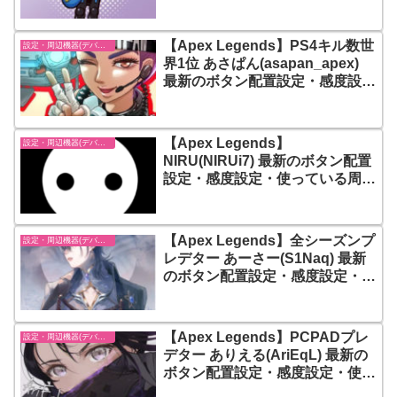
器(デバイス) まとめ【エーペック
スレジェンズ】
【Apex Legends】PS4キル数世
設定・周辺機器(デバイス)-エーペックスレジェンズ【Apex Legends】
界1位 あさぱん(asapan_apex)
最新のボタン配置設定・感度設
定・使っている周辺機器(デバイ
ス) まとめ【エーペックスレジェ
ンズ】
【Apex Legends】
設定・周辺機器(デバイス)-エーペックスレジェンズ【Apex Legends】
NIRU(NIRUi7) 最新のボタン配置
設定・感度設定・使っている周辺
機器(デバイス) まとめ【エーペッ
クスレジェンズ】
【Apex Legends】全シーズンプ
設定・周辺機器(デバイス)-エーペックスレジェンズ【Apex Legends】
レデター あーさー(S1Naq) 最新
のボタン配置設定・感度設定・使
っている周辺機器(デバイス) まと
め【エーペックスレジェンズ】
【Apex Legends】PCPADプレ
設定・周辺機器(デバイス)-エーペックスレジェンズ【Apex Legends】
デター ありえる(AriEqL) 最新の
ボタン配置設定・感度設定・使っ
ている周辺機器(デバイス) まとめ