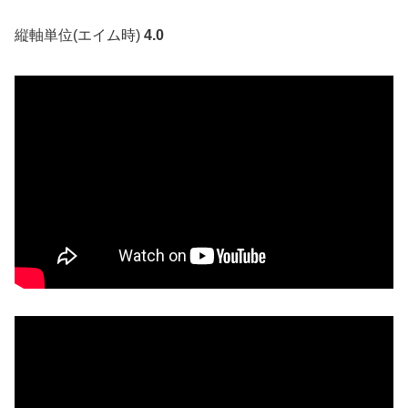
縦軸単位(エイム時)
4.0