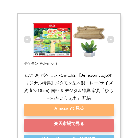
ポケモン(Pokemon)
ぽこ あ ポケモン -Switch2 【Amazon.co.jpオ
リジナル特典】メタモン型木製トレー(サイズ
約直径16cm) 同梱 & デジタル特典 家具「ひら
べったいうえ木」 配信
Amazonで見る
楽天市場で見る