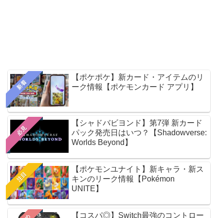
【ポケポケ】新カード・アイテムのリ
新着
ーク情報【ポケモンカード アプリ】
【シャドバビヨンド】第7弾 新カード
必見
パック発売日はいつ？【Shadowverse:
Worlds Beyond】
【ポケモンユナイト】新キャラ・新ス
注目
キンのリーク情報【Pokémon
UNITE】
【コスパ◎】Switch最強のコントロー