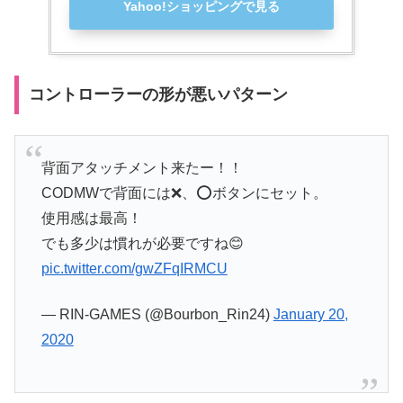
Yahoo!ショッピングで見る
コントローラーの形が悪いパターン
背面アタッチメント来たー！！
CODMWで背面には❌、⭕️ボタンにセット。
使用感は最高！
でも多少は慣れが必要ですね😊
pic.twitter.com/gwZFqIRMCU
— RIN-GAMES (@Bourbon_Rin24)
January 20,
2020