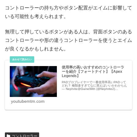
コントローラーの持ち方やボタン配置がエイムに影響して
いる可能性も考えられます。
無理して押しているボタンがある人は、背面ボタンのある
コントローラーや形の違うコントローラーを使うとエイム
が良くなるかもしれません。
使用率の高いおすすめのコントローラ
ーを紹介【フォートナイト】【Apex
Legends】
PADプロプレイヤーで一番使用率高いPADって
どれ？ 種類多すぎてなに買えばいいかわからん
— Nephrite@GameWith (@Nephrite2)
February 17, 2020 【フォートナイト】プロゲ
ー
youtubemtm.com
コントローラー