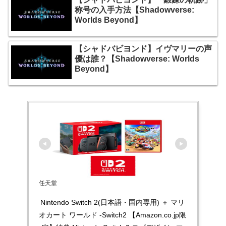
称号の入手方法【Shadowverse:
Worlds Beyond】
【シャドバビヨンド】イヴマリーの声
優は誰？【Shadowverse: Worlds
Beyond】
任天堂
Nintendo Switch 2(日本語・国内専用) ＋ マリ
オカート ワールド -Switch2 【Amazon.co.jp限