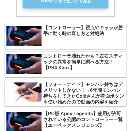
Yahoo!ショッピングで見る
【コントローラー】視点やキャラが勝
手に動く時の直し方と対処法
コントローラ壊れたかも？左右スティ
ックの異常を簡単に調べる方法！
【PS4,Xbox】
【フォートナイト】モンハン持ちはデ
メリットしかない！→6年間モンハン
持ちをしてきたColdさんが背面ボタン
を使い始めたので動画の内容を紹介
【PC版 Apex Legends】使用が許可
されている公認のコントローラー一覧
【エーペックスレジェンズ】