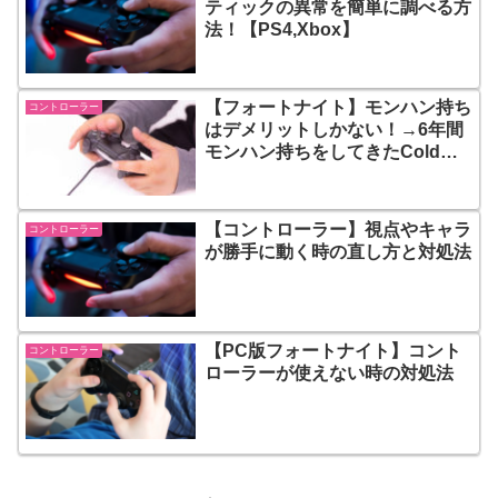
ティックの異常を簡単に調べる方
法！【PS4,Xbox】
【フォートナイト】モンハン持ち
コントローラー
はデメリットしかない！→6年間
モンハン持ちをしてきたColdさ
んが背面ボタンを使い始めたので
動画の内容を紹介
【コントローラー】視点やキャラ
コントローラー
が勝手に動く時の直し方と対処法
【PC版フォートナイト】コント
コントローラー
ローラーが使えない時の対処法