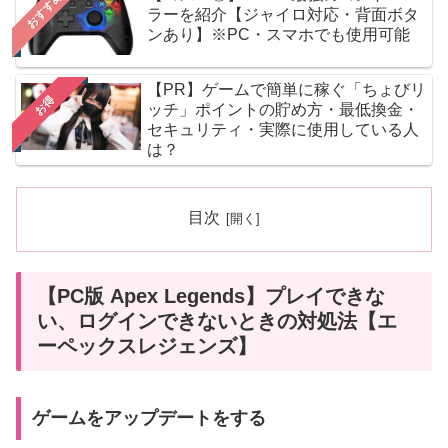
おすすめ
ラーを紹介【ジャイロ対応・背面ボタ
ンあり】※PC・スマホでも使用可能
【PR】ゲームで簡単に稼ぐ「ちょびリ
お得
ッチ」ポイントの貯め方・最低換金・
セキュリティ・実際に使用している人
は？
目次
【PC版 Apex Legends】プレイできな
い、ログインできないときの対処法【エ
ーペックスレジェンズ】
ゲームをアップデートをする