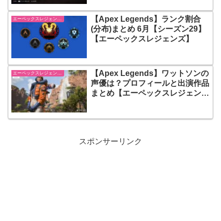
【Apex Legends】ランク割合
エーペックスレジェンズ【Apex Legends】
(分布)まとめ 6月【シーズン29】
【エーペックスレジェンズ】
【Apex Legends】ワットソンの
エーペックスレジェンズ【Apex Legends】
声優は？プロフィールと出演作品
まとめ【エーペックスレジェン
ズ】
スポンサーリンク