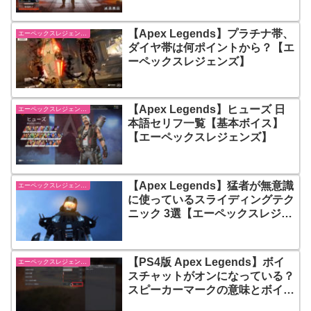
【Apex Legends】プラチナ帯、
エーペックスレジェンズ【Apex Legends】
ダイヤ帯は何ポイントから？【エ
ーペックスレジェンズ】
【Apex Legends】ヒューズ 日
エーペックスレジェンズ【Apex Legends】
本語セリフ一覧【基本ボイス】
【エーペックスレジェンズ】
【Apex Legends】猛者が無意識
エーペックスレジェンズ【Apex Legends】
に使っているスライディングテク
ニック 3選【エーペックスレジェ
ンズ】
【PS4版 Apex Legends】ボイ
エーペックスレジェンズ【Apex Legends】
スチャットがオンになっている？
スピーカーマークの意味とボイス
チャットをオフにする設定方法