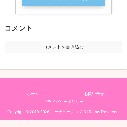
コメント
コメントを書き込む
ホーム
お問い合せ
プライバシーポリシー
Copyright © 2019-2026 ユーチューブログ All Rights Reserved.