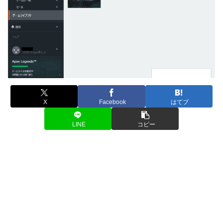
X
Facebook
はてブ
LINE
コピー