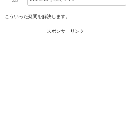
こういった疑問を解決します。
スポンサーリンク