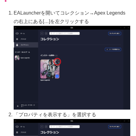
EALauncherを開いてコレクション→Apex Legends
の右上にある[…]を左クリックする
「プロパティを表示する」を選択する