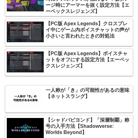
ージ時にアーマーを抜く設定方法【エ
ーペックスレジェンズ】
【PC版 Apex Legends】クロスプレ
イ中にゲーム内ボイスチャットの声が
小さいと言われたときの対処法
【PC版 Apex Legends】ボイスチャ
ットをオフにする設定方法【エーペッ
クスレジェンズ】
一人称が「き」の可能性があるの意味
【ネットスラング】
【シャドバビヨンド】「深層制覇」称
号の入手方法【Shadowverse:
Worlds Beyond】