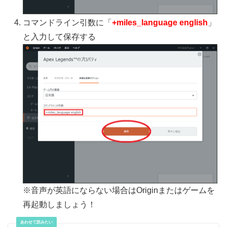
コマンドライン引数に「
+miles_language english
」
と入力して保存する
※音声が英語にならない場合はOriginまたはゲームを
再起動しましょう！