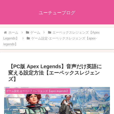
ユーチューブログ
ホーム
ゲーム
エーペックスレジェンズ【Apex
Legends】
ゲーム設定-エーペックスレジェンズ【apex-
legends】
【PC版 Apex Legends】音声だけ英語に
変える設定方法【エーペックスレジェン
ズ】
ゲーム設定-エーペックスレジェンズ【apex-legends】