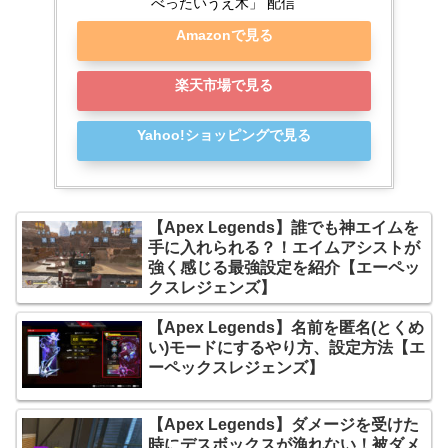
べったいうえ木」 配信
Amazonで見る
楽天市場で見る
Yahoo!ショッピングで見る
【Apex Legends】誰でも神エイムを
手に入れられる？！エイムアシストが
強く感じる最強設定を紹介【エーペッ
クスレジェンズ】
【Apex Legends】名前を匿名(とくめ
い)モードにするやり方、設定方法【エ
ーペックスレジェンズ】
【Apex Legends】ダメージを受けた
時にデスボックスが漁れない！被ダメ