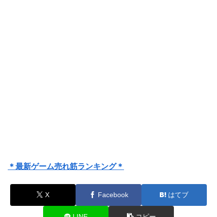
＊最新ゲーム売れ筋ランキング＊
X
Facebook
はてブ
LINE
コピー