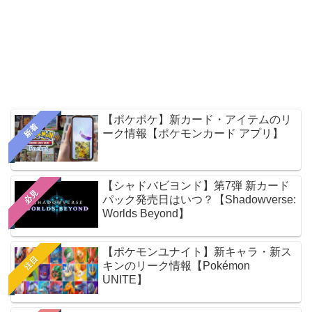
【ポケポケ】新カード・アイテムのリ
新着
ーク情報【ポケモンカード アプリ】
【シャドバビヨンド】第7弾 新カード
必見
パック発売日はいつ？【Shadowverse:
Worlds Beyond】
【ポケモンユナイト】新キャラ・新ス
注目
キンのリーク情報【Pokémon
UNITE】