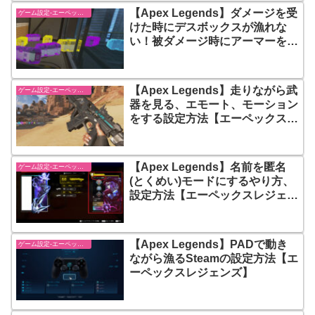
【Apex Legends】ダメージを受
ゲーム設定-エーペックスレジェンズ【apex-legends】
けた時にデスボックスが漁れな
い！被ダメージ時にアーマーを抜
く設定方法【エーペックスレジェ
ンズ】
【Apex Legends】走りながら武
ゲーム設定-エーペックスレジェンズ【apex-legends】
器を見る、エモート、モーション
をする設定方法【エーペックスレ
ジェンズ】
【Apex Legends】名前を匿名
ゲーム設定-エーペックスレジェンズ【apex-legends】
(とくめい)モードにするやり方、
設定方法【エーペックスレジェン
ズ】
【Apex Legends】PADで動き
ゲーム設定-エーペックスレジェンズ【apex-legends】
ながら漁るSteamの設定方法【エ
ーペックスレジェンズ】