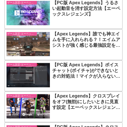
【PC版 Apex Legends】うるさ
ゲーム設定-エーペックスレジェンズ【apex-legends】
い起動音を消す設定方法【エーペ
ックスレジェンズ】
【Apex Legends】誰でも神エイ
ゲーム設定-エーペックスレジェンズ【apex-legends】
ムを手に入れられる？！エイムア
シストが強く感じる最強設定を紹
介【エーペックスレジェンズ】
【PC版 Apex Legends】ボイス
ゲーム設定-エーペックスレジェンズ【apex-legends】
チャット(ボイチャ)ができないと
きの対処法！マイクが入らないと
きはゲーム内設定を見直そう
【Apex Legends】クロスプレイ
ゲーム設定-エーペックスレジェンズ【apex-legends】
をオフ(無効)にしたいときに見直
す設定【エーペックスレジェン
ズ】
ゲーム設定-エーペックスレジェンズ【apex-legends】