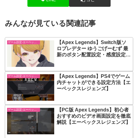
みんなが見ている関連記事
【Apex Legends】Switch版ソ
ゲーム設定-エーペックスレジェンズ【apex-legends】
ロプレデター ゆうごげーむず 最
新のボタン配置設定・感度設定・
使っている周辺機器(デバイス) ま
とめ【エーペックスレジェンズ】
【Apex Legends】PS4でゲーム
ゲーム設定-エーペックスレジェンズ【apex-legends】
内チャットができる設定方法【エ
ーペックスレジェンズ】
【PC版 Apex Legends】初心者
ゲーム設定-エーペックスレジェンズ【apex-legends】
おすすめのビデオ画面設定を徹底
解説【エーペックスレジェンズ】