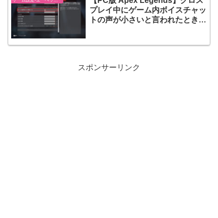
【PC版 Apex Legends】クロス
プレイ中にゲーム内ボイスチャッ
トの声が小さいと言われたときの
対処法
スポンサーリンク