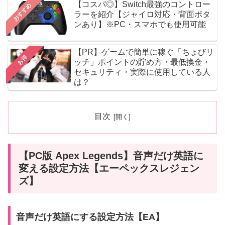
【コスパ◎】Switch最強のコントロー
おすすめ
ラーを紹介【ジャイロ対応・背面ボタ
ンあり】※PC・スマホでも使用可能
【PR】ゲームで簡単に稼ぐ「ちょびリ
お得
ッチ」ポイントの貯め方・最低換金・
セキュリティ・実際に使用している人
は？
目次
【PC版 Apex Legends】音声だけ英語に
変える設定方法【エーペックスレジェン
ズ】
音声だけ英語にする設定方法【EA】