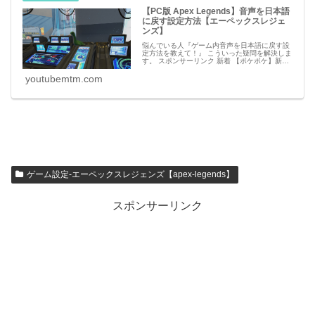
【PC版 Apex Legends】音声を日本語
に戻す設定方法【エーペックスレジェ
ンズ】
悩んでいる人『ゲーム内音声を日本語に戻す設
定方法を教えて！』 こういった疑問を解決しま
す。 スポンサーリンク 新着 【ポケポケ】新カ
ード・アイテムのリーク情報【ポケモンカード
アプリ】 必見 【シャドバビヨンド】第7弾
youtubemtm.com
ゲーム設定-エーペックスレジェンズ【apex-legends】
スポンサーリンク