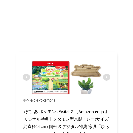
ポケモン(Pokemon)
ぽこ あ ポケモン -Switch2 【Amazon.co.jpオ
リジナル特典】メタモン型木製トレー(サイズ
約直径16cm) 同梱 & デジタル特典 家具「ひら