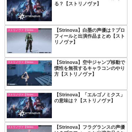
る？【ストリノヴァ】
【Strinova】白墨の声優は？プロ
ストリノヴァ【Strinova】
フィールと出演作品まとめ【スト
リノヴァ】
【Strinova】空中ジャンプ移動で
ストリノヴァ【Strinova】
慣性を無視するキャラコンのやり
方【ストリノヴァ】
【Strinova】「エルゴノミクス」
ストリノヴァ【Strinova】
の意味は？【ストリノヴァ】
【Strinova】フラグランスの声優
ストリノヴァ【Strinova】