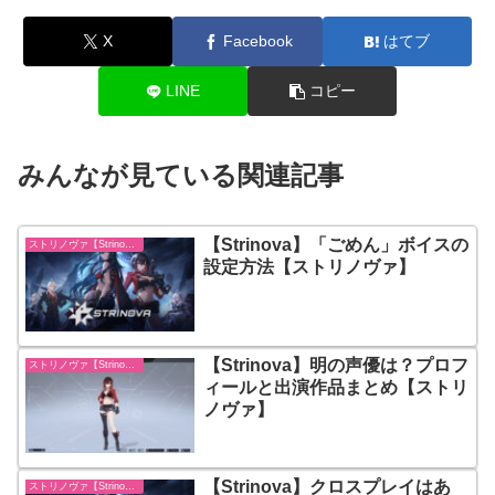
X
Facebook
はてブ
LINE
コピー
みんなが見ている関連記事
【Strinova】「ごめん」ボイスの
ストリノヴァ【Strinova】
設定方法【ストリノヴァ】
【Strinova】明の声優は？プロフ
ストリノヴァ【Strinova】
ィールと出演作品まとめ【ストリ
ノヴァ】
【Strinova】クロスプレイはあ
ストリノヴァ【Strinova】