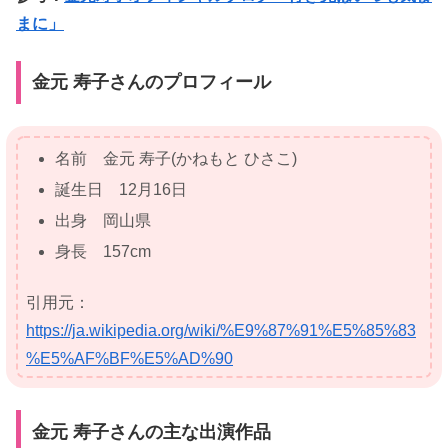
まに」
金元 寿子さんのプロフィール
名前 金元 寿子(かねもと ひさこ)
誕生日 12月16日
出身 岡山県
身長 157cm
引用元：
https://ja.wikipedia.org/wiki/%E9%87%91%E5%85%83
%E5%AF%BF%E5%AD%90
金元 寿子さんの主な出演作品