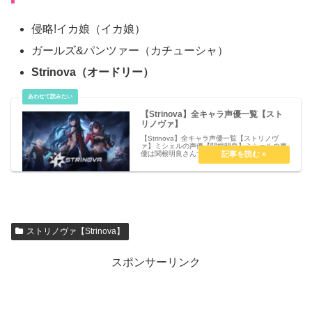
侵略!イカ娘（イカ娘）
ガールズ&パンツァー（カチューシャ）
Strinova（オードリー）
【Strinova】全キャラ声優一覧【スト
リノヴァ】
【Strinova】全キャラ声優一覧【ストリノヴ
ァ】ミシェルの声優【関根明良】ミシェルの声
優は関根明良さんです。プロフィールと主な出
演作品はこちら信長の声優【福山潤】信長の声
優は福山潤さんです。プロフィールと主な出演
作品はこちら心夏の声優【...
ストリノヴァ【Strinova】
スポンサーリンク