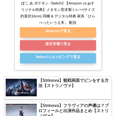
ぽこ あ ポケモン -Switch2 【Amazon.co.jpオ
リジナル特典】メタモン型木製トレー(サイズ
約直径16cm) 同梱 & デジタル特典 家具「ひら
べったいうえ木」 配信
Amazonで見る
楽天市場で見る
Yahoo!ショッピングで見る
【Strinova】観戦画面でピンをする方
法【ストリノヴァ】
【Strinova】フラヴィアの声優は？プ
ロフィールと出演作品まとめ【ストリ
ノヴァ】