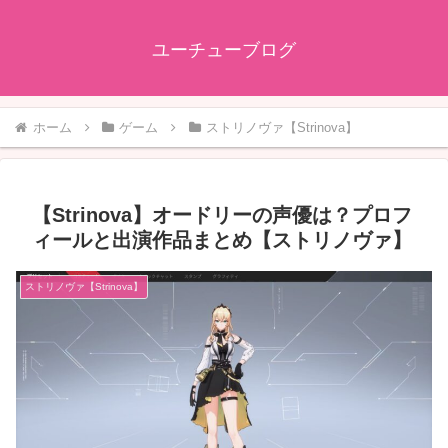
ユーチューブログ
ホーム
ゲーム
ストリノヴァ【Strinova】
【Strinova】オードリーの声優は？プロフ
ィールと出演作品まとめ【ストリノヴァ】
ストリノヴァ【Strinova】