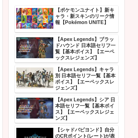
【ポケモンユナイト】新キ
ャラ・新スキンのリーク情
報【Pokémon UNITE】
【Apex Legends】ブラッ
ドハウンド 日本語セリフ一
覧【基本ボイス】【エーペ
ックスレジェンズ】
【Apex Legends】キャラ
別 日本語セリフ一覧【基本
ボイス】【エーペックスレ
ジェンズ】
【Apex Legends】シア 日
本語セリフ一覧【基本ボイ
ス】【エーペックスレジェ
ンズ】
【シャドバビヨンド】自分
のCRポイント(レート)が表