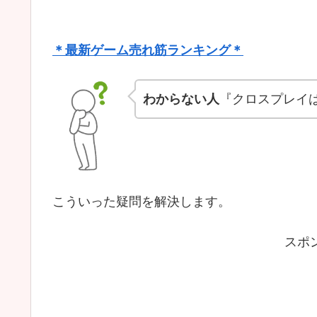
＊最新ゲーム売れ筋ランキング＊
わからない人
『クロスプレイ
こういった疑問を解決します。
スポ