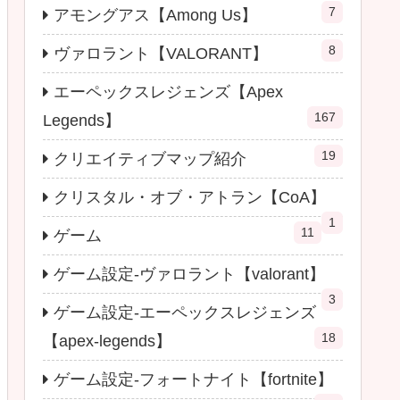
7
アモングアス【Among Us】
8
ヴァロラント【VALORANT】
エーペックスレジェンズ【Apex
167
Legends】
19
クリエイティブマップ紹介
クリスタル・オブ・アトラン【CoA】
1
11
ゲーム
ゲーム設定-ヴァロラント【valorant】
3
ゲーム設定-エーペックスレジェンズ
18
【apex-legends】
ゲーム設定-フォートナイト【fortnite】