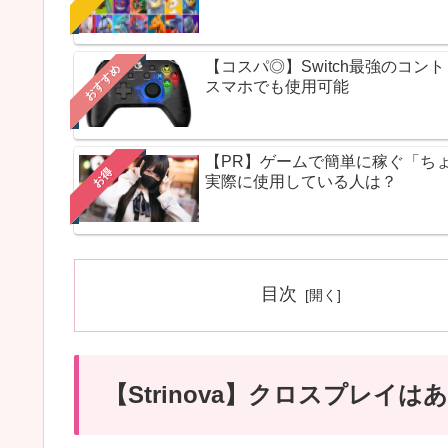
【コスパ◎】Switch最強のコ
おすすめ
スマホでも使用可能
【PR】ゲームで簡単に稼ぐ「ち
お得
実際に使用している人は？
目次
【Strinova】クロスプレイ