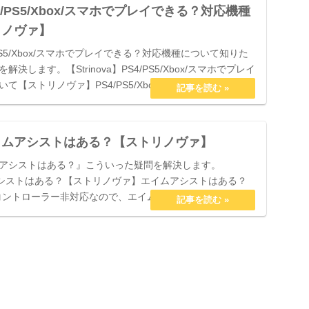
PS4/PS5/Xbox/スマホでプレイできる？対応機種
リノヴァ】
PS5/Xbox/スマホでプレイできる？対応機種について知りた
します。【Strinova】PS4/PS5/Xbox/スマホでプレイ
【ストリノヴァ】PS4/PS5/Xbo...
】エイムアシストはある？【ストリノヴァ】
アシストはある？』こういった疑問を解決します。
イムアシストはある？【ストリノヴァ】エイムアシストはある？
コントローラー非対応なので、エイムアシストは存在しませ
.