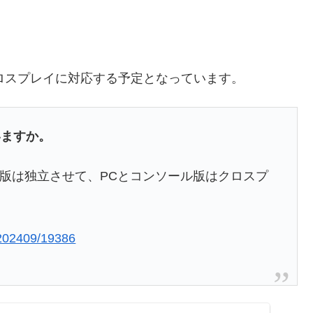
はクロスプレイに対応する予定となっています。
いますか。
ル版は独立させて、PCとコンソール版はクロスプ
e/202409/19386