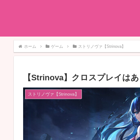
ホーム
ゲーム
ストリノヴァ【Strinova】
【Strinova】クロスプレイ
ストリノヴァ【Strinova】