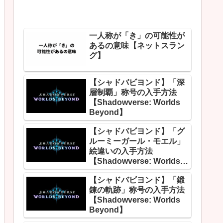
一人称が「き」の可能性が
あるの意味【ネットスラン
グ】
【シャドバビヨンド】「深
層制覇」称号の入手方法
【Shadowverse: Worlds
Beyond】
【シャドバビヨンド】「グ
ルーミーガール・モエル」
絵違いの入手方法
【Shadowverse: Worlds
Beyond】
【シャドバビヨンド】「鍛
錬の軌跡」称号の入手方法
【Shadowverse: Worlds
Beyond】