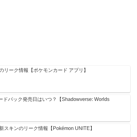
のリーク情報【ポケモンカード アプリ】
ック発売日はいつ？【Shadowverse: Worlds
キンのリーク情報【Pokémon UNITE】