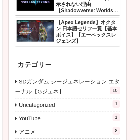
示されない理由
【Shadowverse: Worlds
Beyond】
【Apex Legends】オクタ
ン 日本語セリフ一覧【基本
ボイス】【エーペックスレ
ジェンズ】
カテゴリー
SDガンダム ジージェネレーション エタ
10
ーナル【Gジェネ】
1
Uncategorized
1
YouTube
8
アニメ