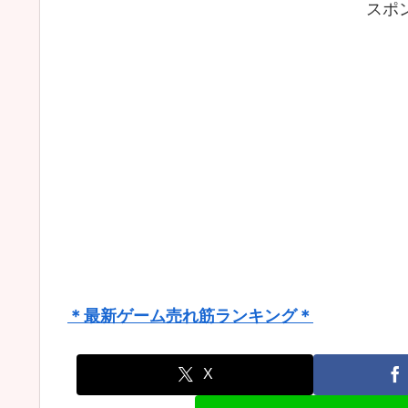
スポ
＊最新ゲーム売れ筋ランキング＊
X