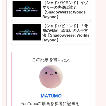
【シャドバビヨンド】イヴ
マリーの声優は誰？
【Shadowverse: Worlds
Beyond】
【シャドバビヨンド】「脅
威の残滓」絵違いの入手方
法【Shadowverse: Worlds
Beyond】
この記事を書いた人
MATUMO
YouTubeの動画を参考に記事を