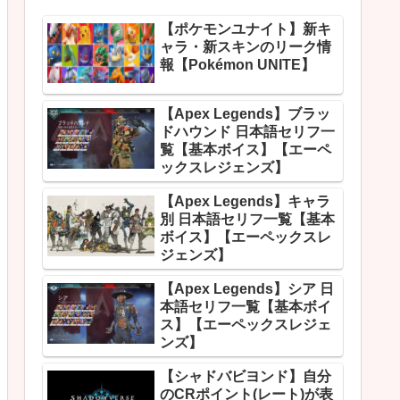
【ポケモンユナイト】新キ
ャラ・新スキンのリーク情
報【Pokémon UNITE】
【Apex Legends】ブラッ
ドハウンド 日本語セリフ一
覧【基本ボイス】【エーペ
ックスレジェンズ】
【Apex Legends】キャラ
別 日本語セリフ一覧【基本
ボイス】【エーペックスレ
ジェンズ】
【Apex Legends】シア 日
本語セリフ一覧【基本ボイ
ス】【エーペックスレジェ
ンズ】
【シャドバビヨンド】自分
のCRポイント(レート)が表