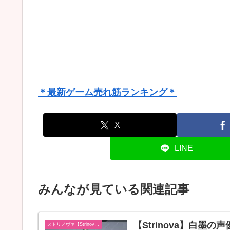
＊最新ゲーム売れ筋ランキング＊
X
LINE
みんなが見ている関連記事
【Strinova】白
ストリノヴァ【Strinova】