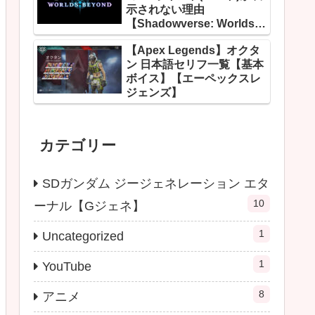
示されない理由
【Shadowverse: Worlds
Beyond】
【Apex Legends】オクタ
ン 日本語セリフ一覧【基本
ボイス】【エーペックスレ
ジェンズ】
カテゴリー
SDガンダム ジージェネレーション エタ
10
ーナル【Gジェネ】
1
Uncategorized
1
YouTube
8
アニメ