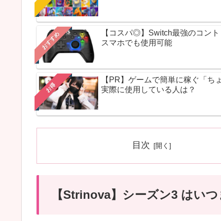
【コスパ◎】Switch最強のコ
おすすめ
スマホでも使用可能
【PR】ゲームで簡単に稼ぐ「ち
お得
実際に使用している人は？
目次
【Strinova】シーズン3 