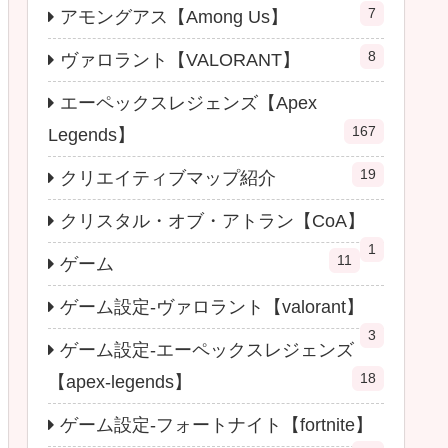
7
アモングアス【Among Us】
8
ヴァロラント【VALORANT】
エーペックスレジェンズ【Apex
167
Legends】
19
クリエイティブマップ紹介
クリスタル・オブ・アトラン【CoA】
1
11
ゲーム
ゲーム設定-ヴァロラント【valorant】
3
ゲーム設定-エーペックスレジェンズ
18
【apex-legends】
ゲーム設定-フォートナイト【fortnite】