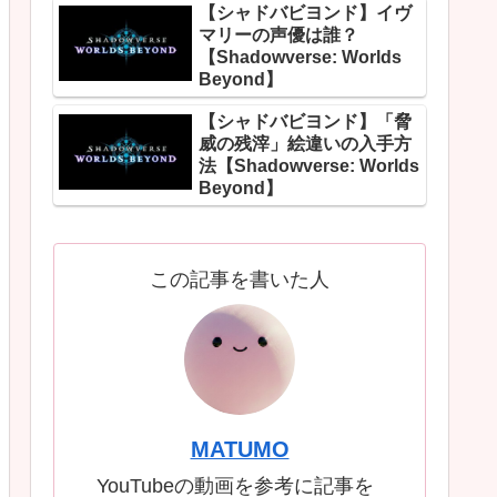
【シャドバビヨンド】イヴ
マリーの声優は誰？
【Shadowverse: Worlds
Beyond】
【シャドバビヨンド】「脅
威の残滓」絵違いの入手方
法【Shadowverse: Worlds
Beyond】
この記事を書いた人
MATUMO
YouTubeの動画を参考に記事を