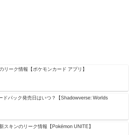
のリーク情報【ポケモンカード アプリ】
ック発売日はいつ？【Shadowverse: Worlds
キンのリーク情報【Pokémon UNITE】