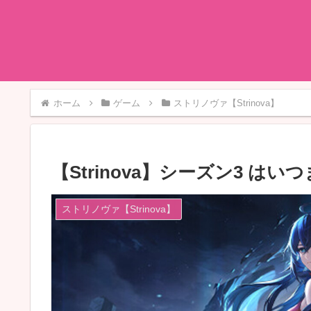
ホーム
ゲーム
ストリノヴァ【Strinova】
【Strinova】シーズン3 は
ストリノヴァ【Strinova】