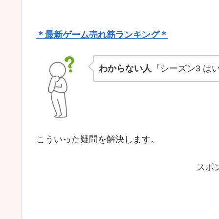
＊最新ゲーム売れ筋ランキング＊
わからない人
『シーズン3 は
こういった疑問を解決します。
スポ