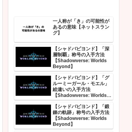
一人称が「き」の可能性が
あるの意味【ネットスラン
グ】
【シャドバビヨンド】「深
層制覇」称号の入手方法
【Shadowverse: Worlds
Beyond】
【シャドバビヨンド】「グ
ルーミーガール・モエル」
絵違いの入手方法
【Shadowverse: Worlds
Beyond】
【シャドバビヨンド】「鍛
錬の軌跡」称号の入手方法
【Shadowverse: Worlds
Beyond】