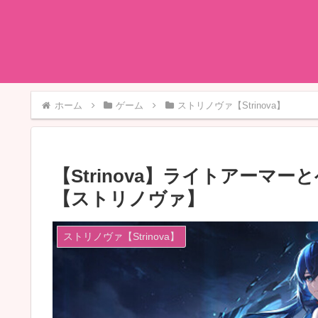
ホーム
ゲーム
ストリノヴァ【Strinova】
【Strinova】ライトアー
【ストリノヴァ】
ストリノヴァ【Strinova】