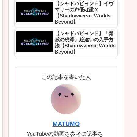
【シャドバビヨンド】イヴ
マリーの声優は誰？
【Shadowverse: Worlds
Beyond】
【シャドバビヨンド】「脅
威の残滓」絵違いの入手方
法【Shadowverse: Worlds
Beyond】
この記事を書いた人
MATUMO
YouTubeの動画を参考に記事を