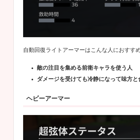
自動回復ライトアーマーはこんな人におすす
敵の注目を集める前衛キャラを使う人
ダメージを受けても冷静になって味方と
ヘビーアーマー