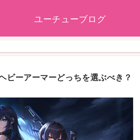
ユーチューブログ
マーとヘビーアーマーどっちを選ぶべき？