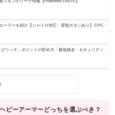
キンのリーク情報【Pokémon UNITE】
ントローラーを紹介【ジャイロ対応・背面ボタンあり】※PC・
ょびリッチ」ポイントの貯め方・最低換金・セキュリティ・
マーとヘビーアーマーどっちを選ぶべき？