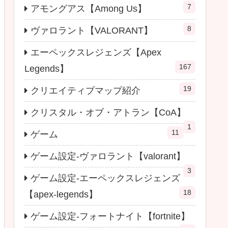
7
アモングアス【Among Us】
8
ヴァロラント【VALORANT】
エーペックスレジェンズ【Apex
167
Legends】
19
クリエイティブマップ紹介
クリスタル・オブ・アトラン【CoA】
1
11
ゲーム
ゲーム設定-ヴァロラント【valorant】
3
ゲーム設定-エーペックスレジェンズ
18
【apex-legends】
ゲーム設定-フォートナイト【fortnite】