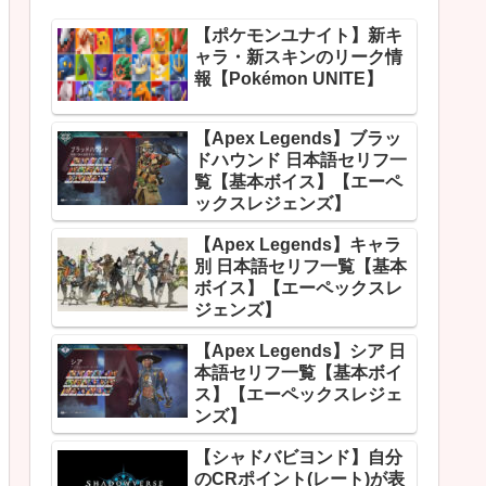
【ポケモンユナイト】新キ
ャラ・新スキンのリーク情
報【Pokémon UNITE】
【Apex Legends】ブラッ
ドハウンド 日本語セリフ一
覧【基本ボイス】【エーペ
ックスレジェンズ】
【Apex Legends】キャラ
別 日本語セリフ一覧【基本
ボイス】【エーペックスレ
ジェンズ】
【Apex Legends】シア 日
本語セリフ一覧【基本ボイ
ス】【エーペックスレジェ
ンズ】
【シャドバビヨンド】自分
のCRポイント(レート)が表