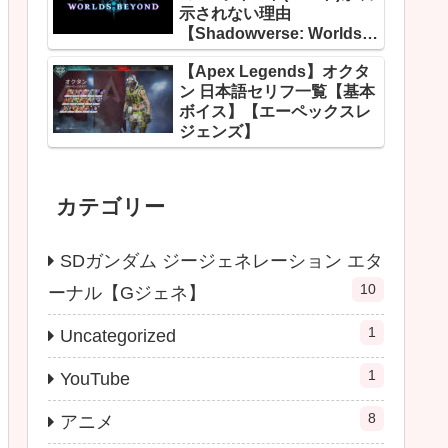
示されない理由
【Shadowverse: Worlds
Beyond】
【Apex Legends】オクタ
ン 日本語セリフ一覧【基本
ボイス】【エーペックスレ
ジェンズ】
カテゴリー
SDガンダム ジージェネレーション エタ
10
ーナル【Gジェネ】
1
Uncategorized
1
YouTube
8
アニメ