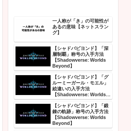
一人称が「き」の可能性が
あるの意味【ネットスラン
グ】
【シャドバビヨンド】「深
層制覇」称号の入手方法
【Shadowverse: Worlds
Beyond】
【シャドバビヨンド】「グ
ルーミーガール・モエル」
絵違いの入手方法
【Shadowverse: Worlds
Beyond】
【シャドバビヨンド】「鍛
錬の軌跡」称号の入手方法
【Shadowverse: Worlds
Beyond】