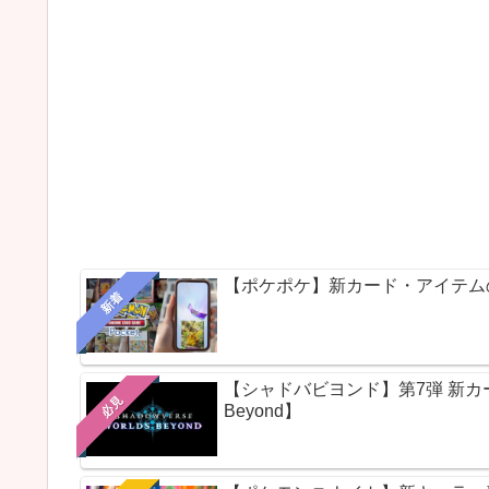
【ポケポケ】新カード・アイテム
新着
【シャドバビヨンド】第7弾 新カードパ
必見
Beyond】