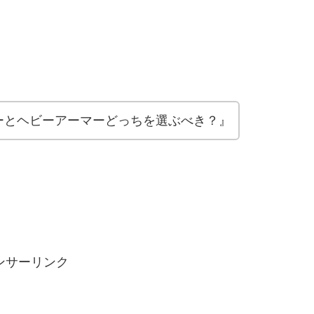
ーとヘビーアーマーどっちを選ぶべき？』
ンサーリンク