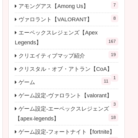
7
アモングアス【Among Us】
8
ヴァロラント【VALORANT】
エーペックスレジェンズ【Apex
167
Legends】
19
クリエイティブマップ紹介
クリスタル・オブ・アトラン【CoA】
1
11
ゲーム
ゲーム設定-ヴァロラント【valorant】
3
ゲーム設定-エーペックスレジェンズ
18
【apex-legends】
ゲーム設定-フォートナイト【fortnite】