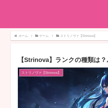
ホーム
ゲーム
ストリノヴァ【Strinova】
【Strinova】ランクの種類
ストリノヴァ【Strinova】