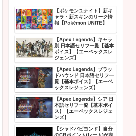
【ポケモンユナイト】新キ
ャラ・新スキンのリーク情
報【Pokémon UNITE】
【Apex Legends】キャラ
別 日本語セリフ一覧【基本
ボイス】【エーペックスレ
ジェンズ】
【Apex Legends】ブラッ
ドハウンド 日本語セリフ一
覧【基本ボイス】【エーペ
ックスレジェンズ】
【Apex Legends】シア 日
本語セリフ一覧【基本ボイ
ス】【エーペックスレジェ
ンズ】
【シャドバビヨンド】自分
のCRポイント(レート)が表