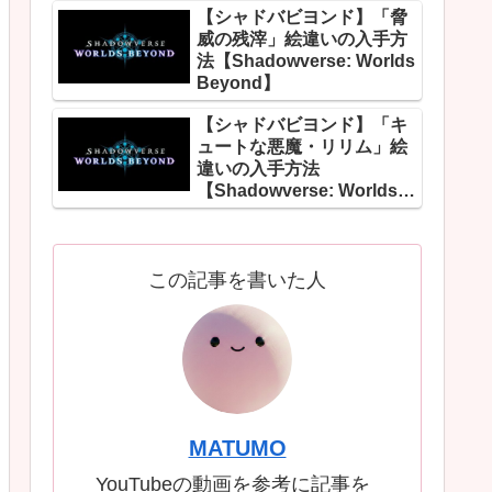
【シャドバビヨンド】「脅
威の残滓」絵違いの入手方
法【Shadowverse: Worlds
Beyond】
【シャドバビヨンド】「キ
ュートな悪魔・リリム」絵
違いの入手方法
【Shadowverse: Worlds
Beyond】
この記事を書いた人
MATUMO
YouTubeの動画を参考に記事を