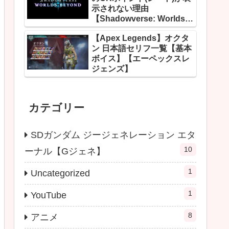
示されない理由
【Shadowverse: Worlds
Beyond】
【Apex Legends】オクタ
ン 日本語セリフ一覧【基本
ボイス】【エーペックスレ
ジェンズ】
カテゴリー
SDガンダム ジージェネレーション エタ
10
ーナル【Gジェネ】
1
Uncategorized
1
YouTube
8
アニメ