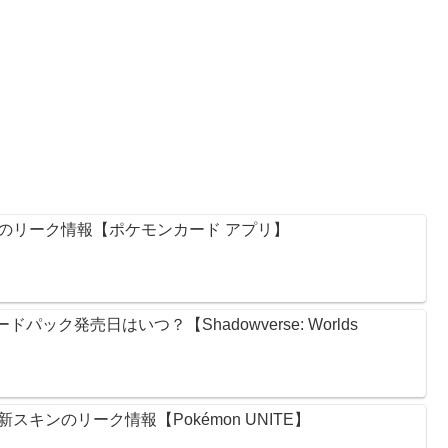
のリーク情報【ポケモンカード アプリ】
ック発売日はいつ？【Shadowverse: Worlds
キンのリーク情報【Pokémon UNITE】