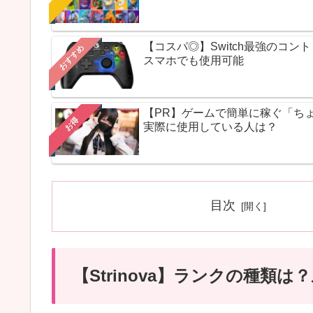
【コスパ◎】Switch最強のコ
おすすめ
スマホでも使用可能
【PR】ゲームで簡単に稼ぐ「ち
お得
実際に使用している人は？
目次
【Strinova】ランクの種