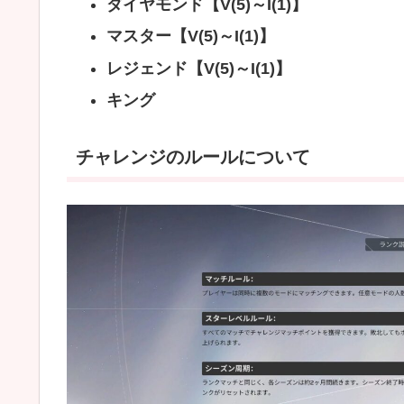
ダイヤモンド【V(5)～I(1)】
マスター【V(5)～I(1)】
レジェンド【V(5)～I(1)】
キング
チャレンジのルールについて