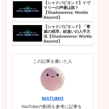
【シャドバビヨンド】イヴ
マリーの声優は誰？
【Shadowverse: Worlds
Beyond】
【シャドバビヨンド】「脅
威の残滓」絵違いの入手方
法【Shadowverse: Worlds
Beyond】
この記事を書いた人
MATUMO
YouTubeの動画を参考に記事を