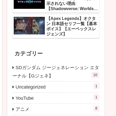
示されない理由
【Shadowverse: Worlds
Beyond】
【Apex Legends】オクタ
ン 日本語セリフ一覧【基本
ボイス】【エーペックスレ
ジェンズ】
カテゴリー
SDガンダム ジージェネレーション エタ
10
ーナル【Gジェネ】
1
Uncategorized
1
YouTube
8
アニメ