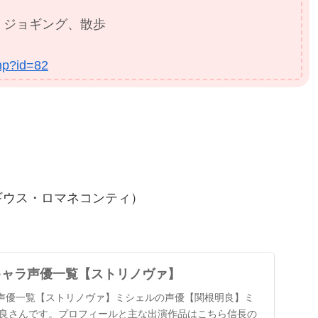
、ジョギング、散歩
php?id=82
ギウス・ロマネコンティ）
】全キャラ声優一覧【ストリノヴァ】
キャラ声優一覧【ストリノヴァ】ミシェルの声優【関根明良】ミ
良さんです。プロフィールと主な出演作品はこちら信長の