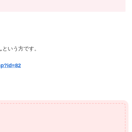
さんという方です。
php?id=82