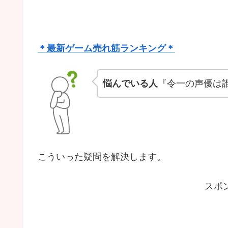
＊最新ゲーム売れ筋ランキング＊
悩んでいる人
『令一の声優は
こういった疑問を解決します。
スポ