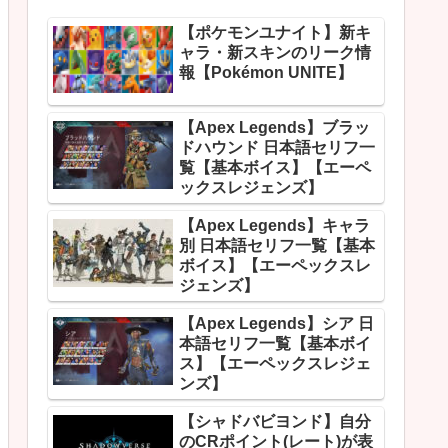
【ポケモンユナイト】新キ
ャラ・新スキンのリーク情
報【Pokémon UNITE】
【Apex Legends】ブラッ
ドハウンド 日本語セリフ一
覧【基本ボイス】【エーペ
ックスレジェンズ】
【Apex Legends】キャラ
別 日本語セリフ一覧【基本
ボイス】【エーペックスレ
ジェンズ】
【Apex Legends】シア 日
本語セリフ一覧【基本ボイ
ス】【エーペックスレジェ
ンズ】
【シャドバビヨンド】自分
のCRポイント(レート)が表