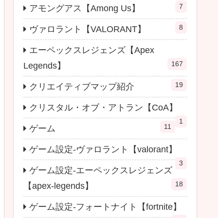
7
アモングアス【Among Us】
8
ヴァロラント【VALORANT】
エーペックスレジェンズ【Apex
167
Legends】
19
クリエイティブマップ紹介
クリスタル・オブ・アトラン【CoA】
1
11
ゲーム
ゲーム設定-ヴァロラント【valorant】
3
ゲーム設定-エーペックスレジェンズ
18
【apex-legends】
ゲーム設定-フォートナイト【fortnite】