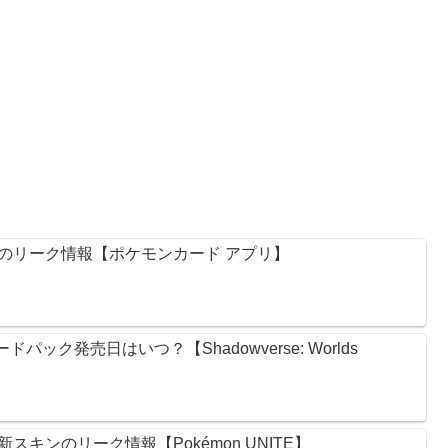
のリーク情報【ポケモンカード アプリ】
ック発売日はいつ？【Shadowverse: Worlds
キンのリーク情報【Pokémon UNITE】