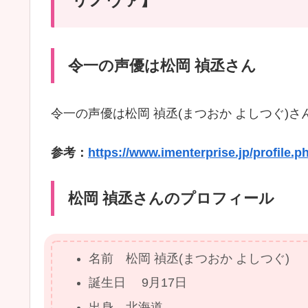
令一の声優は松岡 禎丞さん
令一の声優は松岡 禎丞(まつおか よしつぐ)
参考：
https://www.imenterprise.jp/profile.
松岡 禎丞さんのプロフィール
名前 松岡 禎丞(まつおか よしつぐ)
誕生日 9月17日
出身 北海道