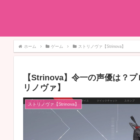
ホーム
ゲーム
ストリノヴァ【Strinova】
【Strinova】令一の声優は
リノヴァ】
ストリノヴァ【Strinova】