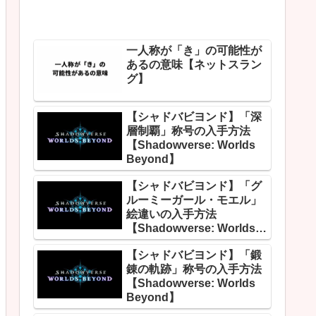
一人称が「き」の可能性が
あるの意味【ネットスラン
グ】
【シャドバビヨンド】「深
層制覇」称号の入手方法
【Shadowverse: Worlds
Beyond】
【シャドバビヨンド】「グ
ルーミーガール・モエル」
絵違いの入手方法
【Shadowverse: Worlds
Beyond】
【シャドバビヨンド】「鍛
錬の軌跡」称号の入手方法
【Shadowverse: Worlds
Beyond】