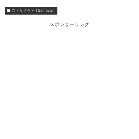
ストリノヴァ【Strinova】
スポンサーリンク