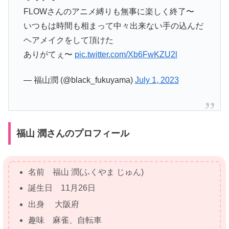
FLOWさんのアニメ縛りも無事に楽しく終了〜
いつもは時間も相まって中々出来ない手の込んだ
ヘアメイクをして頂けた
ありがてぇ〜
pic.twitter.com/Xb6FwKZU2l
— 福山潤 (@black_fukuyama)
July 1, 2023
福山 潤さんのプロフィール
名前 福山 潤(ふくやま じゅん)
誕生日 11月26日
出身 大阪府
趣味 麻雀、自転車