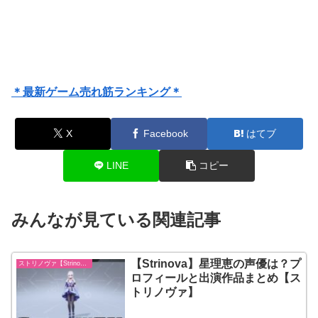
＊最新ゲーム売れ筋ランキング＊
X
Facebook
はてブ
LINE
コピー
みんなが見ている関連記事
【Strinova】星理恵の声優は？プ
ストリノヴァ【Strinova】
ロフィールと出演作品まとめ【ス
トリノヴァ】