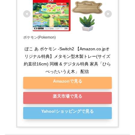
ポケモン(Pokemon)
ぽこ あ ポケモン -Switch2 【Amazon.co.jpオ
リジナル特典】メタモン型木製トレー(サイズ
約直径16cm) 同梱 & デジタル特典 家具「ひら
べったいうえ木」 配信
Amazonで見る
楽天市場で見る
Yahoo!ショッピングで見る