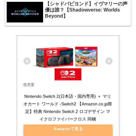
【シャドバビヨンド】イヴマリーの声
優は誰？【Shadowverse: Worlds
Beyond】
任天堂
Nintendo Switch 2(日本語・国内専用) ＋ マリ
オカート ワールド -Switch2 【Amazon.co.jp限
定】特典 Nintendo Switch 2 ロゴデザイン マ
イクロファイバークロス 同梱
Amazonで見る