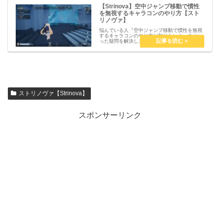
【Strinova】空中ジャンプ移動で慣性
を無視するキャラコンのやり方【スト
リノヴァ】
悩んでいる人『空中ジャンプ移動で慣性を無視
するキャラコンのやり方が知りたい！』こうい
った疑問を解決します。【Strinova】空中ジャ
ンプ移動で慣性を無視するキャラコンのやり方
【ストリノヴァ】空中ジャンプ移動で慣性を無
視するキャラコンのやり...
ストリノヴァ【Strinova】
スポンサーリンク