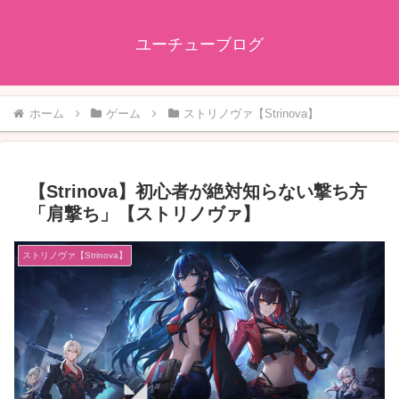
ユーチューブログ
ホーム
ゲーム
ストリノヴァ【Strinova】
【Strinova】初心者が絶対知らない撃ち方
「肩撃ち」【ストリノヴァ】
ストリノヴァ【Strinova】