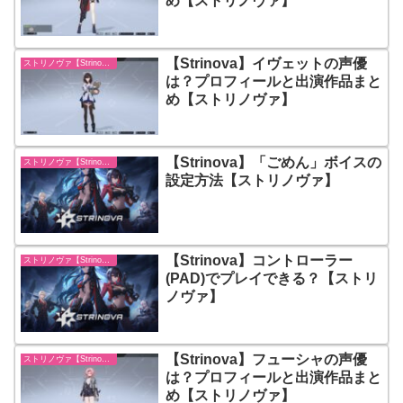
め【ストリノヴァ】
【Strinova】イヴェットの声優
ストリノヴァ【Strinova】
は？プロフィールと出演作品まと
め【ストリノヴァ】
【Strinova】「ごめん」ボイスの
ストリノヴァ【Strinova】
設定方法【ストリノヴァ】
【Strinova】コントローラー
ストリノヴァ【Strinova】
(PAD)でプレイできる？【ストリ
ノヴァ】
【Strinova】フューシャの声優
ストリノヴァ【Strinova】
は？プロフィールと出演作品まと
め【ストリノヴァ】