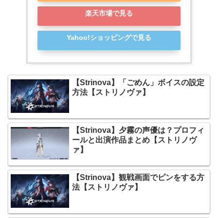
楽天市場で見る
Yahoo!ショッピングで見る
【Strinova】「ごめん」ボイスの設定
方法【ストリノヴァ】
【Strinova】夕霧の声優は？プロフィ
ールと出演作品まとめ【ストリノヴ
ァ】
【Strinova】観戦画面でピンをする方
法【ストリノヴァ】