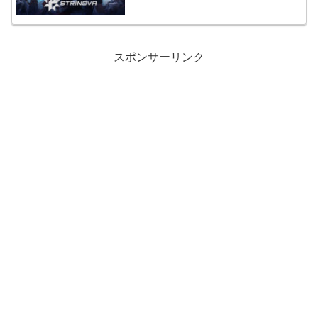
スポンサーリンク