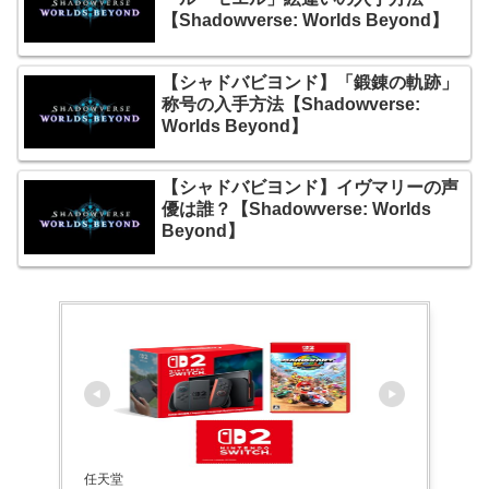
【Shadowverse: Worlds Beyond】
【シャドバビヨンド】「鍛錬の軌跡」
称号の入手方法【Shadowverse:
Worlds Beyond】
【シャドバビヨンド】イヴマリーの声
優は誰？【Shadowverse: Worlds
Beyond】
任天堂