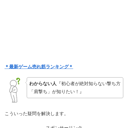
＊最新ゲーム売れ筋ランキング＊
わからない人
『初心者が絶対知らない撃ち方
「肩撃ち」が知りたい！』
こういった疑問を解決します。
スポンサーリンク