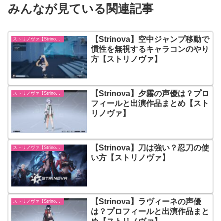
みんなが見ている関連記事
【Strinova】空中ジャンプ移動で
ストリノヴァ【Strinova】
慣性を無視するキャラコンのやり
方【ストリノヴァ】
【Strinova】夕霧の声優は？プロ
ストリノヴァ【Strinova】
フィールと出演作品まとめ【スト
リノヴァ】
【Strinova】刀は強い？忍刀の使
ストリノヴァ【Strinova】
い方【ストリノヴァ】
【Strinova】ラヴィーネの声優
ストリノヴァ【Strinova】
は？プロフィールと出演作品まと